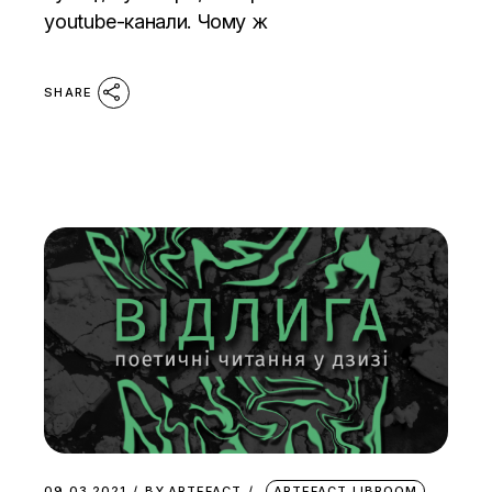
youtube-канали. Чому ж
SHARE
09.03.2021
BY
ARTEFACT
ARTEFACT.LIBROOM