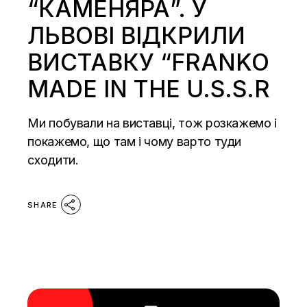
“КАМЕНЯРА”. У
ЛЬВОВІ ВІДКРИЛИ
ВИСТАВКУ “FRANKO
MADE IN THE U.S.S.R
Ми побували на виставці, тож розкажемо і
покажемо, що там і чому варто туди
сходити.
SHARE