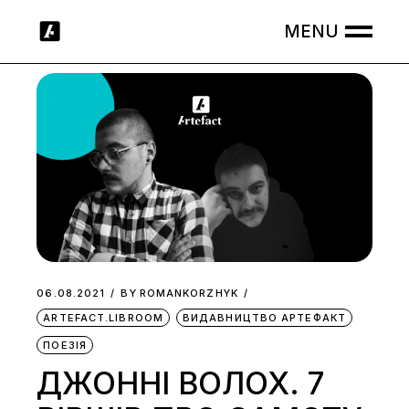
Skip
to
the
content
06.08.2021
BY
ROMANKORZHYK
ARTEFACT.LIBROOM
ВИДАВНИЦТВО АРТЕФАКТ
ПОЕЗІЯ
ДЖОННІ ВОЛОХ. 7