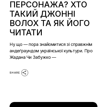
ПЕРСОНАЖА? ХТО
ТАКИЙ ДЖОННІ
ВОЛОХ ТА ЯК ЙОГО
ЧИТАТИ
Ну що — пора знайомитися зі справжнім
андеґраундом української культури. Про
Жадана Чи Забужко —
SHARE