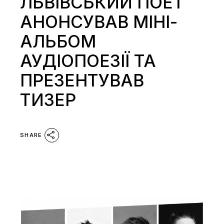
ЛЬВІВСЬКИЙ ПОЕТ
АНОНСУВАВ МІНІ-
АЛЬБОМ
АУДІОПОЕЗІЇ ТА
ПРЕЗЕНТУВАВ
ТИЗЕР
SHARE