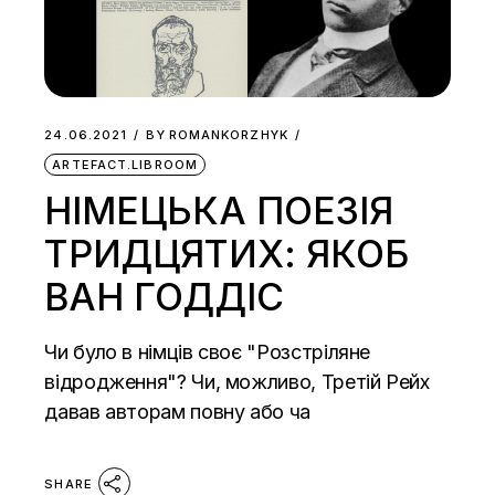
24.06.2021
BY
ROMANKORZHYK
ARTEFACT.LIBROOM
НІМЕЦЬКА ПОЕЗІЯ
ТРИДЦЯТИХ: ЯКОБ
ВАН ГОДДІС
Чи було в німців своє "Розстріляне
відродження"? Чи, можливо, Третій Рейх
давав авторам повну або ча
SHARE