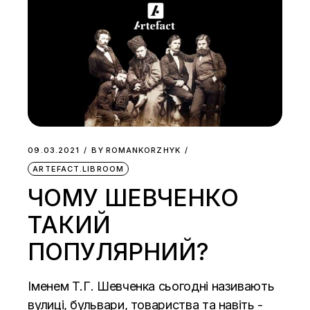
09.03.2021
BY
ROMANKORZHYK
ARTEFACT.LIBROOM
ЧОМУ ШЕВЧЕНКО
ТАКИЙ
ПОПУЛЯРНИЙ?
Іменем Т.Г. Шевченка сьогодні називають
вулиці, бульвари, товариства та навіть -