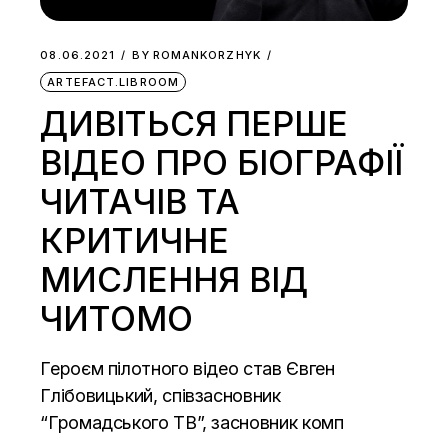
08.06.2021
BY
ROMANKORZHYK
ARTEFACT.LIBROOM
ДИВІТЬСЯ ПЕРШЕ
ВІДЕО ПРО БІОГРАФІЇ
ЧИТАЧІВ ТА
КРИТИЧНЕ
МИСЛЕННЯ ВІД
ЧИТОМО
Героєм пілотного відео став Євген
Глібовицький, співзасновник
“Громадського ТВ”, засновник комп