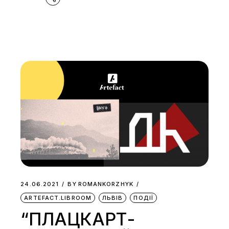
24.06.2021
BY
ROMANKORZHYK
ARTEFACT.LIBROOM
ЛЬВІВ
ПОДІЇ
“ПЛАЦКАРТ-