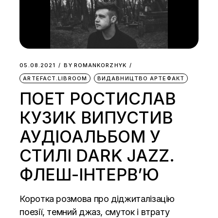
05.08.2021
BY
ROMANKORZHYK
ARTEFACT.LIBROOM
ВИДАВНИЦТВО АРТЕФАКТ
ПОЕТ РОСТИСЛАВ
КУЗИК ВИПУСТИВ
АУДІОАЛЬБОМ У
СТИЛІ DARK JAZZ.
ФЛЕШ-ІНТЕРВ’Ю
Коротка розмова про діджиталізацію
поезії, темний джаз, смуток і втрату