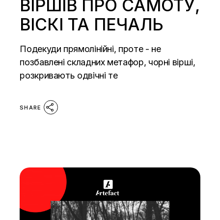
ВІРШІВ ПРО САМОТУ,
ВІСКІ ТА ПЕЧАЛЬ
Подекуди прямолінійні, проте - не
позбавлені складних метафор, чорні вірші,
розкривають одвічні те
SHARE