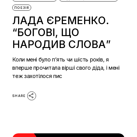
ПОЕЗІЯ
ЛАДА ЄРЕМЕНКО.
“БОГОВІ, ЩО
НАРОДИВ СЛОВА”
Коли мені було п’ять чи шість років, я
вперше прочитала вірші свого діда, і мені
теж захотілося пис
SHARE