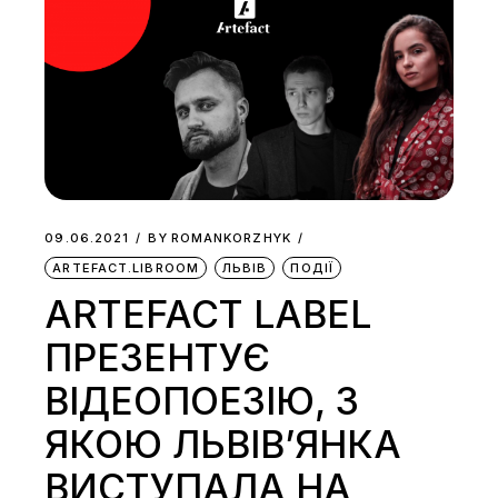
09.06.2021
BY
ROMANKORZHYK
ARTEFACT.LIBROOM
ЛЬВІВ
ПОДІЇ
ARTEFACT LABEL
ПРЕЗЕНТУЄ
ВІДЕОПОЕЗІЮ, З
ЯКОЮ ЛЬВІВ’ЯНКА
ВИСТУПАЛА НА