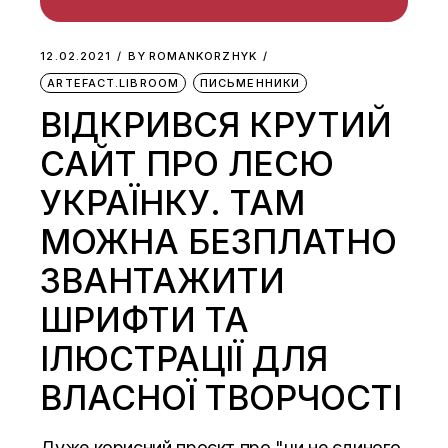
12.02.2021
BY
ROMANKORZHYK
ARTEFACT.LIBROOM
ПИСЬМЕННИКИ
ВІДКРИВСЯ КРУТИЙ
САЙТ ПРО ЛЕСЮ
УКРАЇНКУ. ТАМ
МОЖНА БЕЗПЛАТНО
ЗВАНТАЖИТИ
ШРИФТИ ТА
ІЛЮСТРАЦІЇ ДЛЯ
ВЛАСНОЇ ТВОРЧОСТІ
Дуже корисний проєкт про "чи не єдиного