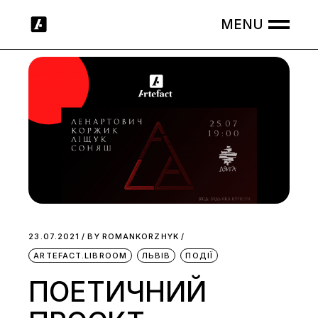
Skip
to
the
content
23.07.2021
BY
ROMANKORZHYK
ARTEFACT.LIBROOM
ЛЬВІВ
ПОДІЇ
ПОЕТИЧНИЙ