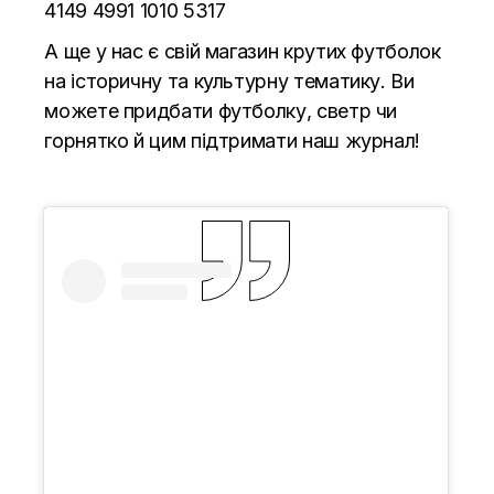
4149 4991 1010 5317
А ще у нас є свій магазин крутих футболок
на історичну та культурну тематику. Ви
можете придбати футболку, светр чи
горнятко й цим підтримати наш журнал!