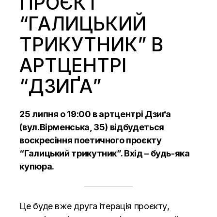
ПРОЄКТ
“ГАЛИЦЬКИЙ
ТРИКУТНИК” В
АРТЦЕНТРІ
“ДЗИҐА”
25 липня о 19:00 в артцентрі Дзиґа
(вул.Вірменська, 35) відбудеться
воскресіння поетичного проєкту
“Галицький трикутник”. Вхід – будь-яка
купюра.
Це буде вже друга ітерація проєкту,