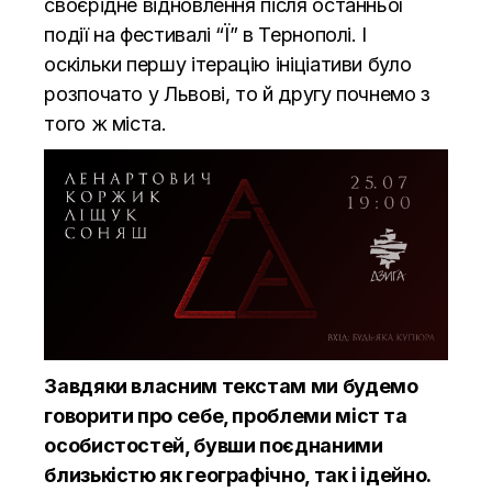
своєрідне відновлення після останньої
події на фестивалі “
Ї
” в Тернополі. І
оскільки першу ітерацію ініціативи було
розпочато у Львові, то й другу почнемо з
того ж міста.
Завдяки власним текстам ми будемо
говорити про себе, проблеми міст та
особистостей, бувши поєднаними
близькістю як географічно, так і ідейно.