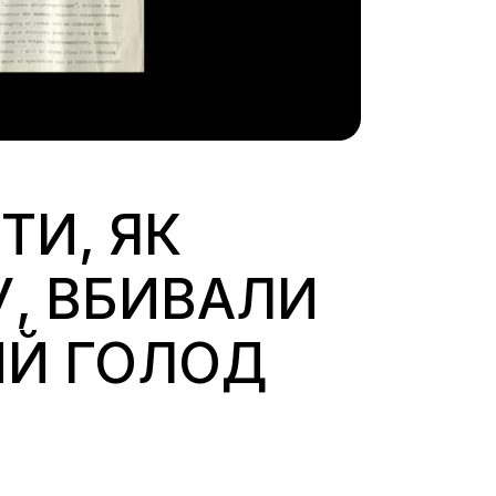
ТИ, ЯК
У, ВБИВАЛИ
ИЙ ГОЛОД