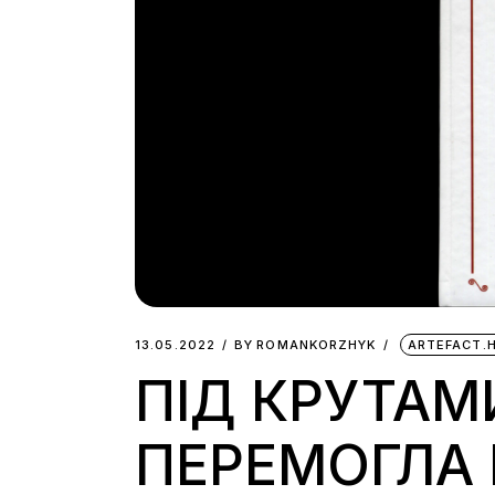
13.05.2022
BY
ROMANKORZHYK
ARTEFACT.
ПІД КРУТАМИ
ПЕРЕМОГЛА 