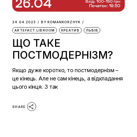
24.04.2023
BY
ROMANKORZHYK
ARTEFACT.LIBROOM
КРЕАТИВ
ЛЬВІВ
ЩО ТАКЕ
ПОСТМОДЕРНІЗМ?
Якщо дуже коротко, то постмодернізм –
це кінець. Але не сам кінець, а відкладання
цього кінця. З так
SHARE