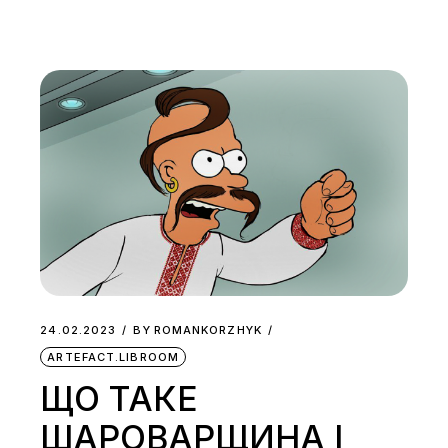
24.02.2023
BY
ROMANKORZHYK
ARTEFACT.LIBROOM
ЩО ТАКЕ
ШАРОВАРЩИНА І