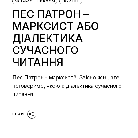
ARTEFACT.LIBROOM
КРЕАТИВ
ПЕС ПАТРОН –
МАРКСИСТ АБО
ДІАЛЕКТИКА
СУЧАСНОГО
ЧИТАННЯ
Пес Патрон - марксист? Звісно ж ні, але…
поговоримо, якою є діалектика сучасного
читання
SHARE