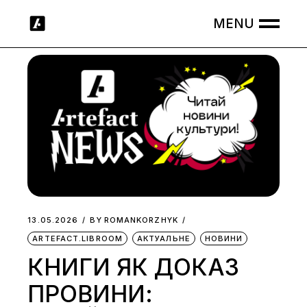
Skip
to
the
content
13.05.2026
BY
ROMANKORZHYK
ARTEFACT.LIBROOM
АКТУАЛЬНЕ
НОВИНИ
КНИГИ ЯК ДОКАЗ
ПРОВИНИ: