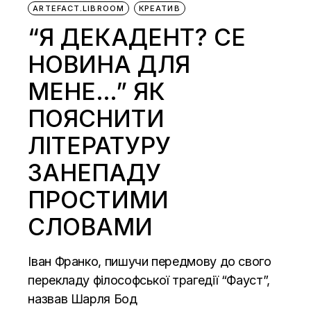
ARTEFACT.LIBROOM
КРЕАТИВ
“Я ДЕКАДЕНТ? СЕ
НОВИНА ДЛЯ
МЕНЕ…” ЯК
ПОЯСНИТИ
ЛІТЕРАТУРУ
ЗАНЕПАДУ
ПРОСТИМИ
СЛОВАМИ
Іван Франко, пишучи передмову до свого
перекладу філософської трагедії “Фауст”,
назвав Шарля Бод