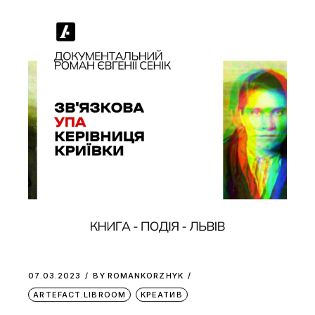
07.03.2023
BY
ROMANKORZHYK
ARTEFACT.LIBROOM
КРЕАТИВ