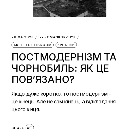
26.04.2023
BY
ROMANKORZHYK
ARTEFACT.LIBROOM
КРЕАТИВ
ПОСТМОДЕРНІЗМ ТА
ЧОРНОБИЛЬ: ЯК ЦЕ
ПОВ’ЯЗАНО?
Якщо дуже коротко, то постмодернізм -
це кінець. Але не сам кінець, а відкладання
цього кінця.
SHARE