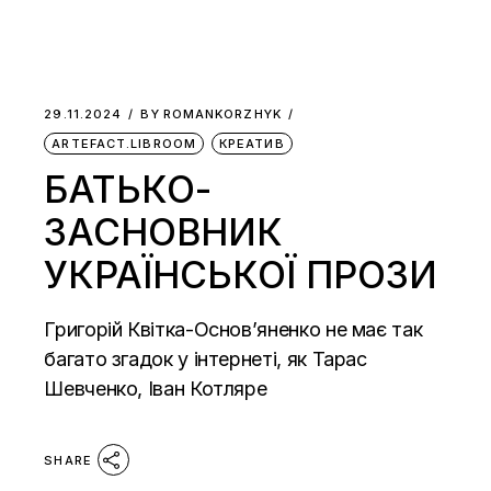
29.11.2024
BY
ROMANKORZHYK
ARTEFACT.LIBROOM
КРЕАТИВ
БАТЬКО-
ЗАСНОВНИК
УКРАЇНСЬКОЇ ПРОЗИ
Григорій Квітка-Основʼяненко не має так
багато згадок у інтернеті, як Тарас
Шевченко, Іван Котляре
SHARE