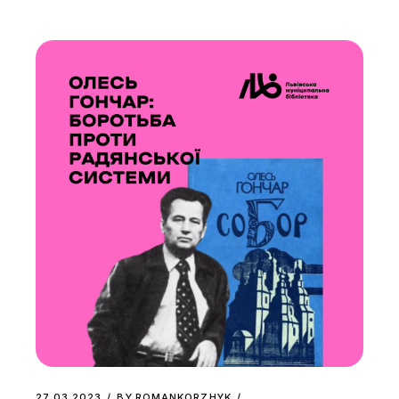
27.03.2023
BY
ROMANKORZHYK