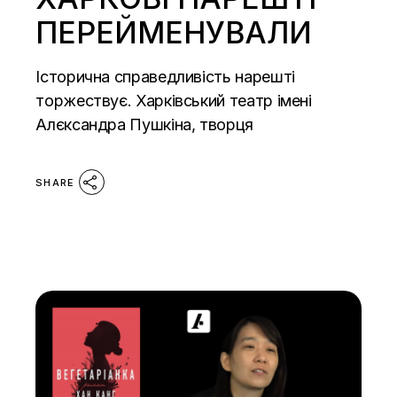
ПЕРЕЙМЕНУВАЛИ
Історична справедливість нарешті
торжествує. Харківський театр імені
Алєксандра Пушкіна, творця
SHARE