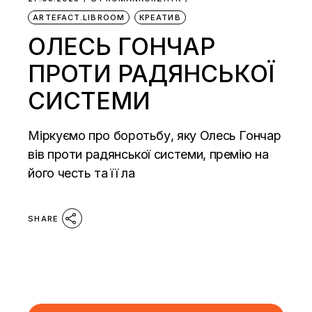
ARTEFACT.LIBROOM
КРЕАТИВ
ОЛЕСЬ ГОНЧАР
ПРОТИ РАДЯНСЬКОЇ
СИСТЕМИ
Міркуємо про боротьбу, яку Олесь Гончар
вів проти радянської системи, премію на
його честь та її ла
SHARE