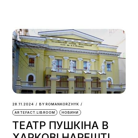
28.11.2024
BY
ROMANKORZHYK
ARTEFACT.LIBROOM
НОВИНИ
ТЕАТР ПУШКІНА В
ХАРКОВІ НАРЕШТІ