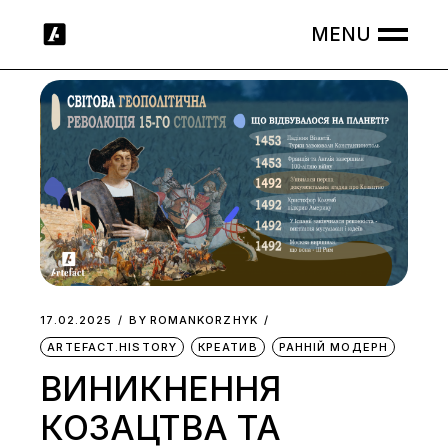
Skip
to
the
content
17.02.2025
BY
ROMANKORZHYK
ARTEFACT.HISTORY
КРЕАТИВ
РАННІЙ МОДЕРН
ВИНИКНЕННЯ
КОЗАЦТВА ТА