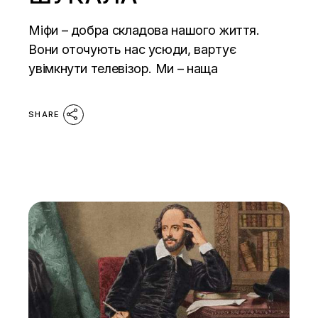
Міфи – добра складова нашого життя.
Вони оточують нас усюди, вартує
увімкнути телевізор. Ми – наща
SHARE