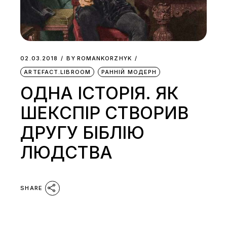
02.03.2018
BY
ROMANKORZHYK
ARTEFACT.LIBROOM
РАННІЙ МОДЕРН
ОДНА ІСТОРІЯ. ЯК
ШЕКСПІР СТВОРИВ
ДРУГУ БІБЛІЮ
ЛЮДСТВА
SHARE