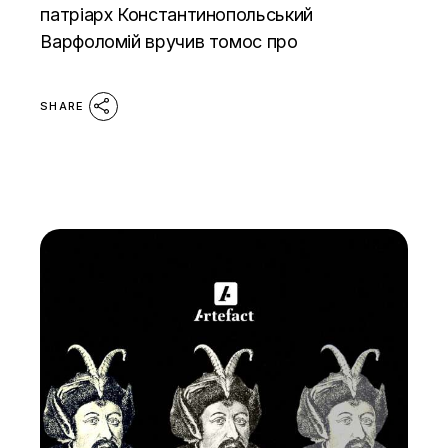
патріарх Константинопольський
Варфоломій вручив томос про
SHARE