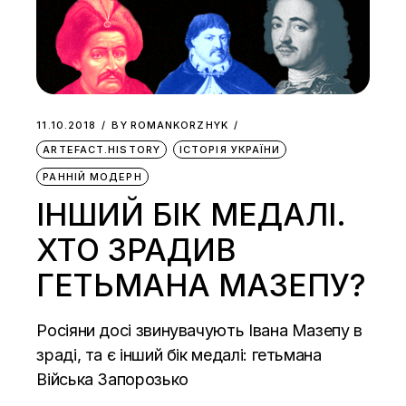
11.10.2018
BY
ROMANKORZHYK
ARTEFACT.HISTORY
ІСТОРІЯ УКРАЇНИ
РАННІЙ МОДЕРН
ІНШИЙ БІК МЕДАЛІ.
ХТО ЗРАДИВ
ГЕТЬМАНА МАЗЕПУ?
Росіяни досі звинувачують Івана Мазепу в
зраді, та є інший бік медалі: гетьмана
Війська Запорозько