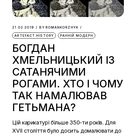
21.02.2019
BY
ROMANKORZHYK
ARTEFACT.HISTORY
РАННІЙ МОДЕРН
БОГДАН
ХМЕЛЬНИЦЬКИЙ ІЗ
САТАНЯЧИМИ
РОГАМИ. ХТО І ЧОМУ
ТАК НАМАЛЮВАВ
ГЕТЬМАНА?
Цій карикатурі більше 350-ти років. Для
ХVII століття було досить домалювати до