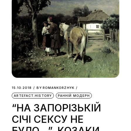
15.10.2018
BY
ROMANKORZHYK
ARTEFACT.HISTORY
РАННІЙ МОДЕРН
“НА ЗАПОРІЗЬКІЙ
СІЧІ СЕКСУ НЕ
БУЛО…”. КОЗАКИ,