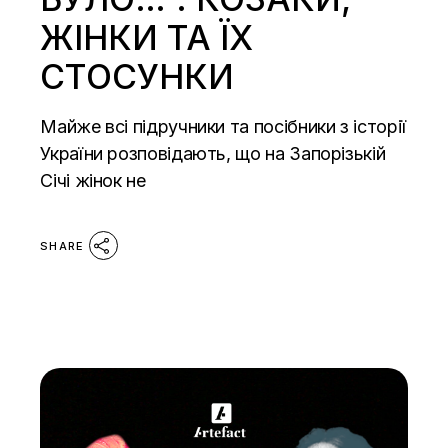
ЖІНКИ ТА ЇХ
СТОСУНКИ
Майже всі підручники та посібники з історії
України розповідають, що на Запорізькій
Січі жінок не
SHARE