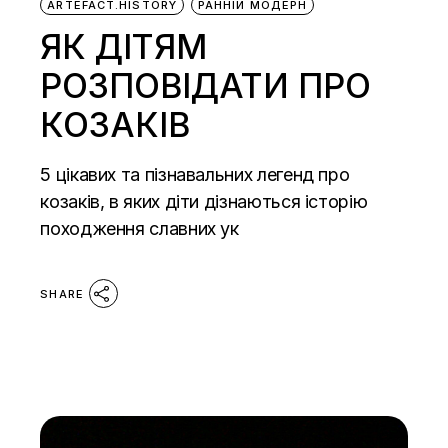
ARTEFACT.HISTORY
РАННІЙ МОДЕРН
ЯК ДІТЯМ
РОЗПОВІДАТИ ПРО
КОЗАКІВ
5 цікавих та пізнавальних легенд про
козаків, в яких діти дізнаються історію
походження славних ук
SHARE