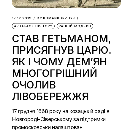
17.12.2019
BY
ROMANKORZHYK
ARTEFACT.HISTORY
РАННІЙ МОДЕРН
СТАВ ГЕТЬМАНОМ,
ПРИСЯГНУВ ЦАРЮ.
ЯК І ЧОМУ ДЕМ’ЯН
МНОГОГРІШНИЙ
ОЧОЛИВ
ЛІВОБЕРЕЖЖЯ
17 грудня 1668 року на козацькій раді в
Новгороді-Сіверському за підтримки
промосковськи налаштован