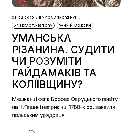
08.02.2019
BY
ROMANKORZHYK
ARTEFACT.HISTORY
РАННІЙ МОДЕРН
УМАНСЬКА
РІЗАНИНА. СУДИТИ
ЧИ РОЗУМІТИ
ГАЙДАМАКІВ ТА
КОЛІЇВЩИНУ?
Мешканці села Борове Овруцького повіту
на Київщині наприкінці 1780-х рр. заявили
польським урядовця