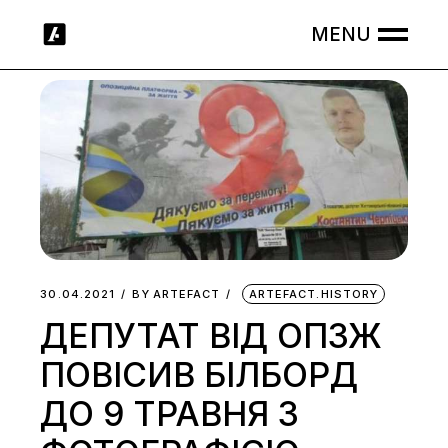
Skip
to
the
content
30.04.2021
BY
ARTEFACT
ARTEFACT.HISTORY
ДЕПУТАТ ВІД ОПЗЖ
ПОВІСИВ БІЛБОРД
ДО 9 ТРАВНЯ З