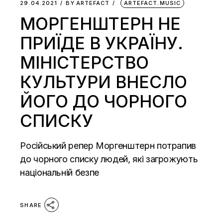
29.04.2021
BY
ARTEFACT
ARTEFACT.MUSIC
МОРГЕНШТЕРН НЕ
ПРИЇДЕ В УКРАЇНУ.
МІНІСТЕРСТВО
КУЛЬТУРИ ВНЕСЛО
ЙОГО ДО ЧОРНОГО
СПИСКУ
Російський репер Моргенштерн потрапив
до чорного списку людей, які загрожують
національній безпе
SHARE