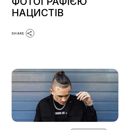
ФОТОГРАФІЄЮ
НАЦИСТІВ
SHARE