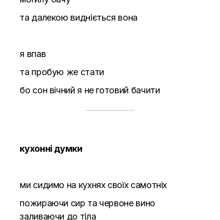
та далекою видніється вона
я впав
та пробую же стати
бо сон вічний я не готовий бачити
кухонні думки
ми сидимо на кухнях своїх самотніх
пожираючи сир та червоне вино
заливаючи до тіла