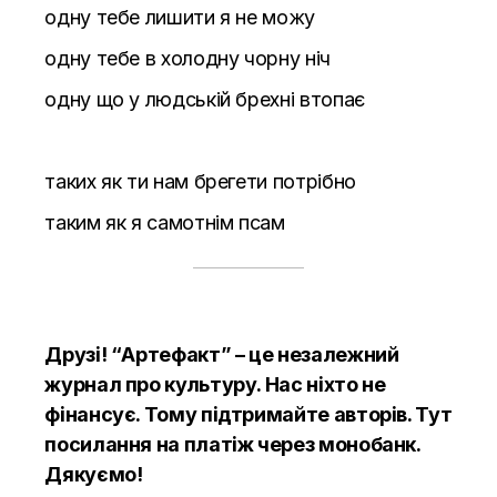
одну тебе лишити я не можу
одну тебе в холодну чорну ніч
одну що у людській брехні втопає
таких як ти нам брегети потрібно
таким як я самотнім псам
Друзі! “Артефакт” – це незалежний
журнал про культуру. Нас ніхто не
фінансує. Тому підтримайте авторів.
Тут
посилання на платіж через монобанк.
Дякуємо!