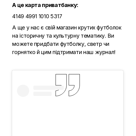
А це карта приватбанку:
4149 4991 1010 5317
А ще у нас є свій магазин крутих футболок
на історичну та культурну тематику. Ви
можете придбати футболку, светр чи
горнятко й цим підтримати наш журнал!