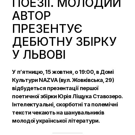
ПОЕЗІЇ. МОЛОДИЙ
АВТОР
ПРЕЗЕНТУЄ
ДЕБЮТНУ ЗБІРКУ
У ЛЬВОВІ
У п’ятницю, 15 жовтня, о 19:00, в Домі
Культури NAZVA (вул. Жовківська, 29)
відбудеться презентації першої
поетичної збірки Юрія Ліщука Ставозеро.
Інтелектуальні, скорботні та полемічні
тексти чекають на шанувальників
молодої української літератури.