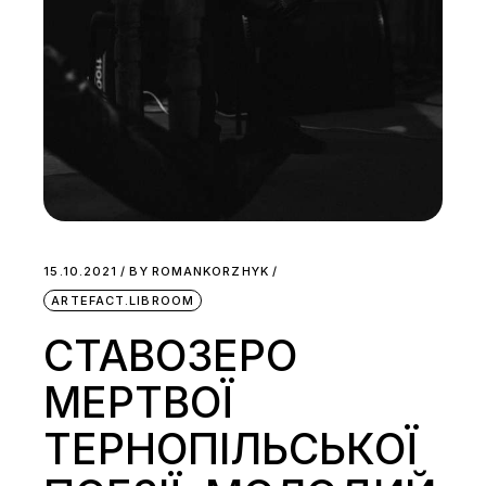
15.10.2021
BY
ROMANKORZHYK
ARTEFACT.LIBROOM
СТАВОЗЕРО
МЕРТВОЇ
ТЕРНОПІЛЬСЬКОЇ