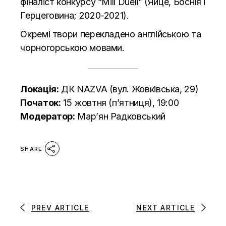
фіналіст конкурсу “Mili Dueli” (Яйце, Боснія і
Герцеговина; 2020-2021).
Окремі твори перекладено англійською та
чорногорською мовами.
Локація:
ДК NAZVA (вул. Жовківська, 29)
Початок:
15 жовтня (п’ятниця), 19:00
Модератор:
Мар’ян Радковський
SHARE
PREV ARTICLE
NEXT ARTICLE