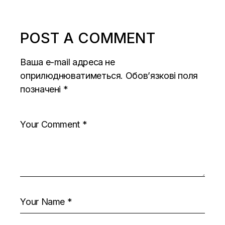
POST A COMMENT
Ваша e-mail адреса не
оприлюднюватиметься.
Обов’язкові поля
позначені
*