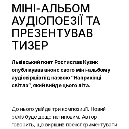
МІНІ-АЛЬБОМ
АУДІОПОЕЗІЇ ТА
ПРЕЗЕНТУВАВ
ТИЗЕР
Львівський поет Ростислав Кузик
опублікував анонс свого міні-альбому
аудіовіршів під назвою “Наприкінці
світла”, який вийде цього літа.
До нього увійде три композиції. Новий
реліз буде дещо нетиповим. Автор
говорить, що вирішив поекспериментувати