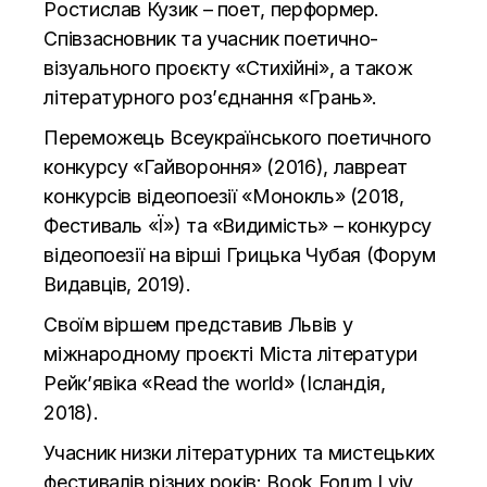
Ростислав Кузик – поет, перформер.
Співзасновник та учасник поетично-
візуального проєкту «Стихійні», а також
літературного роз’єднання «Грань».
Переможець Всеукраїнського поетичного
конкурсу «Гайвороння» (2016), лавреат
конкурсів відеопоезії «Монокль» (2018,
Фестиваль «Ї») та «Видимість» – конкурсу
відеопоезії на вірші Грицька Чубая (Форум
Видавців, 2019).
Своїм віршем представив Львів у
міжнародному проєкті Міста літератури
Рейк’явіка «Read the world» (Ісландія,
2018).
Учасник низки літературних та мистецьких
фестивалів різних років: Book Forum Lviv,