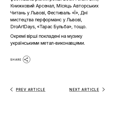
Книжковий Арсенал, Місяць Авторських
Читань у Львові, Фестиваль «Ї», Дні
мистецтва перформанс у Львові,
DroArtDays, «Тарас Бульба», тощо.
Окремі вірші покладені на музику
українськими метал-виконавцями.
SHARE
PREV ARTICLE
NEXT ARTICLE