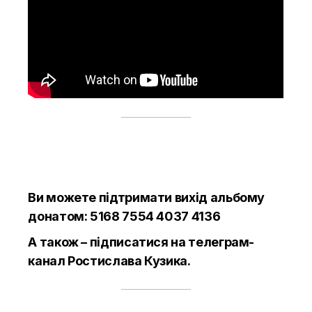
Ви можете підтримати вихід альбому
донатом
: 5168 7554 4037 4136
А також – підписатися на
телеграм-
канал
Ростислава Кузика.