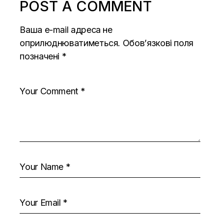
POST A COMMENT
Ваша e-mail адреса не
оприлюднюватиметься.
Обов’язкові поля
позначені
*