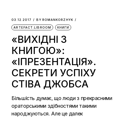
03.12.2017
BY
ROMANKORZHYK
ARTEFACT.LIBROOM
КНИГИ
«ВИХІДНІ З
КНИГОЮ»:
«ІПРЕЗЕНТАЦІЯ».
СЕКРЕТИ УСПІХУ
СТІВА ДЖОБСА
Більшість думає, що люди з прекрасними
ораторськими здібностями такими
народжуються. Але це далек