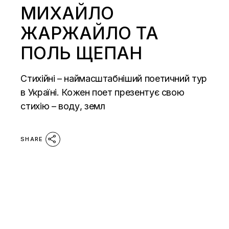
МИХАЙЛО
ЖАРЖАЙЛО ТА
ПОЛЬ ЩЕПАН
Стихійні – наймасштабніший поетичний тур
в Україні. Кожен поет презентує свою
стихію – воду, земл
SHARE