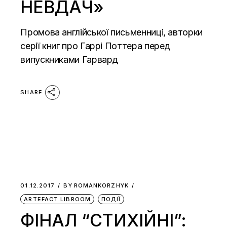
НЕВДАЧ»
Промова англійської письменниці, авторки
серії книг про Гаррі Поттера перед
випускниками Гарвард
SHARE
01.12.2017
BY
ROMANKORZHYK
ARTEFACT.LIBROOM
ПОДІЇ
ФІНАЛ “СТИХІЙНІ”: