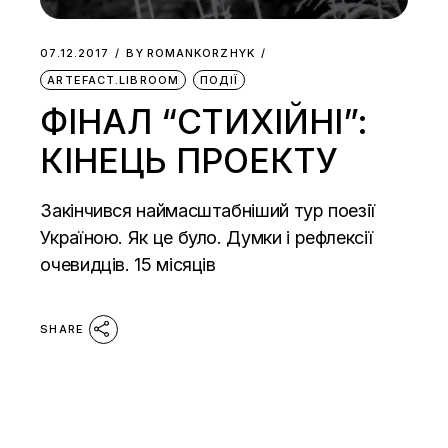
07.12.2017
BY
ROMANKORZHYK
ARTEFACT.LIBROOM
ПОДІЇ
ФІНАЛ “СТИХІЙНІ”:
КІНЕЦЬ ПРОЕКТУ
Закінчився наймасштабніший тур поезії
Україною. Як це було. Думки і рефлексії
очевидців. 15 місяців
SHARE