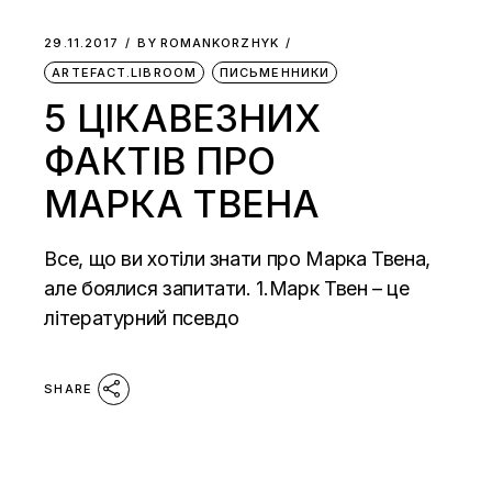
29.11.2017
BY
ROMANKORZHYK
ARTEFACT.LIBROOM
ПИСЬМЕННИКИ
5 ЦІКАВЕЗНИХ
ФАКТІВ ПРО
МАРКА ТВЕНА
Все, що ви хотіли знати про Марка Твена,
але боялися запитати. 1.Марк Твен – це
літературний псевдо
SHARE