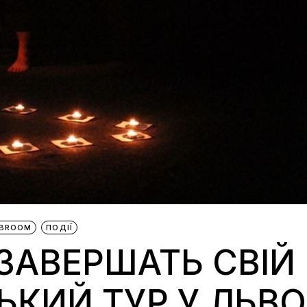
IBROOM
ПОДІЇ
 ЗАВЕРШАТЬ СВІ
ЬКИЙ ТУР У ЛЬВО