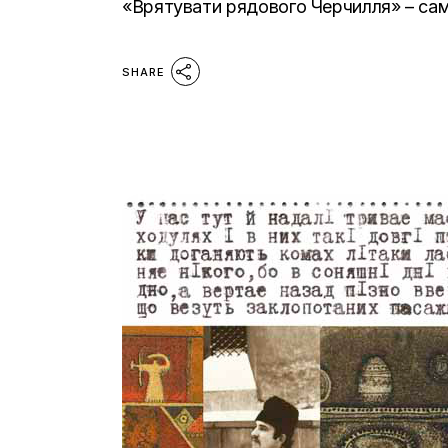
«Врятувати рядового Черчилля» – саме
SHARE