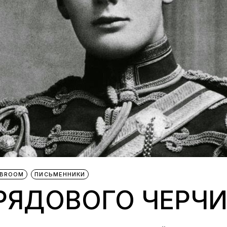
IBROOM
ПИСЬМЕННИКИ
 РЯДОВОГО ЧЕРЧ