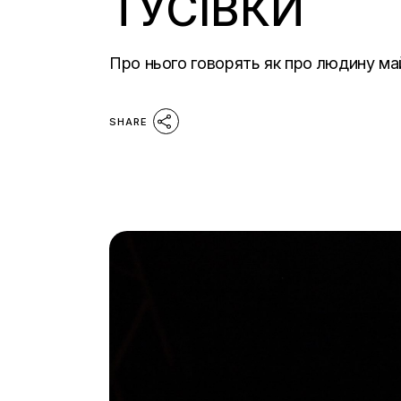
ТУСІВКИ
Про нього говорять як про людину май
SHARE