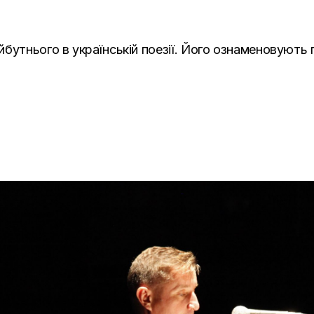
бутнього в українській поезії. Його ознаменовують 