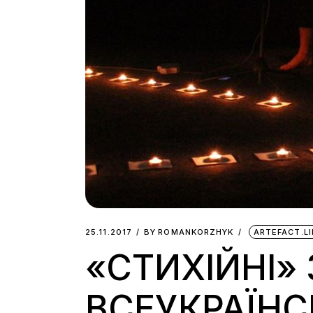
25.11.2017
BY
ROMANKORZHYK
ARTEFACT.L
«СТИХІЙНІ»
ВСЕУКРАЇНС