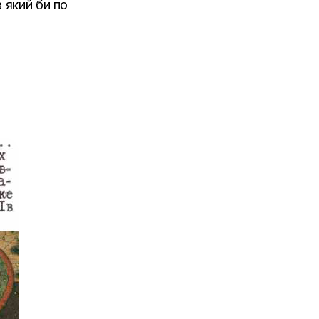
 який би по