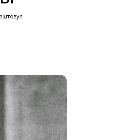
влаштовує