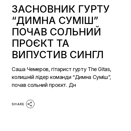
ЗАСНОВНИК ГУРТУ
“ДИМНА СУМІШ”
ПОЧАВ СОЛЬНИЙ
ПРОЄКТ ТА
ВИПУСТИВ СИНГЛ
Саша Чемеров, гітарист гурту The Gitas,
колишній лідер команди “Димна Суміш”,
почав сольний проєкт. Дн
SHARE