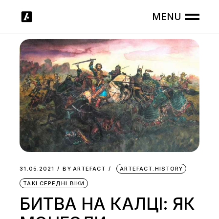
Skip
to
the
content
31.05.2021
BY
ARTEFACT
ARTEFACT.HISTORY
ТАКІ СЕРЕДНІ ВІКИ
БИТВА НА КАЛЦІ: ЯК