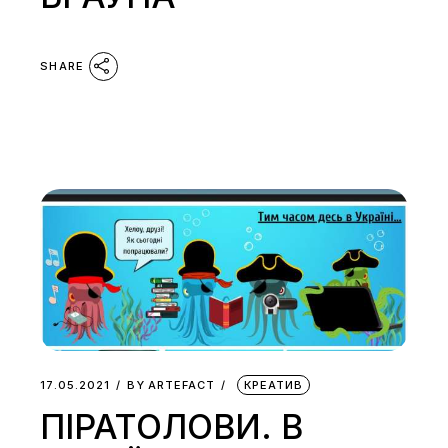
SHARE
17.05.2021
BY
ARTEFACT
КРЕАТИВ
ПІРАТОЛОВИ. В