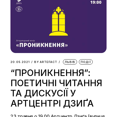
20.05.2021
BY
ARTEFACT
ЛЬВІВ
ПОДІЇ
“ПРОНИКНЕННЯ”:
ПОЕТИЧНІ ЧИТАННЯ
ТА ДИСКУСІЇ У
АРТЦЕНТРІ ДЗИҐА
23 травня о 19.00 Артцентр Дзиґа (вулиця