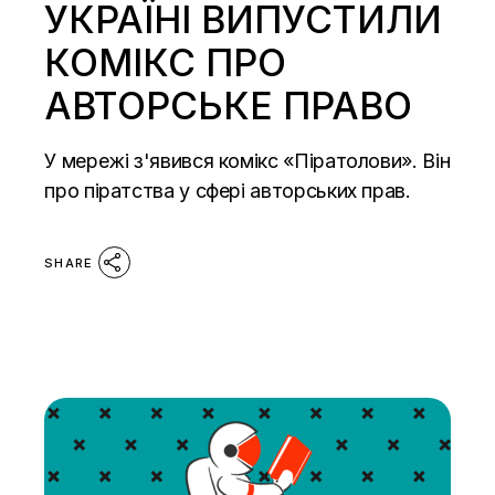
УКРАЇНІ ВИПУСТИЛИ
КОМІКС ПРО
АВТОРСЬКЕ ПРАВО
У мережі з'явився комікс «Піратолови». Він
про піратства у сфері авторських прав.
SHARE