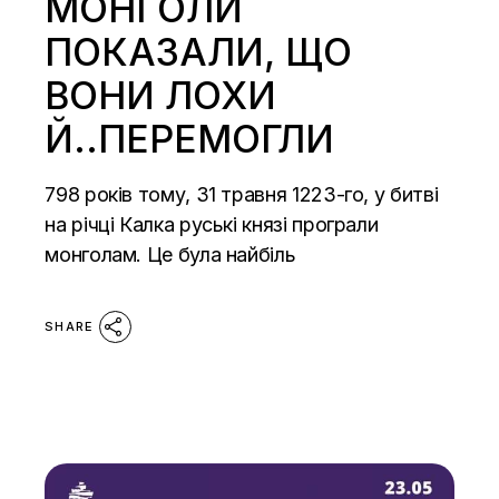
МОНГОЛИ
ПОКАЗАЛИ, ЩО
ВОНИ ЛОХИ
Й..ПЕРЕМОГЛИ
798 років тому, 31 травня 1223-го, у битві
на річці Калка руські князі програли
монголам. Це була найбіль
SHARE