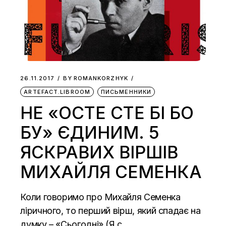
26.11.2017
BY
ROMANKORZHYK
ARTEFACT.LIBROOM
ПИСЬМЕННИКИ
НЕ «ОСТЕ СТЕ БІ БО
БУ» ЄДИНИМ. 5
ЯСКРАВИХ ВІРШІВ
МИХАЙЛЯ СЕМЕНКА
Коли говоримо про Михайля Семенка
ліричного, то перший вірш, який спадає на
думку – «Сьогодні» (Я с