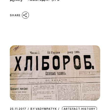
SHARE
25.11.2017
BY
VADYMPATYK
ARTEFACT.HISTORY