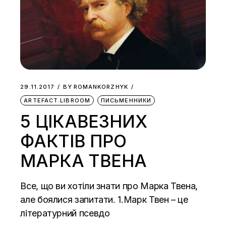
29.11.2017
BY
ROMANKORZHYK
ARTEFACT.LIBROOM
ПИСЬМЕННИКИ
5 ЦІКАВЕЗНИХ
ФАКТІВ ПРО
МАРКА ТВЕНА
Все, що ви хотіли знати про Марка Твена,
але боялися запитати. 1.Марк Твен – це
літературний псевдо