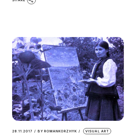
SHARE
28.11.2017
BY
ROMANKORZHYK
VISUAL ART