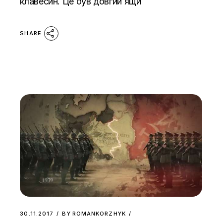
клавесин. Це був довгий ящи
SHARE
30.11.2017
BY
ROMANKORZHYK