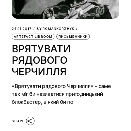
24.11.2017
BY
ROMANKORZHYK
ARTEFACT.LIBROOM
ПИСЬМЕННИКИ
ВРЯТУВАТИ
РЯДОВОГО
ЧЕРЧИЛЛЯ
«Врятувати рядового Черчилля» – саме
так міг би називатися пригодницький
блокбастер, в який би по
SHARE