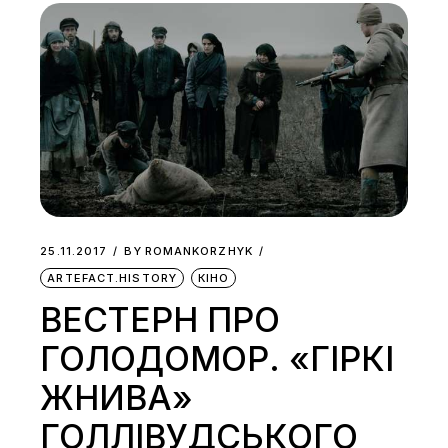
25.11.2017
BY
ROMANKORZHYK
ARTEFACT.HISTORY
КІНО
ВЕСТЕРН ПРО
ГОЛОДОМОР. «ГІРКІ
ЖНИВА»
ГОЛЛІВУДСЬКОГО