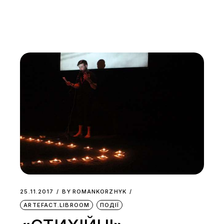
25.11.2017
BY
ROMANKORZHYK
ARTEFACT.LIBROOM
ПОДІЇ