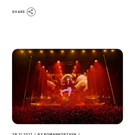
SHARE
29.11.2017
BY
ROMANKORZHYK