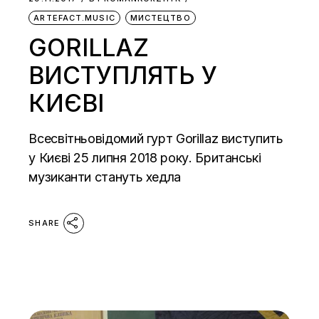
ARTEFACT.MUSIC
МИСТЕЦТВО
GORILLAZ
ВИСТУПЛЯТЬ У
КИЄВІ
Всесвітньовідомий гурт Gorillaz виступить
у Києві 25 липня 2018 року. Британські
музиканти стануть хедла
SHARE