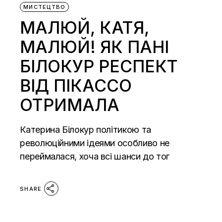
МИСТЕЦТВО
МАЛЮЙ, КАТЯ,
МАЛЮЙ! ЯК ПАНІ
БІЛОКУР РЕСПЕКТ
ВІД ПІКАССО
ОТРИМАЛА
Катерина Білокур політикою та
революційними ідеями особливо не
переймалася, хоча всі шанси до тог
SHARE