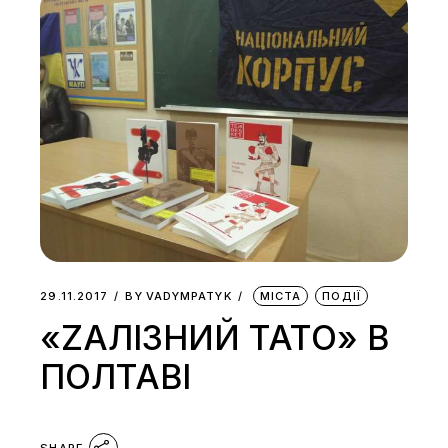
29.11.2017
BY
VADYMPATYK
МІСТА
ПОДІЇ
«ZАЛІЗНИЙ ТАТО» В
ПОЛТАВІ