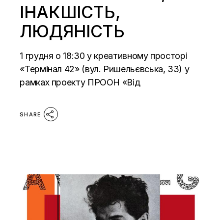
ІНАКШІСТЬ,
ЛЮДЯНІСТЬ
1 грудня о 18:30 у креативному просторі
«Термінал 42» (вул. Ришельєвська, 33) у
рамках проекту ПРООН «Від
SHARE