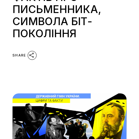
ПИСЬМЕННИКА,
СИМВОЛА БІТ-
ПОКОЛІННЯ
SHARE