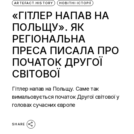
ARTEFACT.HISTORY
НОВІТНІ ІСТОРІЇ
«ГІТЛЕР НАПАВ НА
ПОЛЬЩУ». ЯК
РЕГІОНАЛЬНА
ПРЕСА ПИСАЛА ПРО
ПОЧАТОК ДРУГОЇ
СВІТОВОЇ
Гітлер напав на Польщу. Саме так
вимальовується початок Другої світової у
головах сучасних європе
SHARE