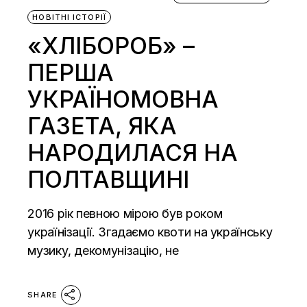
НОВІТНІ ІСТОРІЇ
«ХЛІБОРОБ» –
ПЕРША
УКРАЇНОМОВНА
ГАЗЕТА, ЯКА
НАРОДИЛАСЯ НА
ПОЛТАВЩИНІ
2016 рік певною мірою був роком
українізації. Згадаємо квоти на українську
музику, декомунізацію, не
SHARE