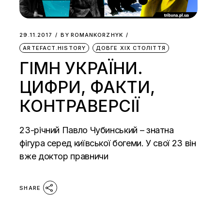
29.11.2017
BY
ROMANKORZHYK
ARTEFACT.HISTORY
ДОВГЕ ХІХ СТОЛІТТЯ
ГІМН УКРАЇНИ.
ЦИФРИ, ФАКТИ,
КОНТРАВЕРСІЇ
23-річний Павло Чубинський – знатна
фігура серед київської богеми. У свої 23 він
вже доктор правничи
SHARE