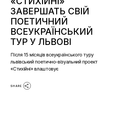
«СТИХІЙНІ»
ЗАВЕРШАТЬ СВІЙ
ПОЕТИЧНИЙ
ВСЕУКРАЇНСЬКИЙ
ТУР У ЛЬВОВІ
Після 15 місяців всеукраїнського туру
львівський поетично-візуальний проект
«Стихійні» влаштовує
SHARE