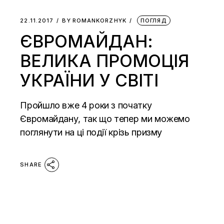
22.11.2017
BY
ROMANKORZHYK
ПОГЛЯД
ЄВРОМАЙДАН:
ВЕЛИКА ПРОМОЦІЯ
УКРАЇНИ У СВІТІ
Пройшло вже 4 роки з початку
Євромайдану, так що тепер ми можемо
поглянути на ці події крізь призму
SHARE