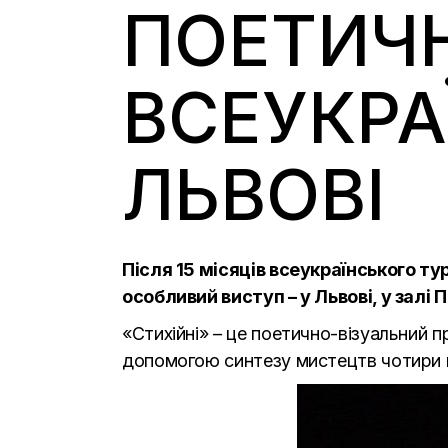
ПОЕТИЧ
ВСЕУКРА
ЛЬВОВІ
Після 15 місяців всеукраїнського т
особливий виступ – у Львові, у залі 
«Стихійні» – це поетично-візуальний пр
допомогою синтезу мистецтв чотири п