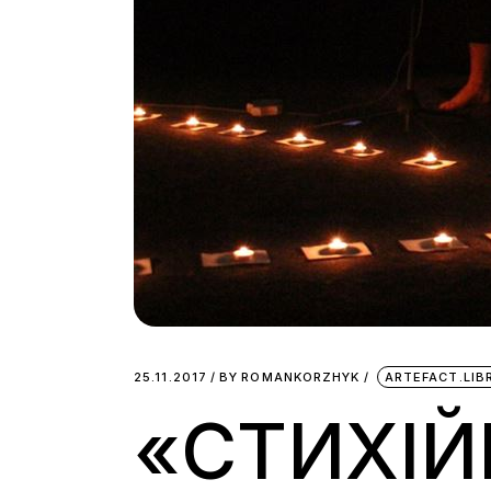
25.11.2017
BY
ROMANKORZHYK
ARTEFACT.LI
«СТИХІЙ