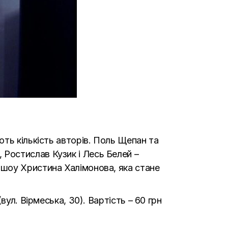
ть кількість авторів. Поль Щепан та
Ростислав Кузик і Лесь Белей –
 шоу Христина Халімонова, яка стане
ул. Вірмеська, 30). Вартість – 60 грн