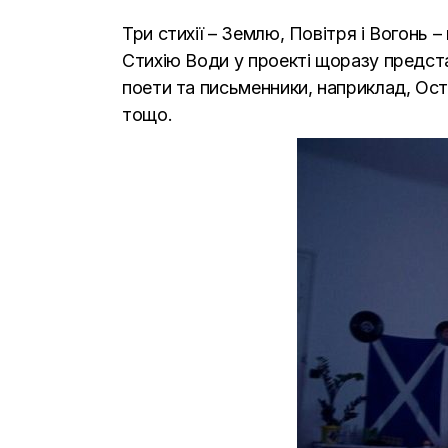
Три стихії – Землю, Повітря і Вогонь 
Стихію Води у проекті щоразу предста
поети та письменники, наприклад, Ос
тощо.