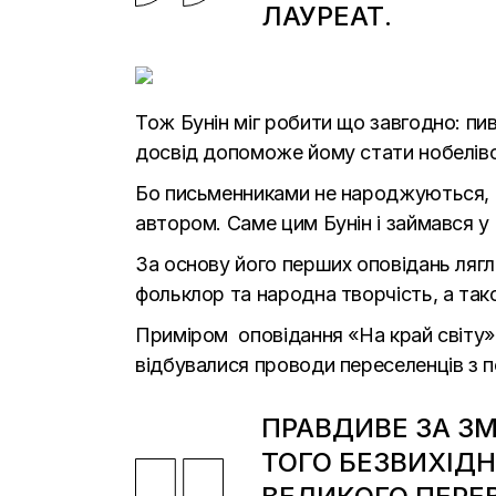
ЛАУРЕАТ.
Тож Бунін міг робити що завгодно: пив
досвід допоможе йому стати нобелівс
Бо письменниками не народжуються, н
автором. Саме цим Бунін і займався у
За основу його перших оповідань лягл
фольклор та народна творчість, а так
Приміром оповідання «На край світу» 
відбувалися проводи переселенців з п
ПРАВДИВЕ ЗА З
ТОГО БЕЗВИХІДН