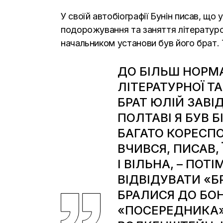
У своїй автобіографії Бунін писав, що
подорожування та заняття літературою
начальником установи був його брат. Т
ДО БІЛЬШ НОРМ
ЛІТЕРАТУРНОЇ Т
БРАТ ЮЛІЙ ЗАВІ
ПОЛТАВІ Я БУВ 
БАГАТО КОРЕСПО
ВЧИВСЯ, ПИСАВ,
І ВІЛЬНА, – ПО
ВІДВІДУВАТИ «Б
БРАЛИСЯ ДО БО
«ПОСЕРЕДНИКА».