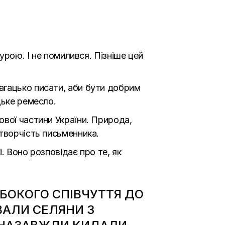
урою. І не помилився. Пізніше цей
агацько писати, аби бути добрим
цьке ремесло.
ової частини України. Природа,
творчість письменника.
. Воно розповідає про те, як
БОКОГО СПІВЧУТТЯ ДО
ВАЛИ СЕЛЯНИ З