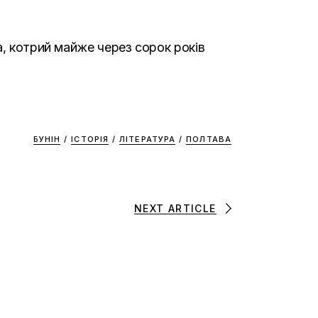
а, котрий майже через сорок років
БУНІН
/
ІСТОРІЯ
/
ЛІТЕРАТУРА
/
ПОЛТАВА
NEXT ARTICLE