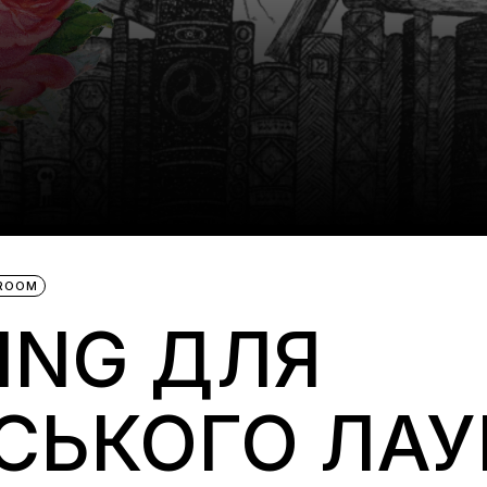
BROOM
ING ДЛЯ
СЬКОГО ЛАУ