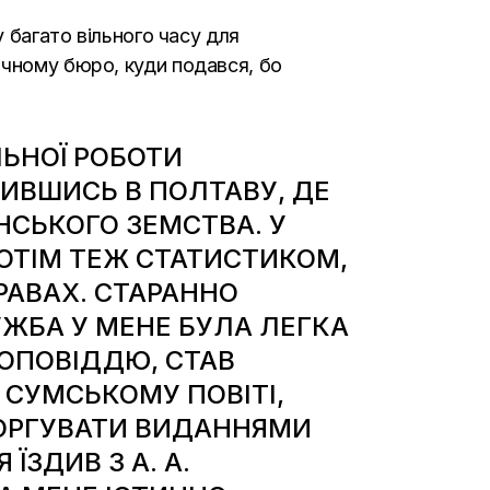
у багато вільного часу для
ичному бюро, куди подався, бо
ЬНОЇ РОБОТИ
ЛИВШИСЬ В ПОЛТАВУ, ДЕ
НСЬКОГО ЗЕМСТВА. У
ПОТІМ ТЕЖ СТАТИСТИКОМ,
РАВАХ. СТАРАННО
ЛУЖБА У МЕНЕ БУЛА ЛЕГКА
РОПОВІДДЮ, СТАВ
В СУМСЬКОМУ ПОВІТІ,
ТОРГУВАТИ ВИДАННЯМИ
ЇЗДИВ З А. А.