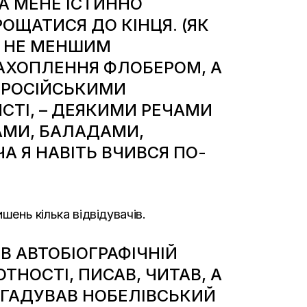
А МЕНЕ ІСТИННО
ОЩАТИСЯ ДО КІНЦЯ. (ЯК
З НЕ МЕНШИМ
ЗАХОПЛЕННЯ ФЛОБЕРОМ, А
ЛОРОСІЙСЬКИМИ
ИСТІ, – ДЕЯКИМИ РЕЧАМИ
АМИ, БАЛАДАМИ,
А Я НАВІТЬ ВЧИВСЯ ПО-
шень кілька відвідувачів.
В АВТОБІОГРАФІЧНІЙ
ОТНОСТІ, ПИСАВ, ЧИТАВ, А
 ЗГАДУВАВ НОБЕЛІВСЬКИЙ