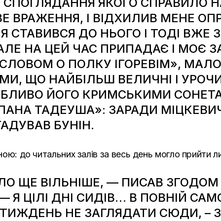
І СПОГЛЯДАННЯ ЯКОГО СПРАВИЛО Н
ВРАЖЕННЯ, І ВІДХИЛИВ МЕНЕ ОПР
 СТАВИВСЯ ДО НЬОГО І ТОДІ ВЖЕ 
ЛЕ НА ЦЕЙ ЧАС ПРИПАДАЄ І МОЄ 
«СЛОВОМ О ПОЛКУ ІГОРЕВІМ», МА
МИ, ЩО НАЙБІЛЬШ ВЕЛИЧНІ І УРОЧ
ОБЛИВО ЙОГО КРИМСЬКИМИ СОНЕТ
ПАНА ТАДЕУША»: ЗАРАДИ МІЦКЕВИЧ
ГАДУВАВ БУНІН.
вною: до читальних залів за весь день могло прийти ли
О ЩЕ ВІЛЬНІШЕ, — ПИСАВ ЗГОДОМ 
 — Я ЦІЛІ ДНІ СИДІВ… В ПОВНІЙ САМ
Г ТИЖДЕНЬ НЕ ЗАГЛЯДАТИ СЮДИ, –