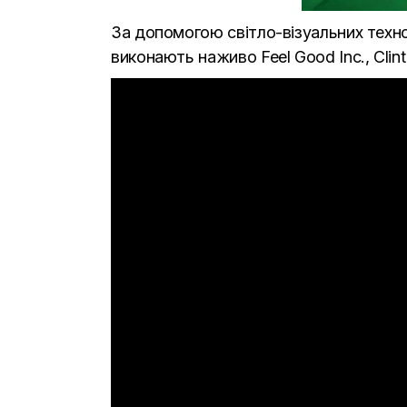
За допомогою світло-візуальних технол
виконають наживо Feel Good Inc., Clint