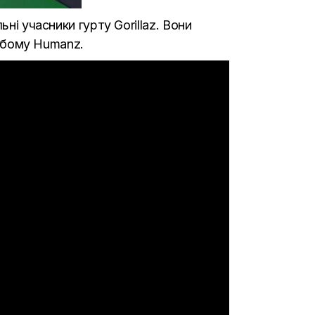
ні учасники гурту Gorillaz. Вони
ьбому Humanz
.