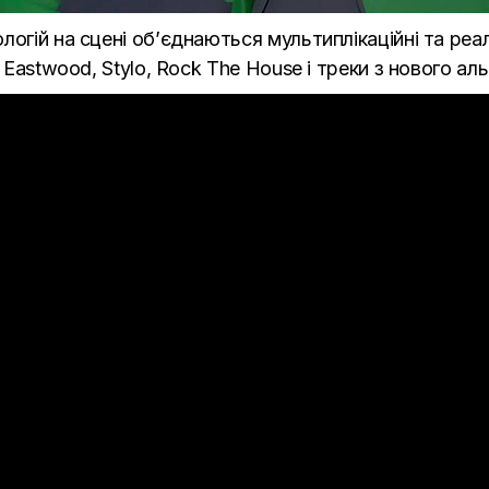
огій на сцені об’єднаються мультиплікаційні та реаль
 Eastwood, Stylo, Rock The House і треки з
нового ал