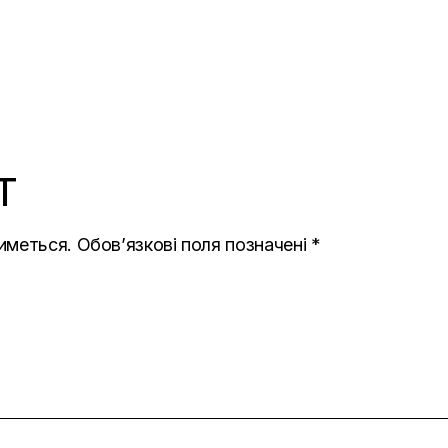
T
иметься.
Обов’язкові поля позначені
*