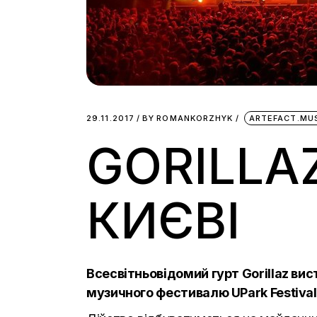
29.11.2017
BY
ROMANKORZHYK
ARTEFACT.MU
GORILLA
КИЄВІ
Всесвітньовідомий гурт Gorillaz ви
музичного фестивалю UPark Festival