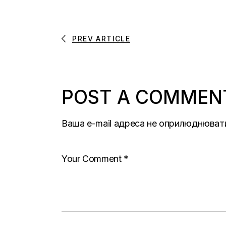
PREV ARTICLE
POST A COMMEN
Ваша e-mail адреса не оприлюднюват