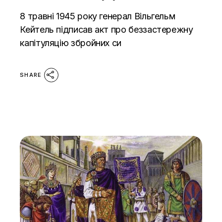
8 травні 1945 року генерал Вільгельм
Кейтель підписав акт про беззастережну
капітуляцію збройних си
SHARE