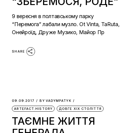
“ЗБЕРЕМОСЯ, РОДЕ”
9 вересня в полтавському парку
“Перемога” лабали музло. Ot Vinta, TaRuta,
Онейроїд, Друже Музико, Майор Пр
SHARE
09.09.2017
BY
VADYMPATYK
ARTEFACT.HISTORY
ДОВГЕ ХІХ СТОЛІТТЯ
ТАЄМНЕ ЖИТТЯ
ГЕНЕРАЛА