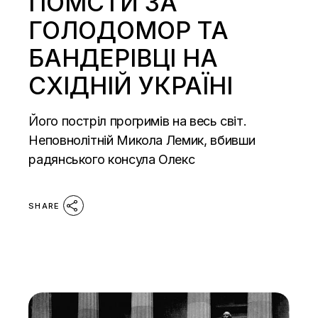
ПОМСТИ ЗА
ГОЛОДОМОР ТА
БАНДЕРІВЦІ НА
СХІДНІЙ УКРАЇНІ
Його постріл прогримів на весь світ.
Неповнолітній Микола Лемик, вбивши
радянського консула Олекс
SHARE