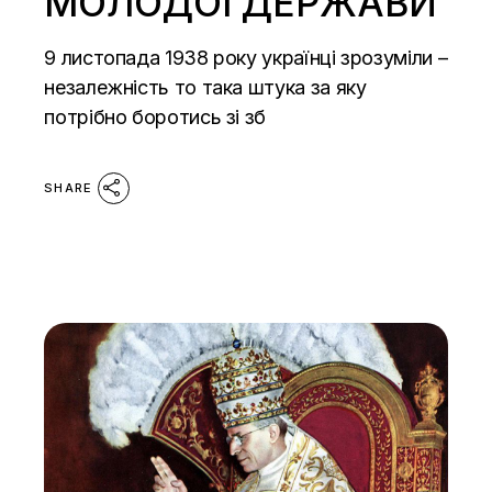
МОЛОДОЇ ДЕРЖАВИ
9 листопада 1938 року українці зрозуміли –
незалежність то така штука за яку
потрібно боротись зі зб
SHARE