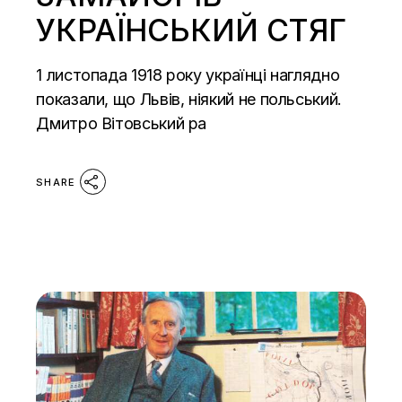
УКРАЇНСЬКИЙ СТЯГ
1 листопада 1918 року українці наглядно
показали, що Львів, ніякий не польський.
Дмитро Вітовський ра
SHARE