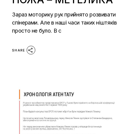
Зараз моторику рук прийнято розвивати
спінерами. Але в наші часи таких ніштяків
просто не було. В с
SHARE