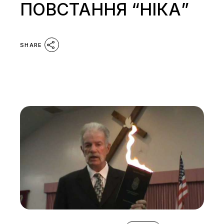
ПОВСТАННЯ “НІКА”
SHARE