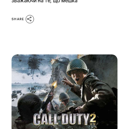
зважаючи на те, що мешка
SHARE