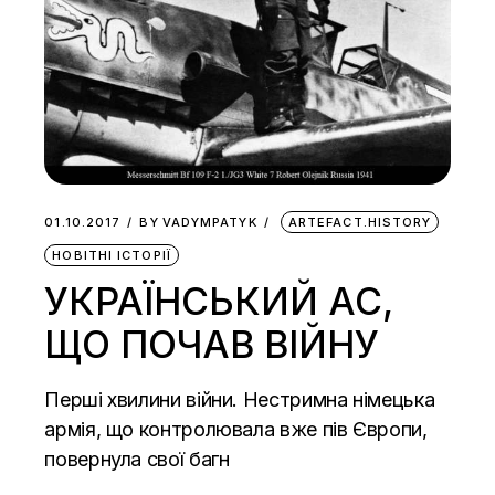
01.10.2017
BY
VADYMPATYK
ARTEFACT.HISTORY
НОВІТНІ ІСТОРІЇ
УКРАЇНСЬКИЙ АС,
ЩО ПОЧАВ ВІЙНУ
Перші хвилини війни. Нестримна німецька
армія, що контролювала вже пів Європи,
повернула свої багн