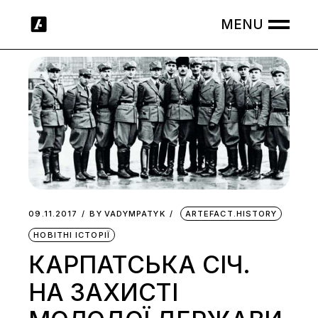
Skip
to
the
content
09.11.2017
BY
VADYMPATYK
ARTEFACT.HISTORY
НОВІТНІ ІСТОРІЇ
КАРПАТСЬКА СІЧ.
НА ЗАХИСТІ