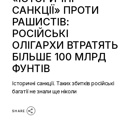
САНКЦІЇ» ПРОТИ
РАШИСТІВ:
РОСІЙСЬКІ
ОЛІГАРХИ ВТРАТЯТЬ
БІЛЬШЕ 100 МЛРД
ФУНТІВ
Історичні санкції. Таких збитків російські
багатії не знали ще ніколи
SHARE