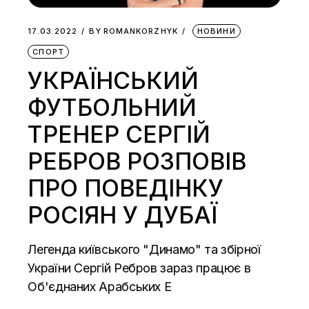
17.03.2022
BY
ROMANKORZHYK
НОВИНИ
СПОРТ
УКРАЇНСЬКИЙ
ФУТБОЛЬНИЙ
ТРЕНЕР СЕРГІЙ
РЕБРОВ РОЗПОВІВ
ПРО ПОВЕДІНКУ
РОСІЯН У ДУБАЇ
Легенда київського "Динамо" та збірної
України Сергій Ребров зараз працює в
Об'єднаних Арабських Е