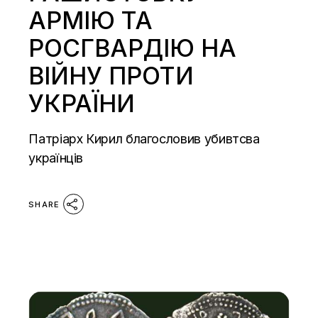
АРМІЮ ТА
РОСГВАРДІЮ НА
ВІЙНУ ПРОТИ
УКРАЇНИ
Патріарх Кирил благословив убивтсва
українців
SHARE