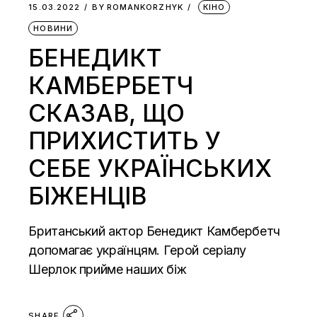
15.03.2022
BY
ROMANKORZHYK
КІНО
НОВИНИ
БЕНЕДИКТ
КАМБЕРБЕТЧ
СКАЗАВ, ЩО
ПРИХИСТИТЬ У
СЕБЕ УКРАЇНСЬКИХ
БІЖЕНЦІВ
Британський актор Бенедикт Камбербетч
допомагає українцям. Герой серіалу
Шерлок прийме наших біж
SHARE