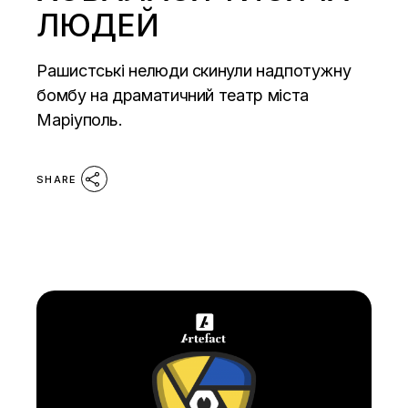
ЛЮДЕЙ
Рашистські нелюди скинули надпотужну
бомбу на драматичний театр міста
Маріуполь.
SHARE