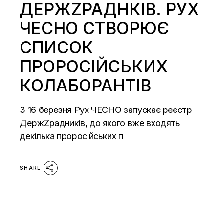
ДЕРЖZРАДНКІВ. РУХ
ЧЕСНО СТВОРЮЄ
СПИСОК
ПРОРОСІЙСЬКИХ
КОЛАБОРАНТІВ
З 16 березня Рух ЧЕСНО запускає реєстр
ДержZрадників, до якого вже входять
декілька проросійських п
SHARE