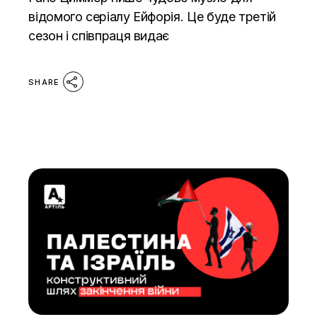
відомого серіалу Ейфорія. Це буде третій
сезон і співпраця видає
SHARE