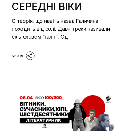
СЕРЕДНІ ВІКИ
Є теорія, що навіть назва Галичина
походить від солі. Давні греки називали
сіль словом “галіт”. Од
SHARE