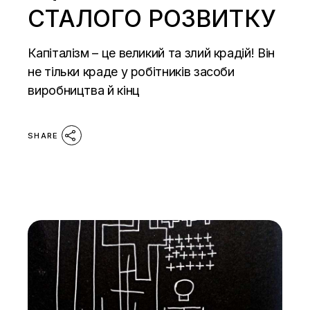
СТАЛОГО РОЗВИТКУ
Капіталізм – це великий та злий крадій! Він
не тільки краде у робітників засоби
виробництва й кінц
SHARE