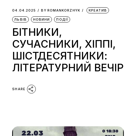
04.04.2025
BY
ROMANKORZHYK
КРЕАТИВ
ЛЬВІВ
НОВИНИ
ПОДІЇ
БІТНИКИ,
СУЧАСНИКИ, ХІППІ,
ШІСТДЕСЯТНИКИ:
ЛІТЕРАТУРНИЙ ВЕЧІР
SHARE