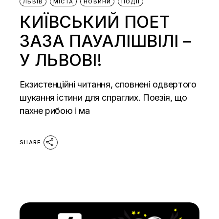
ЛЬВІВ
МІСТА
НОВИНИ
ПОДІЇ
КИЇВСЬКИЙ ПОЕТ
ЗАЗА ПАУАЛІШВІЛІ –
У ЛЬВОВІ!
Екзистенційні читання, сповнені одвертого
шукання істини для спраглих. Поезія, що
пахне рибою і ма
SHARE