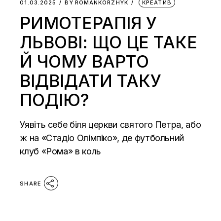
01.03.2025
BY
ROMANKORZHYK
КРЕАТИВ
РИМОТЕРАПІЯ У
ЛЬВОВІ: ЩО ЦЕ ТАКЕ
Й ЧОМУ ВАРТО
ВІДВІДАТИ ТАКУ
ПОДІЮ?
Уявіть себе біля церкви святого Петра, або
ж на «Стадіо Олімпіко», де футбольний
клуб «Рома» в коль
SHARE