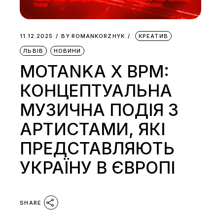
11.12.2025
BY
ROMANKORZHYK
КРЕАТИВ
ЛЬВІВ
НОВИНИ
MOTANKA X BPM:
КОНЦЕПТУАЛЬНА
МУЗИЧНА ПОДІЯ З
АРТИСТАМИ, ЯКІ
ПРЕДСТАВЛЯЮТЬ
УКРАЇНУ В ЄВРОПІ
SHARE