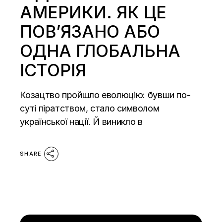
АМЕРИКИ. ЯК ЦЕ
ПОВ’ЯЗАНО АБО
ОДНА ГЛОБАЛЬНА
ІСТОРІЯ
Козацтво пройшло еволюцію: бувши по-
суті піратством, стало символом
української нації. Й виникло в
SHARE