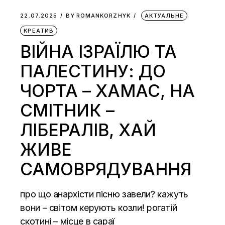
22.07.2025
BY
ROMANKORZHYK
АКТУАЛЬНЕ
КРЕАТИВ
ВІЙНА ІЗРАЇЛЮ ТА
ПАЛЕСТИНУ: ДО
ЧОРТА – ХАМАС, НА
СМІТНИК –
ЛІБЕРАЛІВ, ХАЙ
ЖИВЕ
САМОВРЯДУВАННЯ
про що анархісти пісню завели? кажуть
вони – світом керують козли! рогатій
скотині – місце в сараї