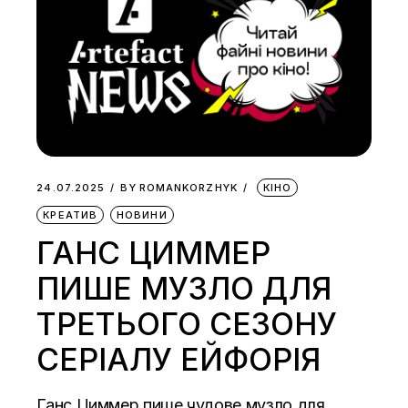
24.07.2025
BY
ROMANKORZHYK
КІНО
КРЕАТИВ
НОВИНИ
ГАНС ЦИММЕР
ПИШЕ МУЗЛО ДЛЯ
ТРЕТЬОГО СЕЗОНУ
СЕРІАЛУ ЕЙФОРІЯ
Ганс Циммер пише чудове музло для