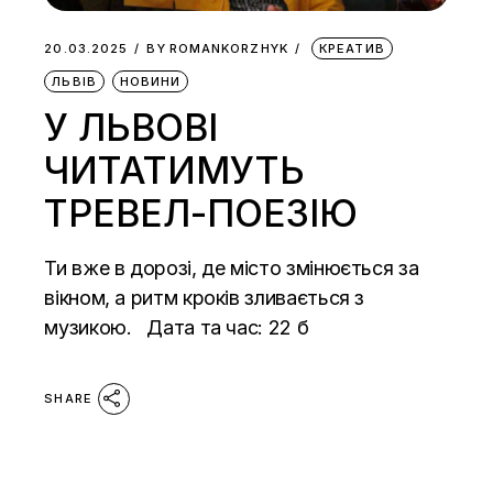
20.03.2025
BY
ROMANKORZHYK
КРЕАТИВ
ЛЬВІВ
НОВИНИ
У ЛЬВОВІ
ЧИТАТИМУТЬ
ТРЕВЕЛ-ПОЕЗІЮ
Ти вже в дорозі, де місто змінюється за
вікном, а ритм кроків зливається з
музикою. Дата та час: 22 б
SHARE