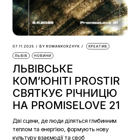
07.11.2025
BY
ROMANKORZHYK
КРЕАТИВ
ЛЬВІВ
НОВИНИ
ЛЬВІВСЬКЕ
КОМʼЮНІТІ PROSTIR
СВЯТКУЄ РІЧНИЦЮ
НА PROMISELOVE 21
Дві сцени, де люди діляться глибинним
теплом та енергією, формують нову
культуру взаємодії та своб