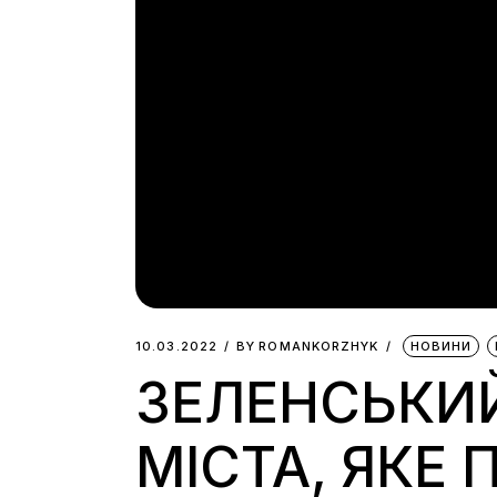
10.03.2022
BY
ROMANKORZHYK
НОВИНИ
ЗЕЛЕНСЬКИ
МІСТА, ЯКЕ