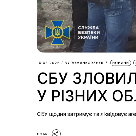
10.03.2022
BY
ROMANKORZHYK
НОВИНИ
СБУ ЗЛОВИЛ
У РІЗНИХ О
СБУ щодня затримує та ліквідовує аге
SHARE