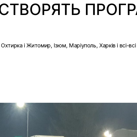
 СТВОРЯТЬ ПРОГ
 Охтирка і Житомир, Ізюм, Маріуполь, Харків і всі-всі