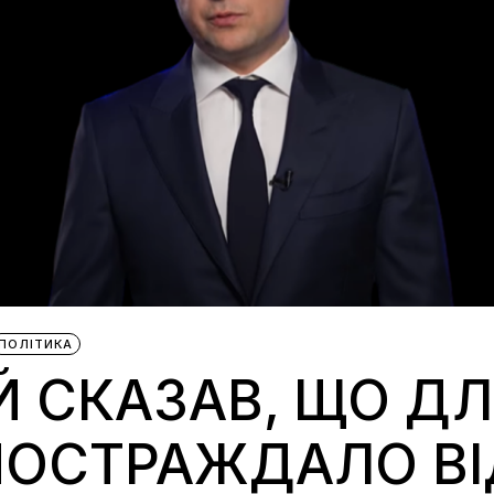
ПОЛІТИКА
Й СКАЗАВ, ЩО Д
 ПОСТРАЖДАЛО В