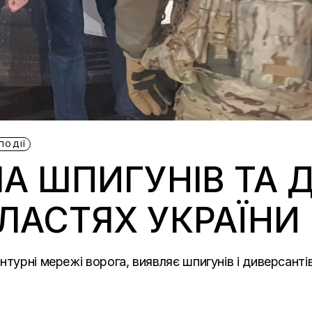
ПОДІЇ
А ШПИГУНІВ ТА 
БЛАСТЯХ УКРАЇНИ
нтурні мережі ворога, виявляє шпигунів і диверсанті