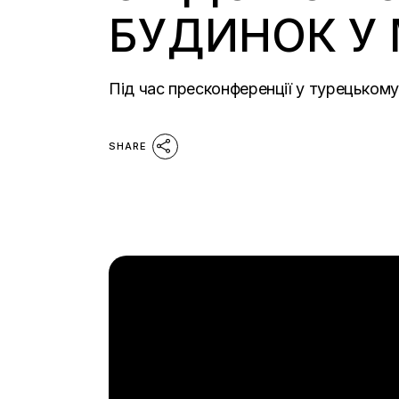
БУДИНОК У 
Під час пресконференції у турецькому 
SHARE