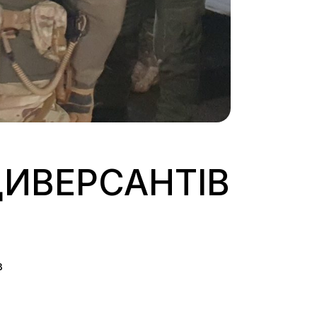
ДИВЕРСАНТІВ
в