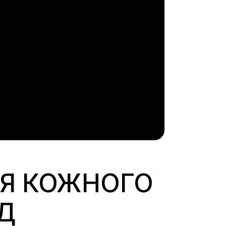
ЛЯ КОЖНОГО
ІД