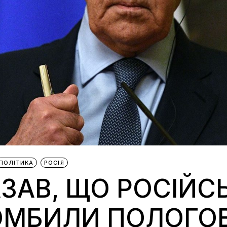
ПОЛІТИКА
РОСІЯ
ЗАВ, ЩО РОСІЙСЬ
ОМБИЛИ ПОЛОГО