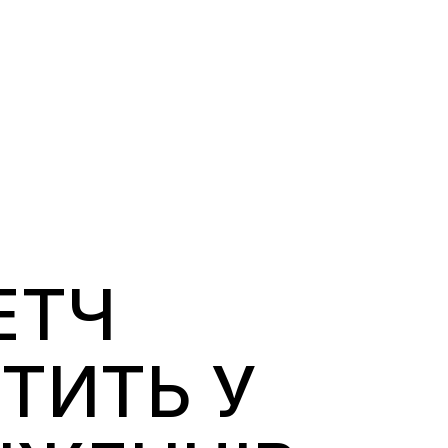
ЕТЧ
ТИТЬ У