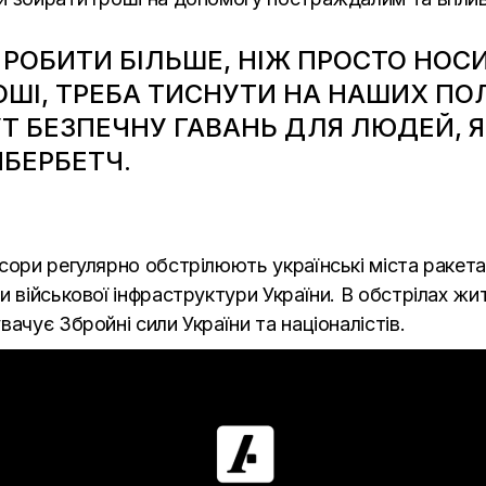
 РОБИТИ БІЛЬШЕ, НІЖ ПРОСТО НОС
ШІ, ТРЕБА ТИСНУТИ НА НАШИХ ПОЛ
Т БЕЗПЕЧНУ ГАВАНЬ ДЛЯ ЛЮДЕЙ, Я
БЕРБЕТЧ.
сори регулярно обстрілюють українські міста ракет
и військової інфраструктури України. В обстрілах жи
ачує Збройні сили України та націоналістів.