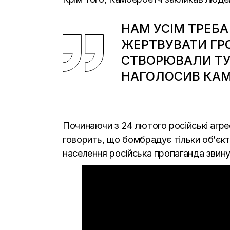
НАМ УСІМ ТРЕБА
ЖЕРТВУВАТИ ГРО
СТВОРЮВАЛИ ТУ
НАГОЛОСИВ КАМ
Починаючи з 24 лютого російські агре
говорить, що бомбрадує тільки об’єкт
населення російська пропаганда звинув