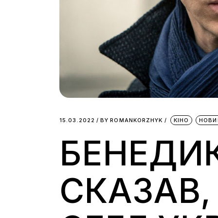
15.03.2022
BY
ROMANKORZHYK
КІНО
НОВИ
БЕНЕДИ
СКАЗАВ,