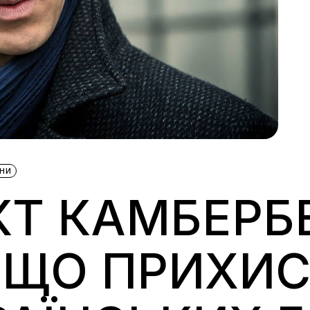
НИ
КТ КАМБЕРБ
 ЩО ПРИХИС