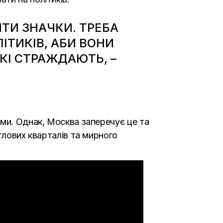
ИТИ ЗНАЧКИ. ТРЕБА
ІТИКІВ, АБИ ВОНИ
КІ СТРАЖДАЮТЬ, –
ами. Однак, Москва заперечує це та
тлових кварталів та мирного