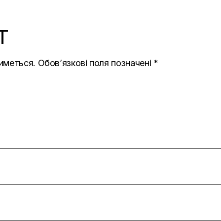
T
иметься.
Обов’язкові поля позначені
*