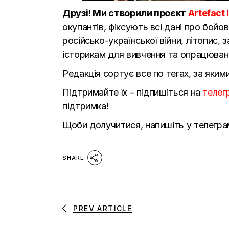
Друзі! Ми створили проєкт
Artefact 
окупантів, фіксують всі дані про бойов
російсько-української війни, літопис, 
історикам для вивчення та опрацюван
Редакція сортує все по тегах, за яким
Підтримайте їх – підпишіться на
телег
підтримка!
Щоби долучитися, напишіть у телегра
SHARE
PREV ARTICLE