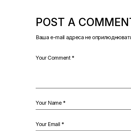
POST A COMMEN
Ваша e-mail адреса не оприлюднюват