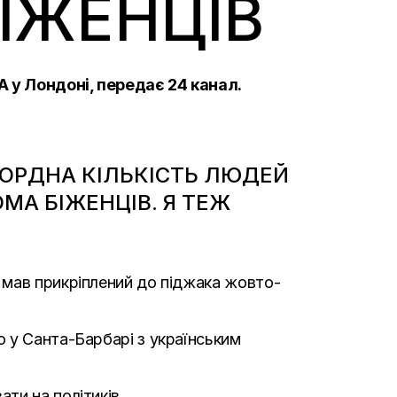
ІЖЕНЦІВ
A у Лондоні, передає 24 канал.
КОРДНА КІЛЬКІСТЬ ЛЮДЕЙ
МА БІЖЕНЦІВ. Я ТЕЖ
 мав прикріплений до піджака жовто-
 у Санта-Барбарі з українським
ти на політиків.