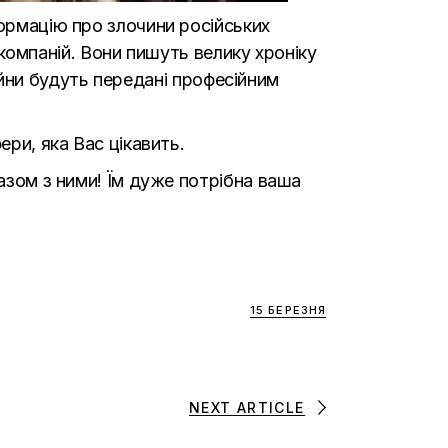
ормацію про злочини російських
, компаній. Вони пишуть велику хроніку
 війни будуть передані професійним
ери, яка Вас цікавить.
азом з ними! Їм дуже потрібна ваша
15 БЕРЕЗНЯ
NEXT ARTICLE