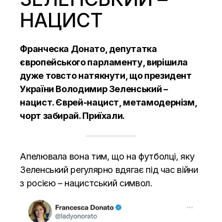
НАЦИСТ
Франческа Донато, депутатка
європейського парламенту, вирішила
дуже товсто натякнути, що президент
України Володимир Зеленський –
нацист. Єврей-нацист, метамодернізм,
чорт забирай. Приїхали.
Апелювала вона тим, що на футболці, яку
Зеленський регулярно вдягає під час війни
з росією – нацистський символ.