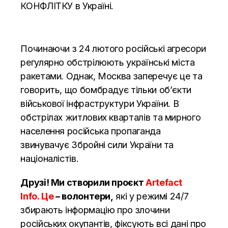
КОНФЛІТКУ в Україні.
Починаючи з 24 лютого російські агресори
регулярно обстрілюють українські міста
ракетами. Однак, Москва заперечує це та
говорить, що бомбрадує тільки об’єкти
військової інфраструктури України. В
обстрілах житлових кварталів та мирного
населення російська пропаганда
звинувачує Збройні сили України та
націоналістів.
Друзі! Ми створили проєкт
Artefact
Info. Це
– волонтери,
які у режимі 24/7
збирають інформацію про злочини
російських окупантів, фіксують всі дані про