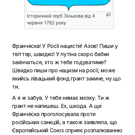
Франческа! У Росії нацисти! Азов! Пиши у
твіттер, швидко! У путіна скоро бабки
закінчаться, хто ж тебе годуватиме?
Швидко пиши про нацизм на росії, може
якийсь лівацький фонд грант закине, ну що
ти.
А я ж забув. У тебе немає мозку. Ти ж
грант не напишеш. Ех, шкода. А ще
Франческа проголосувала проти
російських санкцій, а також заявляла, що
Європейський Союз сприяє розпалюванню