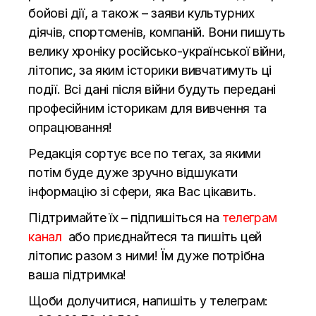
бойові дії, а також – заяви культурних
діячів, спортсменів, компаній. Вони пишуть
велику хроніку російсько-української війни,
літопис, за яким історики вивчатимуть ці
події. Всі дані після війни будуть передані
професійним історикам для вивчення та
опрацювання!
Редакція сортує все по тегах, за якими
потім буде дуже зручно відшукати
інформацію зі сфери, яка Вас цікавить.
Підтримайте їх – підпишіться на
телеграм
канал
або приєднайтеся та пишіть цей
літопис разом з ними! Їм дуже потрібна
ваша підтримка!
Щоби долучитися, напишіть у телеграм: