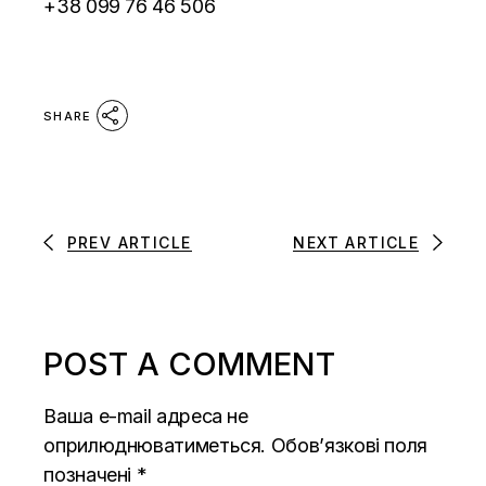
+38 099 76 46 506
SHARE
PREV ARTICLE
NEXT ARTICLE
POST A COMMENT
Ваша e-mail адреса не
оприлюднюватиметься.
Обов’язкові поля
позначені
*