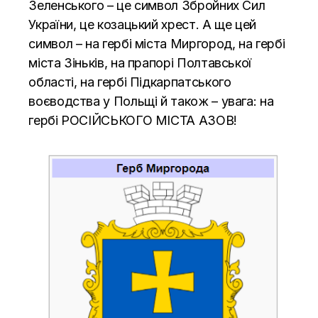
Зеленського – це символ Збройних Сил
України, це козацький хрест. А ще цей
символ – на гербі міста Миргород, на гербі
міста Зіньків, на прапорі Полтавської
області, на гербі Підкарпатського
воєводства у Польщі й також – увага: на
гербі РОСІЙСЬКОГО МІСТА АЗОВ!