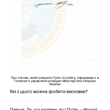
Про злочин, який планують Путін та Шойгу, інформація є в
Головного управління розвідки Міністерства оборони
України.
Які з цього можна зробити висновки?
Перше. Те, що росіяни, як і Путін – брудні