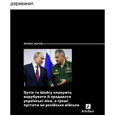
деревини».