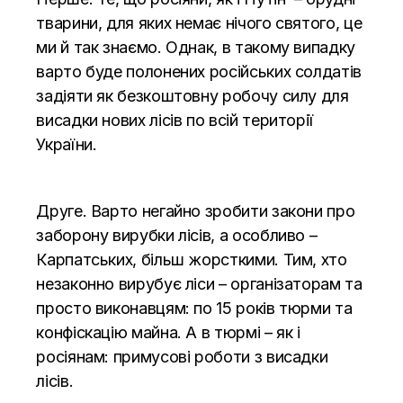
тварини, для яких немає нічого святого, це
ми й так знаємо. Однак, в такому випадку
варто буде полонених російських солдатів
задіяти як безкоштовну робочу силу для
висадки нових лісів по всій території
України.
Друге. Варто негайно зробити закони про
заборону вирубки лісів, а особливо –
Карпатських, більш жорсткими. Тим, хто
незаконно вирубує ліси – організаторам та
просто виконавцям: по 15 років тюрми та
конфіскацію майна. А в тюрмі – як і
росіянам: примусові роботи з висадки
лісів.