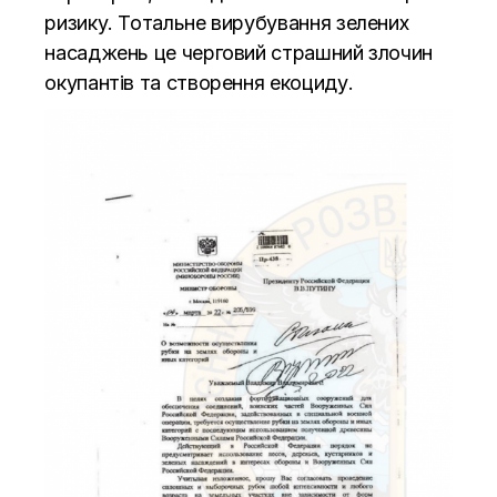
ризику. Тотальне вирубування зелених
насаджень це черговий страшний злочин
окупантів та створення екоциду.