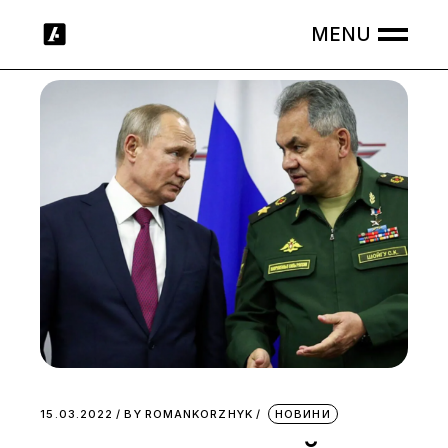
Skip
to
the
content
15.03.2022
BY
ROMANKORZHYK
НОВИНИ