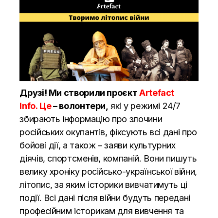
Друзі! Ми створили проєкт
Artefact
Info. Це
– волонтери,
які у режимі 24/7
збирають інформацію про злочини
російських окупантів, фіксують всі дані про
бойові дії, а також – заяви культурних
діячів, спортсменів, компаній. Вони пишуть
велику хроніку російсько-української війни,
літопис, за яким історики вивчатимуть ці
події. Всі дані після війни будуть передані
професійним історикам для вивчення та