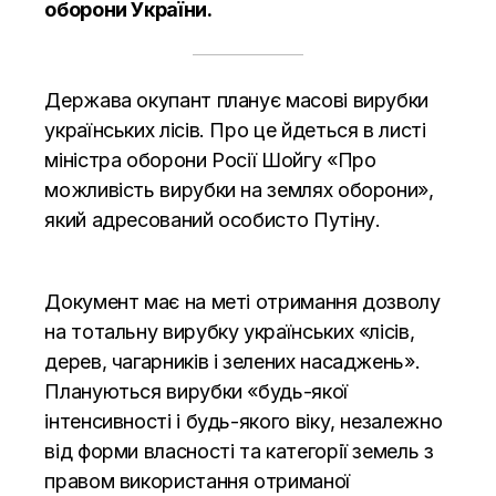
оборони України.
Держава окупант планує масові вирубки
українських лісів. Про це йдеться в листі
міністра оборони Росії Шойгу «Про
можливість вирубки на землях оборони»,
який адресований особисто Путіну.
Документ має на меті отримання дозволу
на тотальну вирубку українських «лісів,
дерев, чагарників і зелених насаджень».
Плануються вирубки «будь-якої
інтенсивності і будь-якого віку, незалежно
від форми власності та категорії земель з
правом використання отриманої