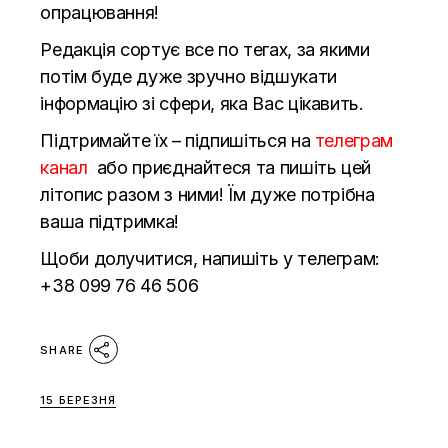
опрацювання!
Редакція сортує все по тегах, за якими
потім буде дуже зручно відшукати
інформацію зі сфери, яка Вас цікавить.
Підтримайте їх – підпишіться на
телеграм
канал
або приєднайтеся та пишіть цей
літопис разом з ними! Їм дуже потрібна
ваша підтримка!
Щоби долучитися, напишіть у телеграм:
+38 099 76 46 506
SHARE
15 БЕРЕЗНЯ