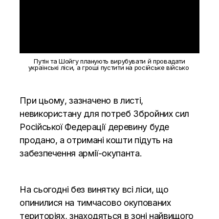
Путін та Шойгу планують вирубувати й провадати
українські ліси, а гроші пустити на російське військо
При цьому, зазначено в листі,
невикористану для потреб Збройних сил
Російської Федерації деревину буде
продано, а отримані кошти підуть на
забезпечення армії-окупанта.
На сьогодні без винятку всі ліси, що
опинилися на тимчасово окупованих
територіях, знаходяться в зоні найвищого