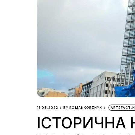
11.03.2022
BY
ROMANKORZHYK
ARTEFACT.H
ІСТОРИЧНА Н