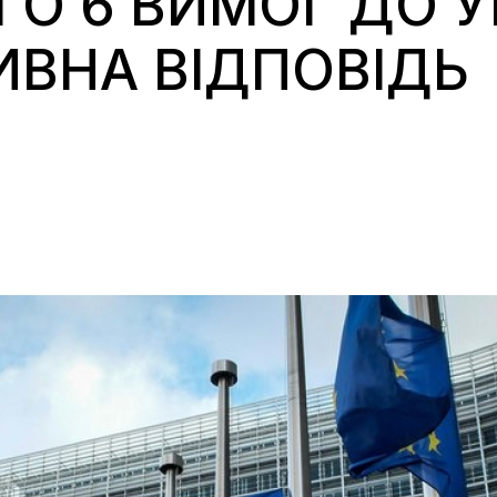
ГО 6 ВИМОГ ДО У
ВНА ВІДПОВІДЬ