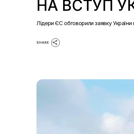
НА ВСТУП У
Лідери ЄС обговорили заявку України н
SHARE