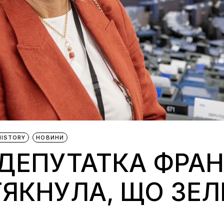
HISTORY
НОВИНИ
 ДЕПУТАТКА ФРА
ЯКНУЛА, ЩО ЗЕЛ