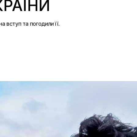
КРАЇНИ
а вступ та погодили її.