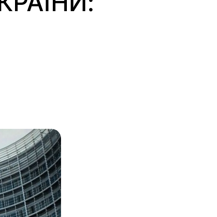
КРАЇНИ: