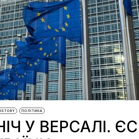
ISTORY
ПОЛІТИКА
ІЧ У ВЕРСАЛІ. Є