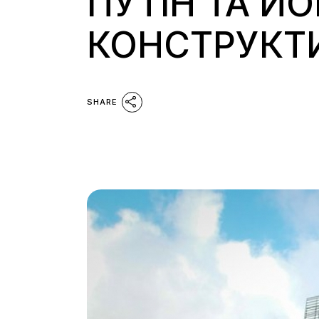
ПУТІН ТА ЙО
КОНСТРУКТИ
SHARE