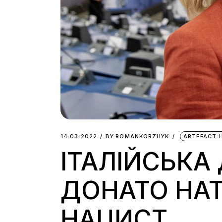
14.03.2022
BY
ROMANKORZHYK
ARTEFACT.
ІТАЛІЙСЬКА
ДОНАТО НАТ
НАЦИСТ