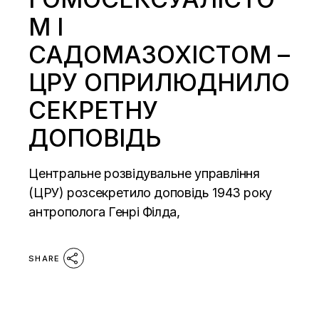
М І
САДОМАЗОХІСТОМ –
ЦРУ ОПРИЛЮДНИЛО
СЕКРЕТНУ
ДОПОВІДЬ
Центральне розвідувальне управління
(ЦРУ) розсекретило доповідь 1943 року
антрополога Генрі Філда,
SHARE