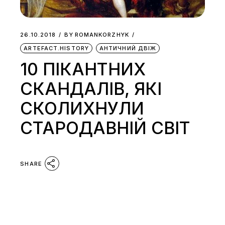
26.10.2018
BY
ROMANKORZHYK
ARTEFACT.HISTORY
АНТИЧНИЙ ДВІЖ
10 ПІКАНТНИХ
СКАНДАЛІВ, ЯКІ
СКОЛИХНУЛИ
СТАРОДАВНІЙ СВІТ
SHARE