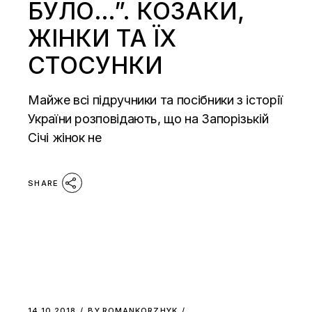
БУЛО…”. КОЗАКИ,
ЖІНКИ ТА ЇХ
СТОСУНКИ
Майже всі підручники та посібники з історії
України розповідають, що на Запорізькій
Січі жінок не
SHARE
14.10.2018
BY
ROMANKORZHYK