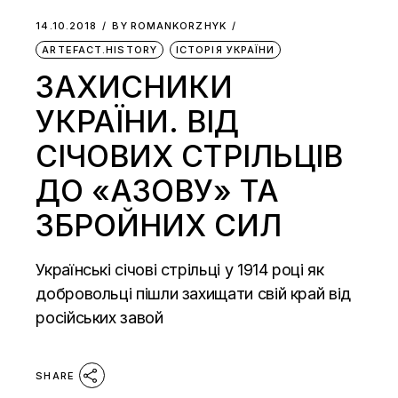
14.10.2018
BY
ROMANKORZHYK
ARTEFACT.HISTORY
ІСТОРІЯ УКРАЇНИ
ЗАХИСНИКИ
УКРАЇНИ. ВІД
СІЧОВИХ СТРІЛЬЦІВ
ДО «АЗОВУ» ТА
ЗБРОЙНИХ СИЛ
Українські січові стрільці у 1914 році як
добровольці пішли захищати свій край від
російських завой
SHARE