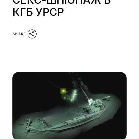
КГБ УРСР
SHARE