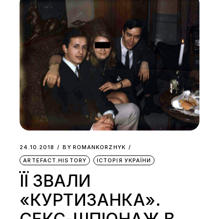
24.10.2018
BY
ROMANKORZHYK
ARTEFACT.HISTORY
ІСТОРІЯ УКРАЇНИ
ЇЇ ЗВАЛИ
«КУРТИЗАНКА».
СЕКС-ШПІОНАЖ В