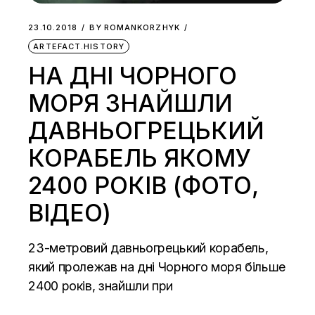
23.10.2018
BY
ROMANKORZHYK
ARTEFACT.HISTORY
НА ДНІ ЧОРНОГО
МОРЯ ЗНАЙШЛИ
ДАВНЬОГРЕЦЬКИЙ
КОРАБЕЛЬ ЯКОМУ
2400 РОКІВ (ФОТО,
ВІДЕО)
23-метровий давньогрецький корабель,
який пролежав на дні Чорного моря більше
2400 років, знайшли при