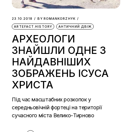
23.10.2018
BY
ROMANKORZHYK
ARTEFACT.HISTORY
АНТИЧНИЙ ДВІЖ
АРХЕОЛОГИ
ЗНАЙШЛИ ОДНЕ З
НАЙДАВНІШИХ
ЗОБРАЖЕНЬ ІСУСА
ХРИСТА
Під час масштабних розкопок у
середньовічній фортеці на території
сучасного міста Велико-Тирново