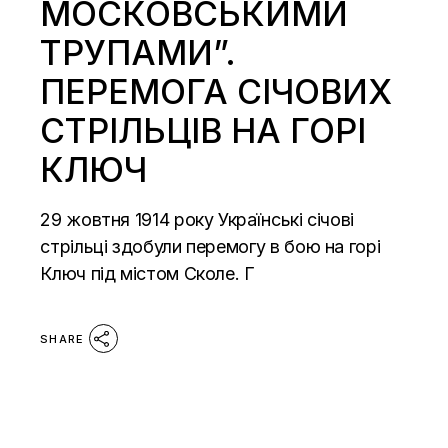
МОСКОВСЬКИМИ
ТРУПАМИ”.
ПЕРЕМОГА CІЧОВИХ
СТРІЛЬЦІВ НА ГОРІ
КЛЮЧ
29 жовтня 1914 року Українські січові
стрільці здобули перемогу в бою на горі
Ключ під містом Сколе. Г
SHARE