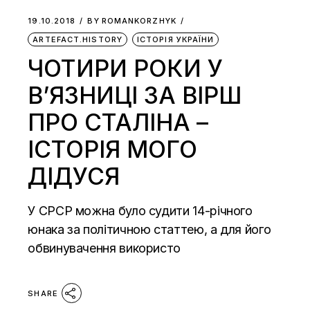
19.10.2018
BY
ROMANKORZHYK
ARTEFACT.HISTORY
ІСТОРІЯ УКРАЇНИ
ЧОТИРИ РОКИ У
В’ЯЗНИЦІ ЗА ВІРШ
ПРО СТАЛІНА –
ІСТОРІЯ МОГО
ДІДУСЯ
У СРСР можна було судити 14-річного
юнака за політичною статтею, а для його
обвинувачення використо
SHARE