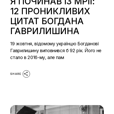
Я ПОЧИНАВ ІЗ МРІЇ:
12 ПРОНИКЛИВИХ
ЦИТАТ БОГДАНА
ГАВРИЛИШИНА
19 жовтня, відомому українцю Богданові
Гаврилишину виповнився б 92 рік. Його не
стало в 2016-му, але пам
SHARE