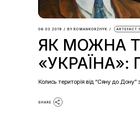
06.03.2019
BY
ROMANKORZHYK
ARTEFACT.
ЯК МОЖНА Т
«УКРАЇНА»: 
Колись територія від “Сяну до Дону” з
SHARE