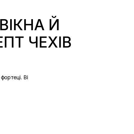
ВІКНА Й
ЕПТ ЧЕХІВ
фортеці. Ві