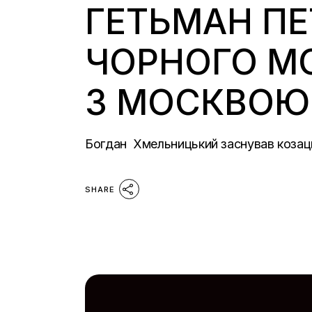
ГЕТЬМАН ПЕ
ЧОРНОГО МО
З МОСКВОЮ
Богдан Хмельницький заснував козац
SHARE