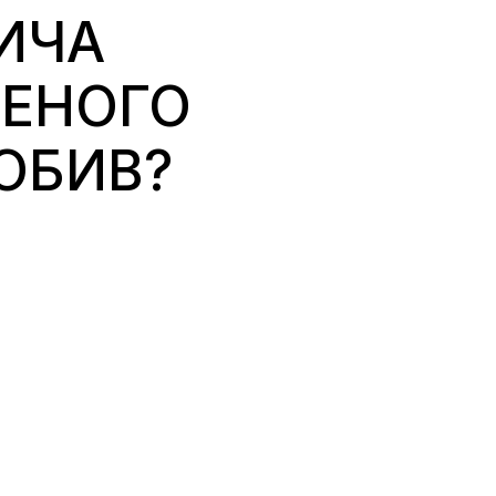
ИЧА
ЩЕНОГО
РОБИВ?