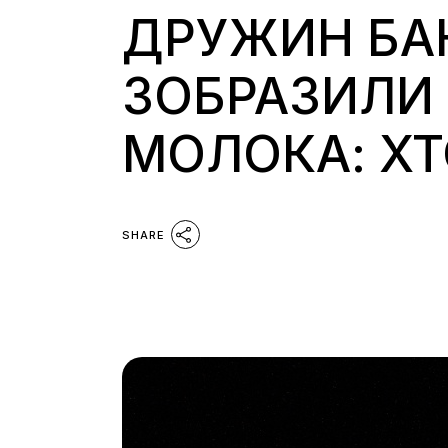
ДРУЖИН БА
ЗОБРАЗИЛИ
МОЛОКА: ХТ
SHARE