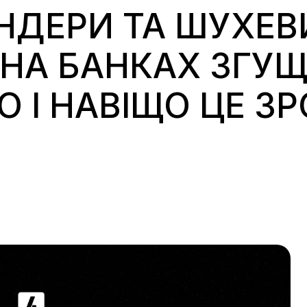
НДЕРИ ТА ШУХЕВ
 НА БАНКАХ ЗГУ
О І НАВІЩО ЦЕ З