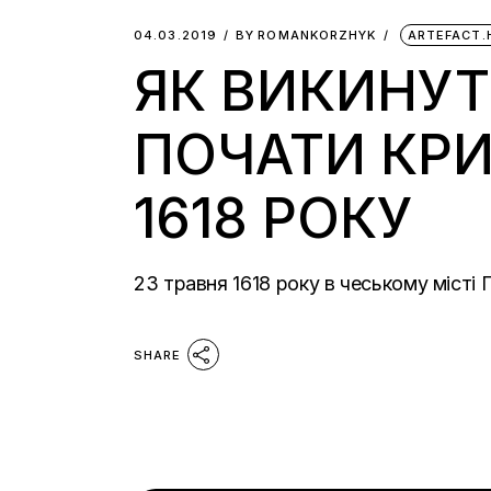
04.03.2019
BY
ROMANKORZHYK
ARTEFACT.
ЯК ВИКИНУТ
ПОЧАТИ КРИ
1618 РОКУ
23 травня 1618 року в чеському місті 
SHARE