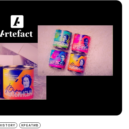
HISTORY
КРЕАТИВ