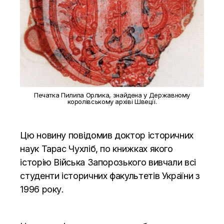
Печатка Пилипа Орлика, знайдена у Державному
королівському архіві Швеції.
Цю новину повідомив доктор історичних
наук Тарас Чухліб, по книжках якого
історію Війська Запорозького вивчали всі
студенти історичних факультетів України з
1996 року.