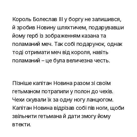
Король Болеслав III у боргу не залишився,
й зробив Новину шляхтичем, подарувавши
йому герб із зображенням казана та
поламаний меч. Так собі подарунок, однак
тоді отримати меч від короля, навіть
поламаний – це була величезна честь.
Пізніше капітан Новина разом зі своїм
гетьманом потрапили у полон до чехів.
Чехи скували їх за одну ногу ланцюгом.
Капітан Новина відрізав собі пів ноги, щоби
звільнити гетьмана й дати змогу йому
втекти.