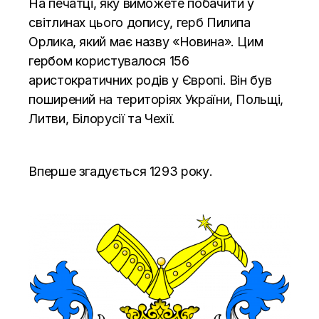
На печатці, яку виможете побачити у
світлинах цього допису, герб Пилипа
Орлика, який має назву «Новина». Цим
гербом користувалося 156
аристократичних родів у Європі. Він був
поширений на територіях України, Польщі,
Литви, Білорусії та Чехії.
Вперше згадується 1293 року.