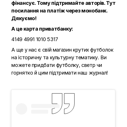
фінансує. Тому підтримайте авторів.
Тут
посилання на платіж через монобанк.
Дякуємо!
А це карта приватбанку:
4149 4991 1010 5317
А ще у нас є свій магазин крутих футболок
на історичну та культурну тематику. Ви
можете придбати футболку, светр чи
горнятко й цим підтримати наш журнал!