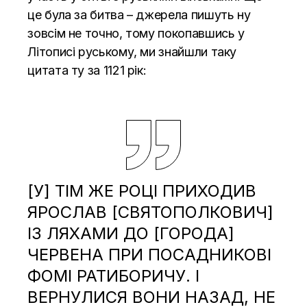
це була за битва – джерела пишуть ну
зовсім не точно, тому покопавшись у
Літописі руському, ми знайшли таку
цитата ту за 1121 рік:
[У] ТІМ ЖЕ РОЦІ ПРИХОДИВ
ЯРОСЛАВ [СВЯТОПОЛКОВИЧ]
ІЗ ЛЯХАМИ ДО [ГОРОДА]
ЧЕРВЕНА ПРИ ПОСАДНИКОВІ
ФОМІ РАТИБОРИЧУ. І
ВЕРНУЛИСЯ ВОНИ НАЗАД, НЕ