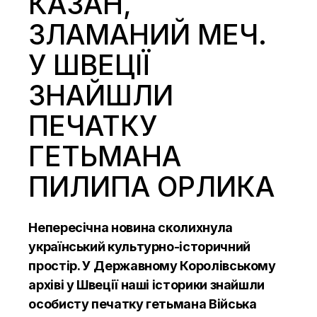
КАЗАН,
ЗЛАМАНИЙ МЕЧ.
У ШВЕЦІЇ
ЗНАЙШЛИ
ПЕЧАТКУ
ГЕТЬМАНА
ПИЛИПА ОРЛИКА
Непересічна новина сколихнула
український культурно-історичний
простір. У Державному Королівському
архіві у Швеції наші історики знайшли
особисту печатку гетьмана Війська