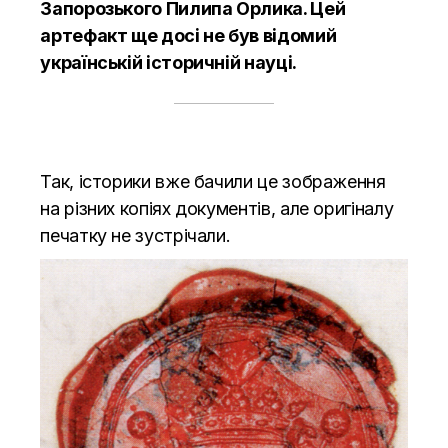
Запорозького Пилипа Орлика. Цей
артефакт ще досі не був відомий
українській історичній науці.
Так, історики вже бачили це зображення
на різних копіях документів, але оригіналу
печатку не зустрічали.