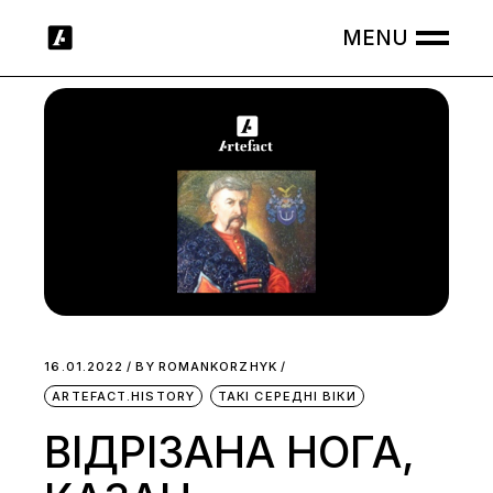
Skip
to
the
content
16.01.2022
BY
ROMANKORZHYK
ARTEFACT.HISTORY
ТАКІ СЕРЕДНІ ВІКИ
ВІДРІЗАНА НОГА,