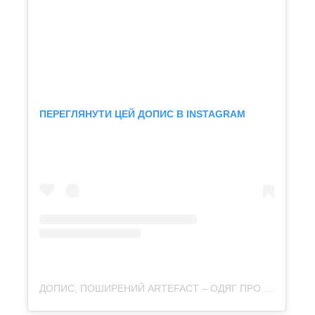
ПЕРЕГЛЯНУТИ ЦЕЙ ДОПИС В INSTAGRAM
ДОПИС, ПОШИРЕНИЙ ARTEFACT – ОДЯГ ПРО КУЛЬТУРУ (@ARTEFACT.MERCH)