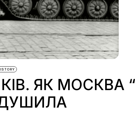
HISTORY
НКІВ. ЯК МОСКВА 
ИДУШИЛА