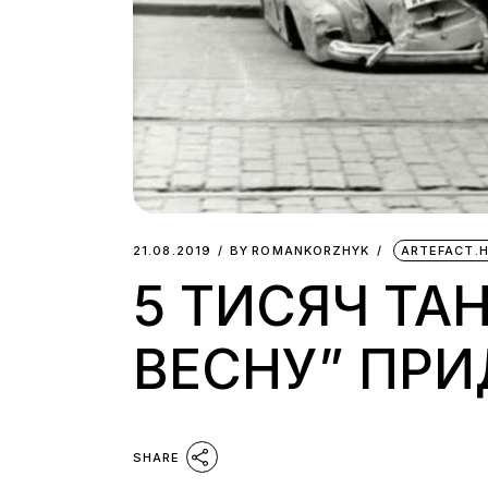
21.08.2019
BY
ROMANKORZHYK
ARTEFACT.
5 ТИСЯЧ ТА
ВЕСНУ” ПР
SHARE