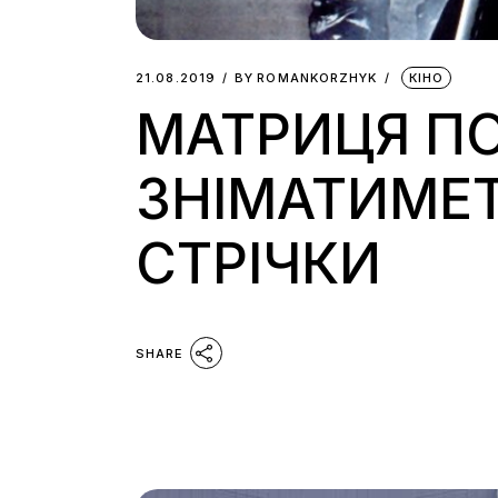
21.08.2019
BY
ROMANKORZHYK
КІНО
МАТРИЦЯ ПО
ЗНІМАТИМЕТ
СТРІЧКИ
SHARE