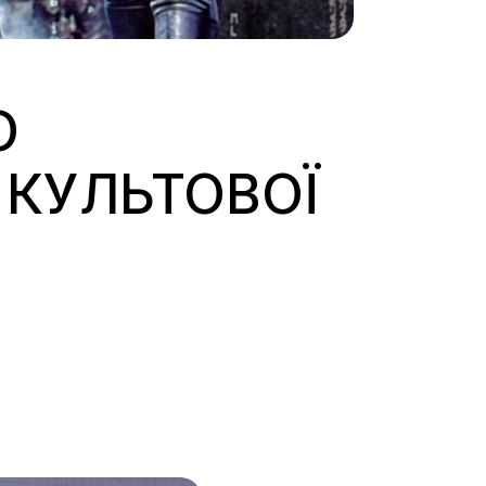
О
 КУЛЬТОВОЇ