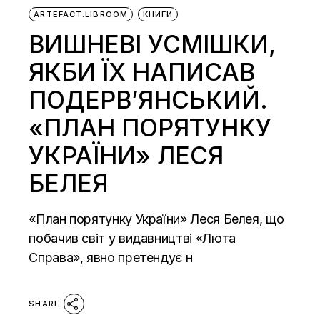
ARTEFACT.LIBROOM
КНИГИ
ВИШНЕВІ УСМІШКИ,
ЯКБИ ЇХ НАПИСАВ
ПОДЕРВ’ЯНСЬКИЙ.
«ПЛАН ПОРЯТУНКУ
УКРАЇНИ» ЛЕСЯ
БЕЛЕЯ
«План порятунку України» Леся Белея, що
побачив світ у видавництві «Люта
Справа», явно претендує н
SHARE