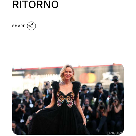
RITORNO
SHARE