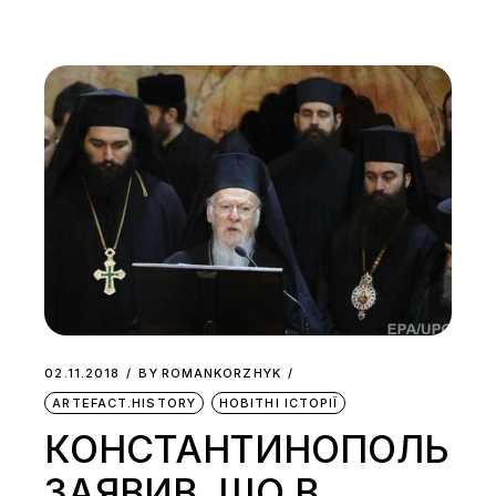
02.11.2018
BY
ROMANKORZHYK
ARTEFACT.HISTORY
НОВІТНІ ІСТОРІЇ
КОНСТАНТИНОПОЛЬ
ЗАЯВИВ, ЩО В