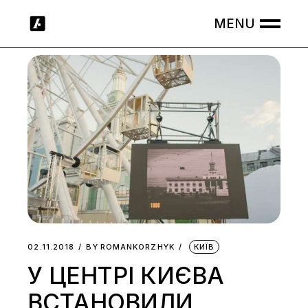
Skip
to
the
content
02.11.2018
BY
ROMANKORZHYK
КИЇВ
У ЦЕНТРІ КИЄВА
ВСТАНОВИЛИ