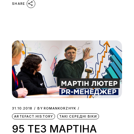
SHARE
31.10.2018
BY
ROMANKORZHYK
ARTEFACT.HISTORY
ТАКІ СЕРЕДНІ ВІКИ
95 ТЕЗ МАРТІНА