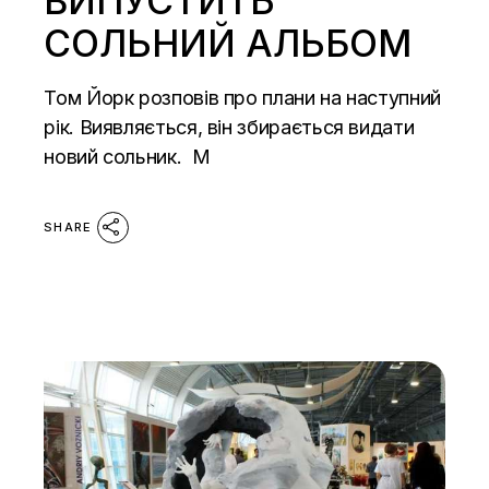
ВИПУСТИТЬ
СОЛЬНИЙ АЛЬБОМ
Том Йорк розповів про плани на наступний
рік. Виявляється, він збирається видати
новий сольник. М
SHARE