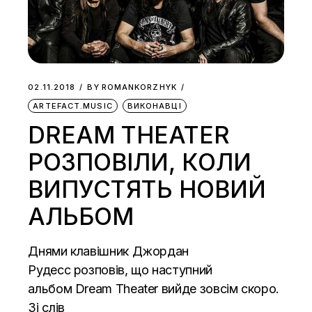
02.11.2018
BY
ROMANKORZHYK
ARTEFACT.MUSIC
ВИКОНАВЦІ
DREAM THEATER
РОЗПОВІЛИ, КОЛИ
ВИПУСТЯТЬ НОВИЙ
АЛЬБОМ
Днями клавішник Джордан
Рудесс розповів, що наступний
альбом Dream Theater вийде зовсім скоро.
Зі слів