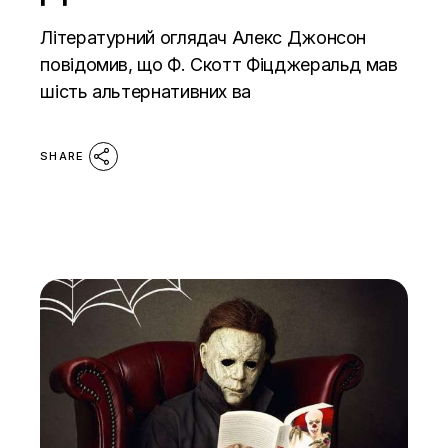
Літературний оглядач Алекс Джонсон
повідомив, що Ф. Скотт Фіцджеральд мав
шість альтернативних ва
SHARE