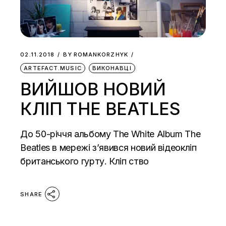
02.11.2018
BY
ROMANKORZHYK
ARTEFACT.MUSIC
ВИКОНАВЦІ
ВИЙШОВ НОВИЙ
КЛІП THE BEATLES
До 50-річчя альбому The White Album The
Beatles в мережі з’явився новий відеокліп
британського гурту. Кліп ство
SHARE