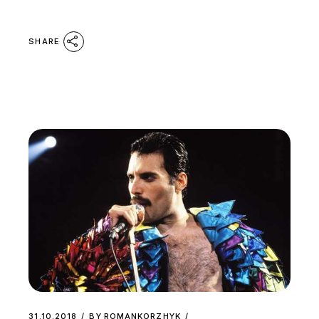
SHARE
31.10.2018
BY
ROMANKORZHYK