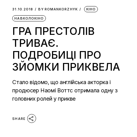
31.10.2018
BY
ROMANKORZHYK
КІНО
НАВКОЛОКІНО
ГРА ПРЕСТОЛІВ
ТРИВАЄ.
ПОДРОБИЦІ ПРО
ЗЙОМКИ ПРИКВЕЛА
Стало відомо, що англійська акторка і
продюсер Наомі Воттс отримала одну з
головних ролей у прикве
SHARE