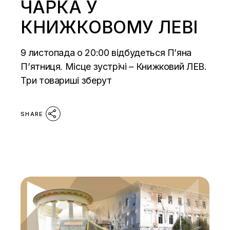
ЧАРКА У
КНИЖКОВОМУ ЛЕВІ
9 листопада о 20:00 відбудеться П’яна
П’ятниця. Місце зустрічі – Книжковий ЛЕВ.
Три товариші зберут
SHARE