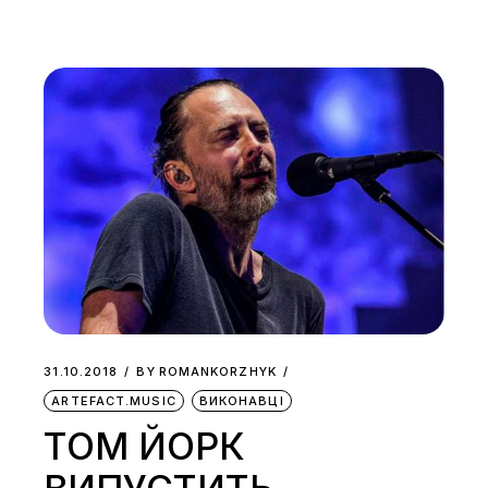
31.10.2018
BY
ROMANKORZHYK
ARTEFACT.MUSIC
ВИКОНАВЦІ
ТОМ ЙОРК