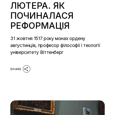
ЛЮТЕРА. ЯК
ПОЧИНАЛАСЯ
РЕФОРМАЦІЯ
31 жовтня 1517 року монах ордену
августинців, професор філософії і теології
університету Віттенберг
SHARE