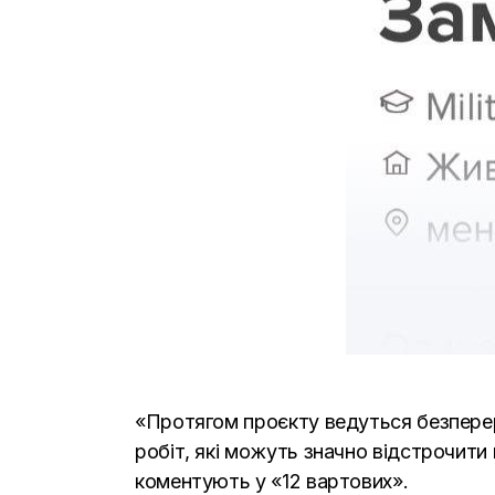
«Протягом проєкту ведуться безперерв
робіт, які можуть значно відстрочити 
коментують у «12 вартових».