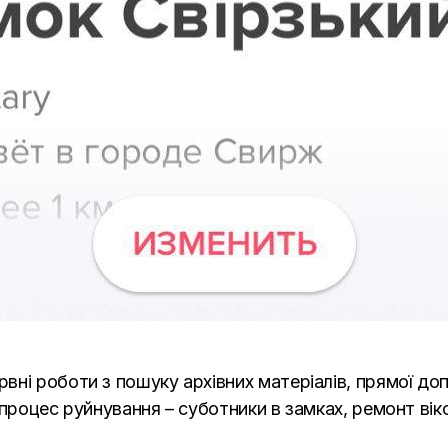
ні роботи з пошуку архівних матеріалів, прямої допо
процес руйнування – суботники в замках, ремонт вікон