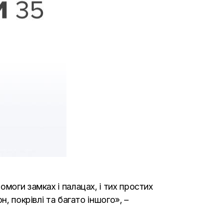
моги замках і палацах, і тих простих
, покрівлі та багато іншого», –