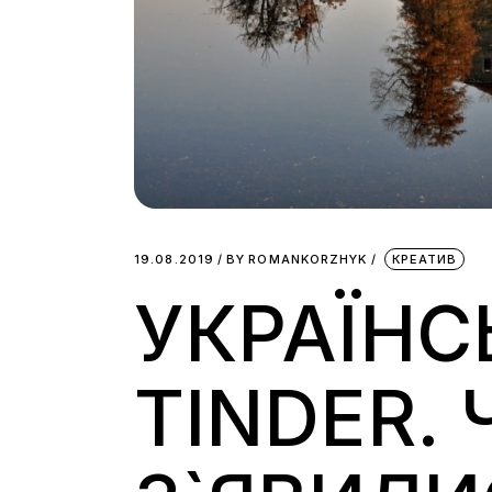
19.08.2019
BY
ROMANKORZHYK
КРЕАТИВ
УКРАЇНС
TINDER.