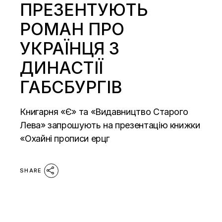
ПРЕЗЕНТУЮТЬ
РОМАН ПРО
УКРАЇНЦЯ З
ДИНАСТІЇ
ГАБСБУРГІВ
Книгарня «Є» та «Видавництво Старого
Лева» запрошують на презентацію книжки
«Охайні прописи ерцг
SHARE