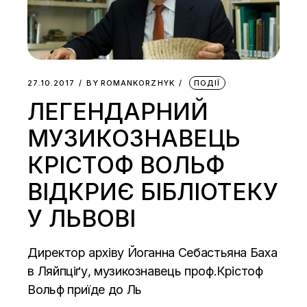
27.10.2017
BY
ROMANKORZHYK
ПОДІЇ
ЛЕГЕНДАРНИЙ
МУЗИКОЗНАВЕЦЬ
КРІСТОФ ВОЛЬФ
ВІДКРИЄ БІБЛІОТЕКУ
У ЛЬВОВІ
Директор архіву Йоганна Себастьяна Баха
в Ляйпціґу, музикознавець проф.Крістоф
Вольф приїде до Ль