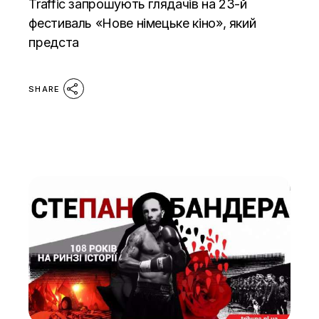
Traffic запрошують глядачів на 23-й
фестиваль «Нове німецьке кіно», який
предста
SHARE