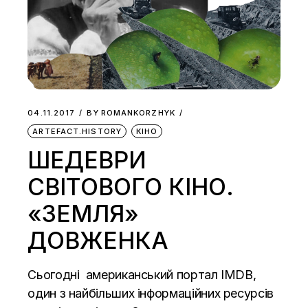
04.11.2017
BY
ROMANKORZHYK
ARTEFACT.HISTORY
КІНО
ШЕДЕВРИ
СВІТОВОГО КІНО.
«ЗЕМЛЯ»
ДОВЖЕНКА
Сьогодні американський портал IMDB,
один з найбільших інформаційних ресурсів