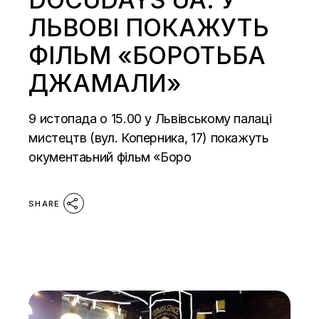
ЛЬВОВІ ПОКАЖУТЬ
ФІЛЬМ «БОРОТЬБА
ДЖАМАЛИ»
9 истопада о 15.00 у Львівському палаці
мистецтв (вул. Коперника, 17) покажуть
окументаьний фільм «Боро
SHARE