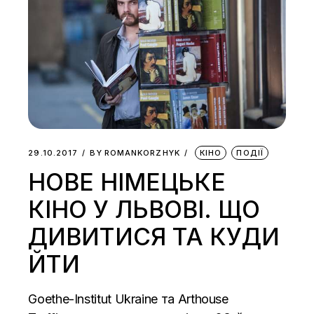
29.10.2017
BY
ROMANKORZHYK
КІНО
ПОДІЇ
НОВЕ НІМЕЦЬКЕ
КІНО У ЛЬВОВІ. ЩО
ДИВИТИСЯ ТА КУДИ
ЙТИ
Goethe-Institut Ukraine та Arthouse