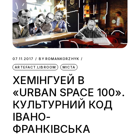
07.11.2017
BY
ROMANKORZHYK
ARTEFACT.LIBROOM
МІСТА
ХЕМІНГУЕЙ В
«URBAN SPACE 100».
КУЛЬТУРНИЙ КОД
ІВАНО-
ФРАНКІВСЬКА