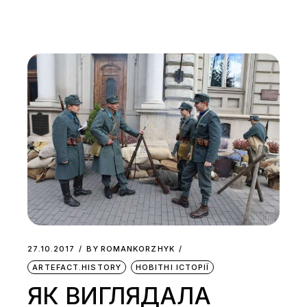
27.10.2017
BY
ROMANKORZHYK
ARTEFACT.HISTORY
НОВІТНІ ІСТОРІЇ
ЯК ВИГЛЯДАЛА