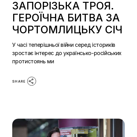
ЗАПОРІЗЬКА ТРОЯ.
ГЕРОЇЧНА БИТВА ЗА
ЧОРТОМЛИЦЬКУ СІЧ
У часі теперішньої війни серед істориків
зростає інтерес до українсько-російських
протистоянь ми
SHARE