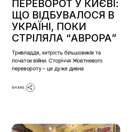
ПЕРЕВОРОТ У КИЄВІ:
ЩО ВІДБУВАЛОСЯ В
УКРАЇНІ, ПОКИ
СТРІЛЯЛА “АВРОРА”
Тривладдя, хитрість більшовиків та
початок війни. Сторіччя Жовтневого
перевороту – це дуже дивна
SHARE