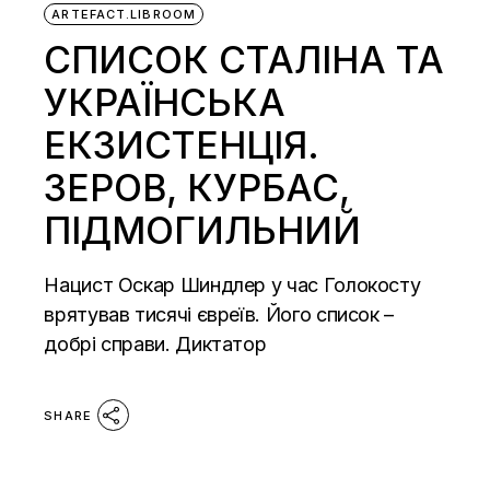
ARTEFACT.LIBROOM
СПИСОК СТАЛІНА ТА
УКРАЇНСЬКА
ЕКЗИСТЕНЦІЯ.
ЗЕРОВ, КУРБАС,
ПІДМОГИЛЬНИЙ
Нацист Оскар Шиндлер у час Голокосту
врятував тисячі євреїв. Його список –
добрі справи. Диктатор
SHARE