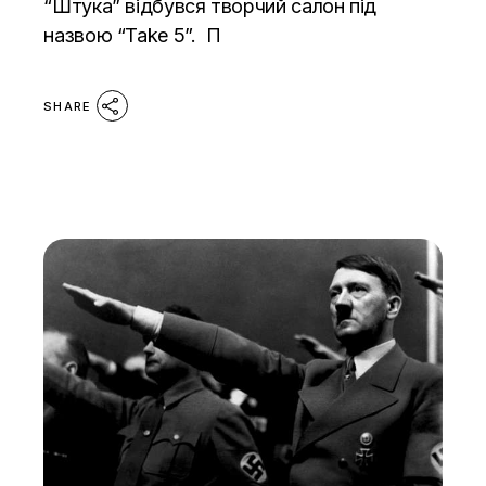
“Штука” відбувся творчий салон під
назвою “Take 5”. П
SHARE