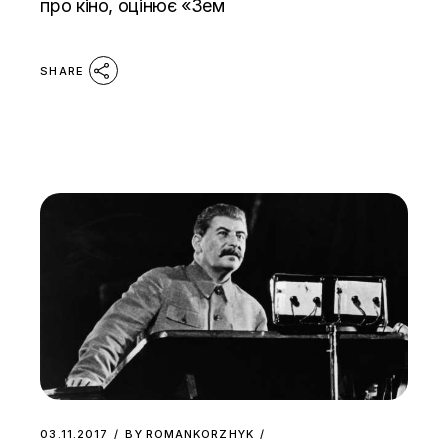
про кіно, оцінює «Зем
SHARE
03.11.2017
BY
ROMANKORZHYK