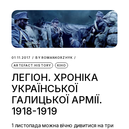
01.11.2017
BY
ROMANKORZHYK
ARTEFACT.HISTORY
КІНО
ЛЕГІОН. ХРОНІКА
УКРАЇНСЬКОЇ
ГАЛИЦЬКОЇ АРМІЇ.
1918-1919
1 листопада можна вічно дивитися на три