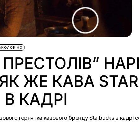
ВКОЛОКІНО
 ПРЕСТОЛІВ” НАР
ЯК ЖЕ КАВА STA
В КАДРІ
ового горнятка кавового бренду Starbucks в кадрі с