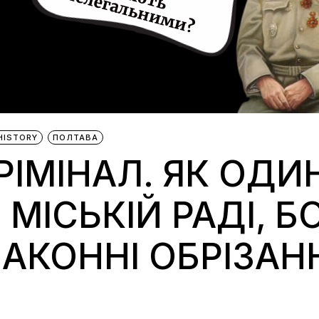
HISTORY
ПОЛТАВА
РІМІНАЛ. ЯК ОДИ
ІСЬКІЙ РАДІ, БО
АКОННІ ОБРІЗАН