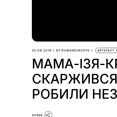
05.09.2019
BY
ROMANKORZHYK
ARTEFACT.
МАМА-ІЗЯ-К
СКАРЖИВСЯ М
РОБИЛИ НЕЗ
SHARE