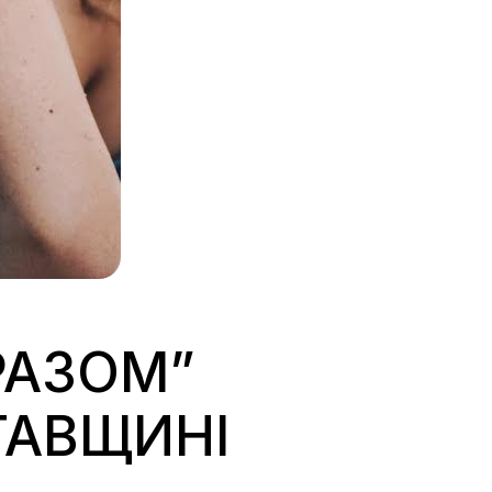
РАЗОМ”
ТАВЩИНІ