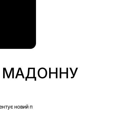
Ь МАДОННУ
ентує новий п