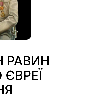
Н РАВИН
 ЄВРЕЇ
НЯ