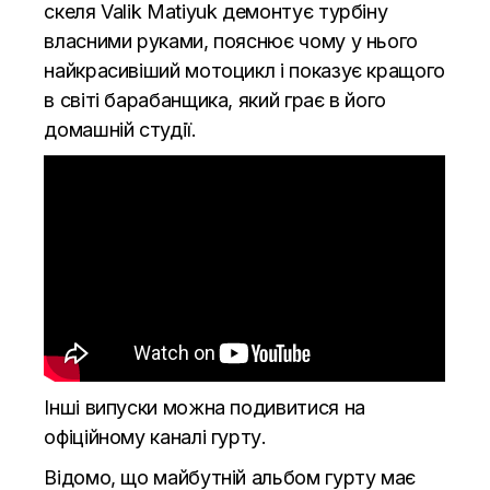
скеля Valik Matiyuk демонтує турбіну
власними руками, пояснює чому у нього
найкрасивіший мотоцикл і показує кращого
в світі барабанщика, який грає в його
домашній студії.
Інші випуски можна подивитися на
офіційному
каналі
гурту.
Відомо, що майбутній альбом гурту має