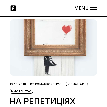
Skip
to
the
content
19.10.2018
BY
ROMANKORZHYK
VISUAL ART
МИСТЕЦТВО
НА РЕПЕТИЦІЯХ