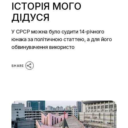
ІСТОРІЯ МОГО
ДІДУСЯ
У СРСР можна було судити 14-річного
юнака за політичною статтею, а для його
обвинувачення використо
SHARE