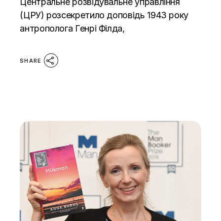
Центральне розвідувальне управління
(ЦРУ) розсекретило доповідь 1943 року
антрополога Генрі Філда,
SHARE