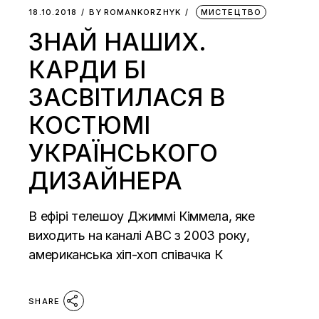
18.10.2018
BY
ROMANKORZHYK
МИСТЕЦТВО
ЗНАЙ НАШИХ.
КАРДИ БІ
ЗАСВІТИЛАСЯ В
КОСТЮМІ
УКРАЇНСЬКОГО
ДИЗАЙНЕРА
В ефірі телешоу Джиммі Кіммела, яке
виходить на каналі ABC з 2003 року,
американська хіп-хоп співачка К
SHARE