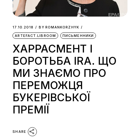
17.10.2018
BY
ROMANKORZHYK
ARTEFACT.LIBROOM
ПИСЬМЕННИКИ
ХАРРАСМЕНТ І
БОРОТЬБА IRA. ЩО
МИ ЗНАЄМО ПРО
ПЕРЕМОЖЦЯ
БУКЕРІВСЬКОЇ
ПРЕМІЇ
SHARE