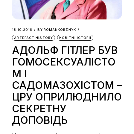
18.10.2018
BY
ROMANKORZHYK
ARTEFACT.HISTORY
НОВІТНІ ІСТОРІЇ
АДОЛЬФ ГІТЛЕР БУВ
ГОМОСЕКСУАЛІСТО
М І
САДОМАЗОХІСТОМ –
ЦРУ ОПРИЛЮДНИЛО
СЕКРЕТНУ
ДОПОВІДЬ