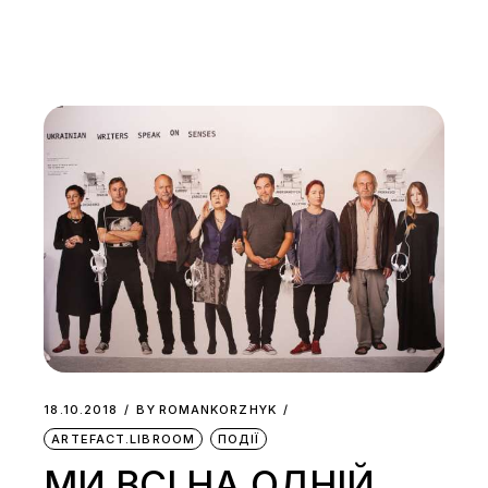
18.10.2018
BY
ROMANKORZHYK
ARTEFACT.LIBROOM
ПОДІЇ
МИ ВСІ НА ОДНІЙ