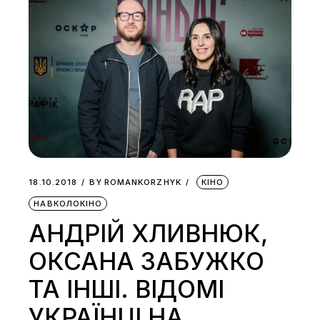
18.10.2018
BY
ROMANKORZHYK
КІНО
НАВКОЛОКІНО
АНДРІЙ ХЛИВНЮК,
ОКСАНА ЗАБУЖКО
ТА ІНШІ. ВІДОМІ
УКРАЇНЦІ НА