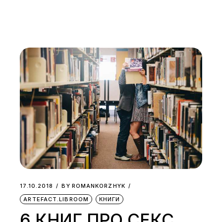
17.10.2018
BY
ROMANKORZHYK
ARTEFACT.LIBROOM
КНИГИ
6 КНИГ ПРО СЕКС