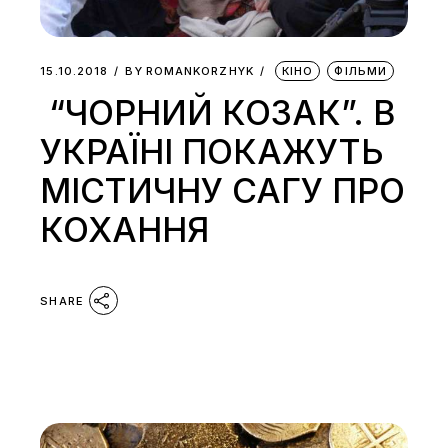
15.10.2018
BY
ROMANKORZHYK
КІНО
ФІЛЬМИ
“ЧОРНИЙ КОЗАК”. В
УКРАЇНІ ПОКАЖУТЬ
МІСТИЧНУ САГУ ПРО
КОХАННЯ
SHARE