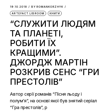
19.10.2018
BY
ROMANKORZHYK
ARTEFACT.LIBROOM
КНИГИ
“СЛУЖИТИ ЛЮДЯМ
ТА ПЛАНЕТІ,
РОБИТИ ЇХ
КРАЩИМИ”.
ДЖОРДЖ МАРТІН
РОЗКРИВ СЕНС “ГРИ
ПРЕСТОЛІВ”
Автор серії романів “Пісня льоду і
полум’я”, на основі якої був знятий серіал
“Гра престолів”, р