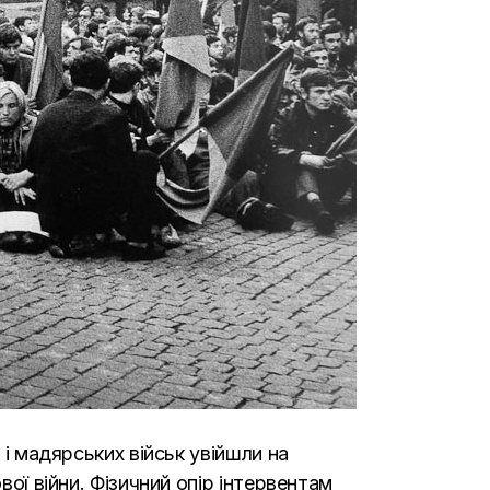
 і мадярських військ увійшли на
вої війни. Фізичний опір інтервентам