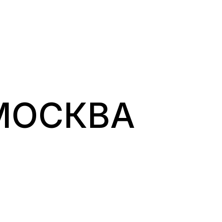
 МОСКВА