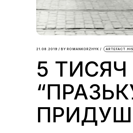
21.08.2019
BY
ROMANKORZHYK
ARTEFACT.HI
5 ТИСЯЧ
“ПРАЗЬК
ПРИДУШ