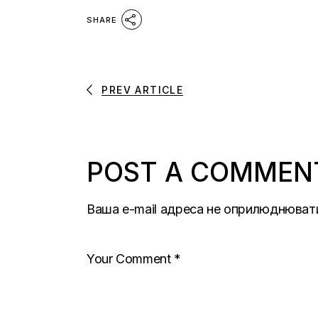
SHARE
PREV ARTICLE
POST A COMMEN
Ваша e-mail адреса не оприлюднюват