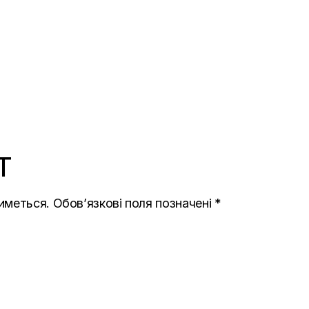
T
иметься.
Обов’язкові поля позначені
*