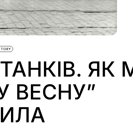
STORY
 ТАНКІВ. ЯК
У ВЕСНУ”
ИЛА