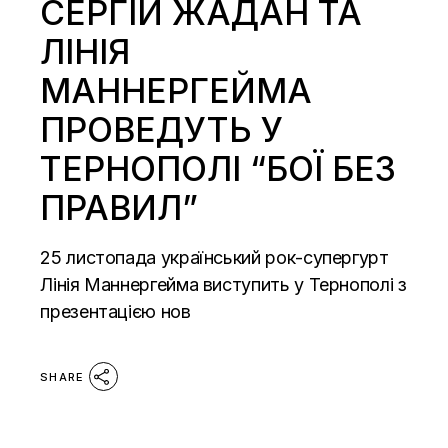
СЕРГІЙ ЖАДАН ТА
ЛІНІЯ
МАННЕРГЕЙМА
ПРОВЕДУТЬ У
ТЕРНОПОЛІ “БОЇ БЕЗ
ПРАВИЛ”
25 листопада український рок-супергурт
Лінія Маннергейма виступить у Тернополі з
презентацією нов
SHARE