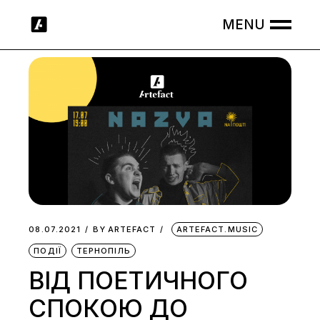
Skip
to
the
content
08.07.2021
BY
ARTEFACT
ARTEFACT.MUSIC
ПОДІЇ
ТЕРНОПІЛЬ
ВІД ПОЕТИЧНОГО
СПОКОЮ ДО