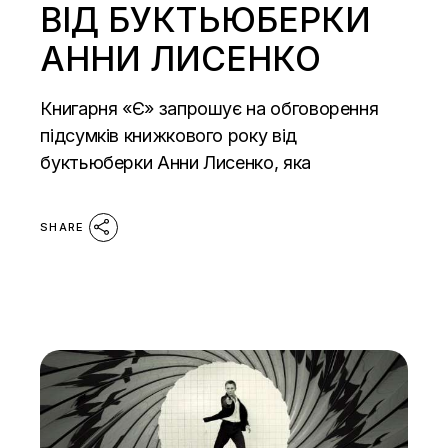
ВІД БУКТЬЮБЕРКИ
АННИ ЛИСЕНКО
Книгарня «Є» запрошує на обговорення
підсумків книжкового року від
буктьюберки Анни Лисенко, яка
SHARE