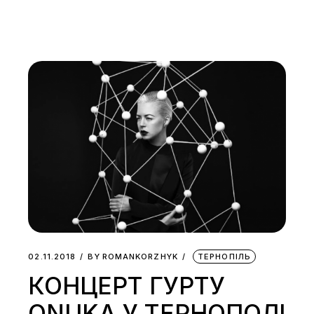
02.11.2018
BY
ROMANKORZHYK
ТЕРНОПІЛЬ
КОНЦЕРТ ГУРТУ
ONUKA У ТЕРНОПОЛІ