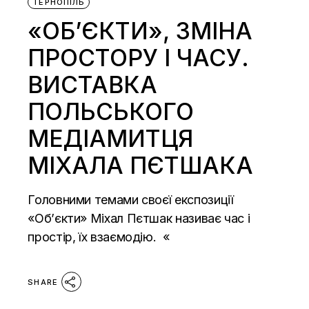
ТЕРНОПІЛЬ
«ОБ’ЄКТИ», ЗМІНА
ПРОСТОРУ І ЧАСУ.
ВИСТАВКА
ПОЛЬСЬКОГО
МЕДІАМИТЦЯ
МІХАЛА ПЄТШАКА
Головними темами своєї експозиції
«Об’єкти» Міхал Пєтшак називає час і
простір, їх взаємодію. «
SHARE