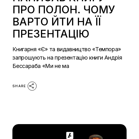
ПРО ПОЛОН. ЧОМУ
ВАРТО ЙТИ НА ЇЇ
ПРЕЗЕНТАЦІЮ
Книгарня «Є» та видавництво «Темпора»
запрошують на презентацію книги Андрія
Бессараба «Ми не ма
SHARE