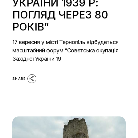
УКРАЇНИ 1939 Р:
ПОГЛЯД ЧЕРЕЗ 80
РОКІВ”
17 вересня у місті Тернопіль відбудеться
масштабний форум “Совєтська окупація
Західної України 19
SHARE