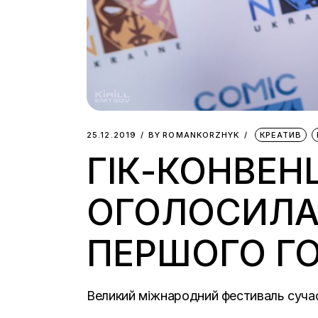
25.12.2019
BY
ROMANKORZHYK
КРЕАТИВ
ГІК-КОНВЕН
ОГОЛОСИЛА
ПЕРШОГО Г
Великий міжнародний фестиваль сучасн