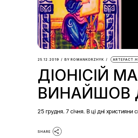
25.12.2019
BY
ROMANKORZHYK
ARTEFACT.H
ДІОНІСІЙ МА
ВИНАЙШОВ 
25 грудня. 7 січня. В ці дні християн
SHARE