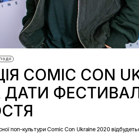
ПОДІЇ
ЦІЯ COMIC CON UK
 ДАТИ ФЕСТИВАЛ
ОСТЯ
ої поп-культури Comic Con Ukraine 2020 відбудеться