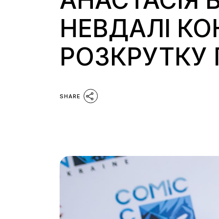
АНАСТАСІЯ 
НЕВДАЛІ КОН
РОЗКРУТКУ 
SHARE