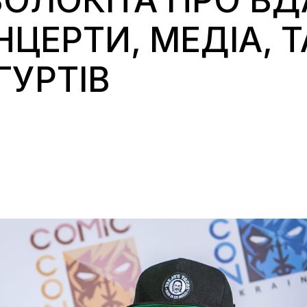
ВОЛОКІТА ПРО ВД
ЦЕРТИ, МЕДІА, Т
ГУРТІВ