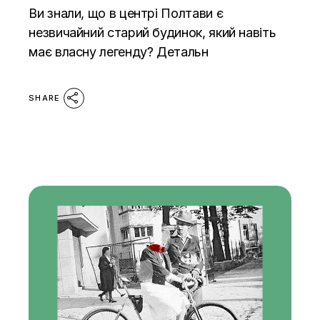
Ви знали, що в центрі Полтави є
незвичайний старий будинок, який навіть
має власну легенду? Детальн
SHARE