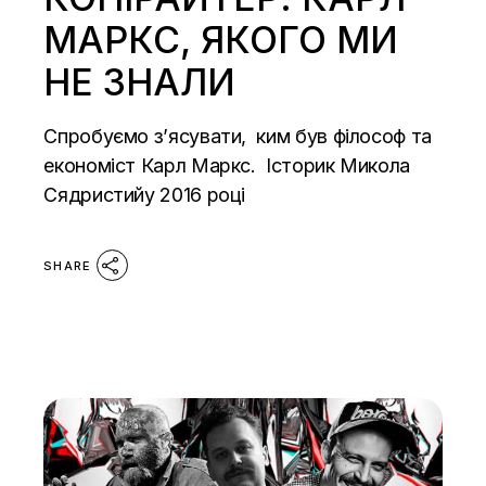
МАРКС, ЯКОГО МИ
НЕ ЗНАЛИ
Спробуємо з’ясувати, ким був філософ та
економіст Карл Маркс. Історик Микола
Сядристийу 2016 році
SHARE