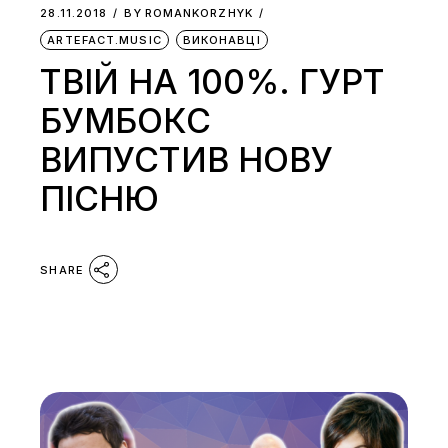
28.11.2018
BY
ROMANKORZHYK
ARTEFACT.MUSIC
ВИКОНАВЦІ
ТВIЙ НА 100%. ГУРТ
БУМБОКС
ВИПУСТИВ НОВУ
ПІСНЮ
SHARE