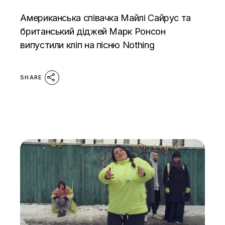
Американська співачка Майлі Сайрус та
британський діджей Марк Ронсон
випустили кліп на пісню Nothing
SHARE