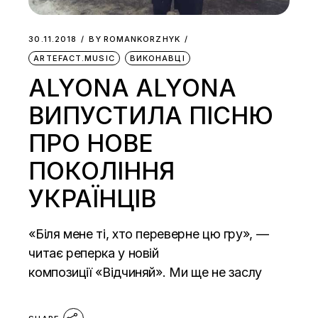
30.11.2018
BY
ROMANKORZHYK
ARTEFACT.MUSIC
ВИКОНАВЦІ
ALYONA ALYONA
ВИПУСТИЛА ПІСНЮ
ПРО НОВЕ
ПОКОЛІННЯ
УКРАЇНЦІВ
«Біля мене ті, хто переверне цю гру», —
читає реперка у новій
композиції «Відчиняй». Ми ще не заслу