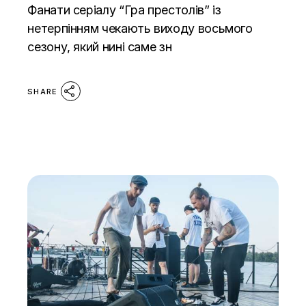
Фанати серіалу “Гра престолів” із
нетерпінням чекають виходу восьмого
сезону, який нині саме зн
SHARE