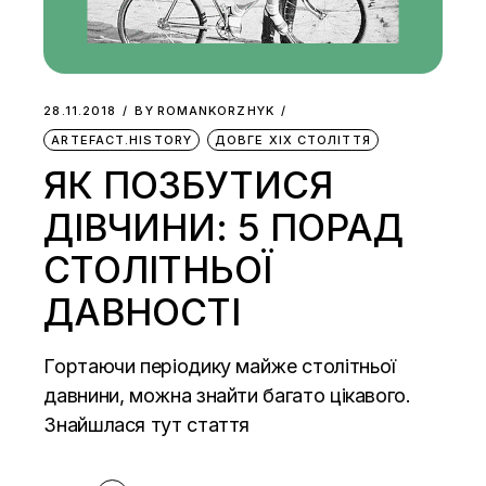
28.11.2018
BY
ROMANKORZHYK
ARTEFACT.HISTORY
ДОВГЕ ХІХ СТОЛІТТЯ
ЯК ПОЗБУТИСЯ
ДІВЧИНИ: 5 ПОРАД
СТОЛІТНЬОЇ
ДАВНОСТІ
Гортаючи періодику майже столітньої
давнини, можна знайти багато цікавого.
Знайшлася тут стаття