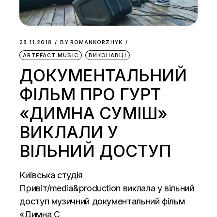
28.11.2018
BY
ROMANKORZHYK
ARTEFACT.MUSIC
ВИКОНАВЦІ
ДОКУМЕНТАЛЬНИЙ
ФІЛЬМ ПРО ГУРТ
«ДИМНА СУМІШ»
ВИКЛАЛИ У
ВІЛЬНИЙ ДОСТУП
Київська студія
Привіт/media&production виклала у вільний
доступ музичний документальний фільм
«Димна С