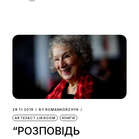
29.11.2018
BY
ROMANKORZHYK
ARTEFACT.LIBROOM
КНИГИ
“РОЗПОВІДЬ