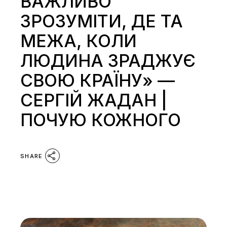
ВАЖЛИВО
ЗРОЗУМІТИ, ДЕ ТА
МЕЖА, КОЛИ
ЛЮДИНА ЗРАДЖУЄ
СВОЮ КРАЇНУ» —
СЕРГІЙ ЖАДАН |
ПОЧУЮ КОЖНОГО
SHARE