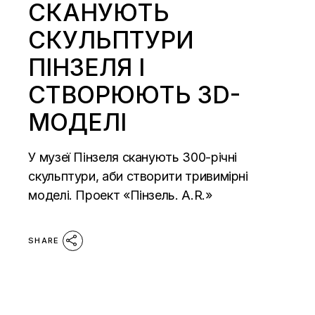
СКАНУЮТЬ
СКУЛЬПТУРИ
ПІНЗЕЛЯ І
СТВОРЮЮТЬ 3D-
МОДЕЛІ
У музеї Пінзеля сканують 300-річні
скульптури, аби створити тривимірні
моделі. Проект «Пінзель. A.R.»
SHARE