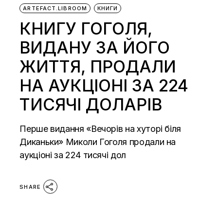
ARTEFACT.LIBROOM
КНИГИ
КНИГУ ГОГОЛЯ,
ВИДАНУ ЗА ЙОГО
ЖИТТЯ, ПРОДАЛИ
НА АУКЦІОНІ ЗА 224
ТИСЯЧІ ДОЛАРІВ
Перше видання «Вечорів на хуторі біля
Диканьки» Миколи Гоголя продали на
аукціоні за 224 тисячі дол
SHARE