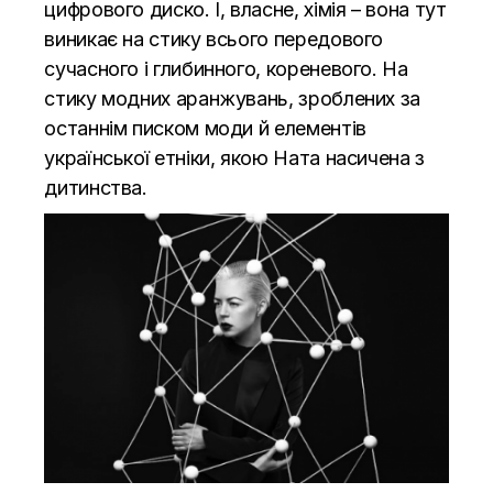
цифрового диско. І, власне, хімія – вона тут
виникає на стику всього передового
сучасного і глибинного, кореневого. На
стику модних аранжувань, зроблених за
останнім писком моди й елементів
української етніки, якою Ната насичена з
дитинства.