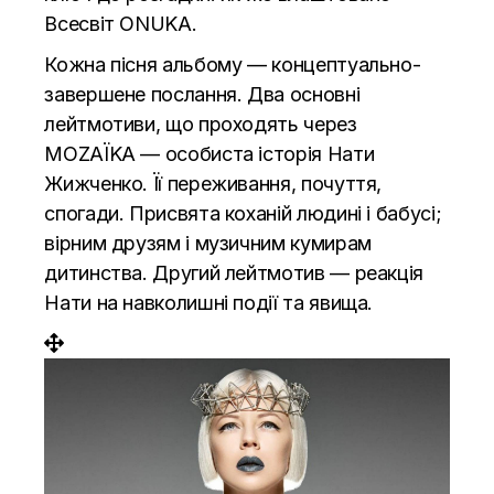
Всесвіт ONUKA.
Кожна пісня альбому — концептуально-
завершене послання. Два основні
лейтмотиви, що проходять через
MOZAЇKA — особиста історія Нати
Жижченко. Її переживання, почуття,
спогади. Присвята коханій людині і бабусі;
вірним друзям і музичним кумирам
дитинства. Другий лейтмотив — реакція
Нати на навколишні події та явища.