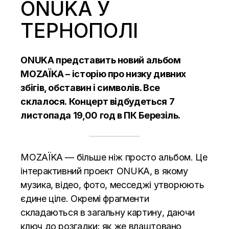
ONUKA У
ТЕРНОПОЛІ
ONUKA представить новий альбом
MOZAЇKA – історію про низку дивних
збігів, обставин і символів. Все
склалося. Концерт відбудеться 7
листопада 19,00 год в ПК Березіль.
MOZAЇKA — більше ніж просто альбом. Це
інтерактивний проект ONUKA, в якому
музика, відео, фото, месседжі утворюють
єдине ціле. Окремі фрагменти
складаються в загальну картину, даючи
ключ до розгадки: як же влаштовано