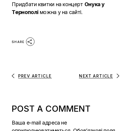
Придбати квитки на концерт
Онука у
Тернополі
можна у
на сайті.
SHARE
PREV ARTICLE
NEXT ARTICLE
POST A COMMENT
Ваша e-mail адреса не
оприлюднюватиметься.
Обов’язкові поля