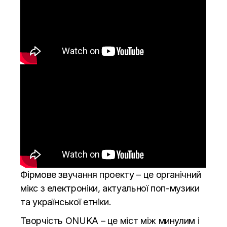
Фірмове звучання проекту – це органічний
мікс з електроніки, актуальної поп-музики
та української етніки.
Творчість ONUKA – це міст між минулим і