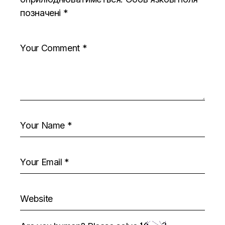
позначені
*