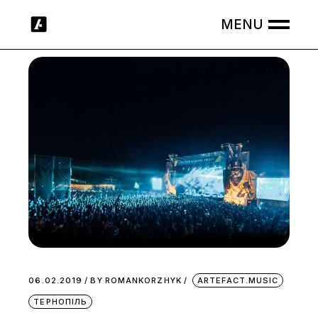
Skip
to
the
content
06.02.2019
BY
ROMANKORZHYK
ARTEFACT.MUSIC
ТЕРНОПІЛЬ