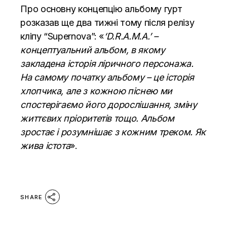
Про основну концепцію альбому гурт
розказав ще два тижні тому після
релізу
кліпу “Supernova”
: «
‘D.R.A.M.A.’ –
концептуальний альбом, в якому
закладена історія ліричного персонажа.
На самому початку альбому – це історія
хлопчика, але з кожною піснею ми
спостерігаємо його дорослішання, зміну
життєвих пріоритетів тощо. Альбом
зростає і розумнішає з кожним треком. Як
жива істота
».
SHARE