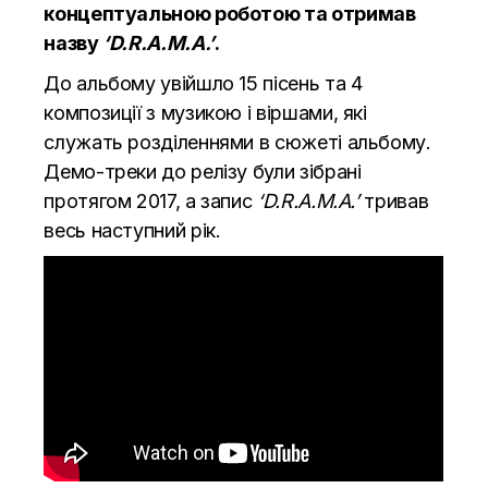
концептуальною роботою та отримав
назву
‘D.R.A.M.A.’
.
До альбому увійшло 15 пісень та 4
композиції з музикою і віршами, які
служать розділеннями в сюжеті альбому.
Демо-треки до релізу були зібрані
протягом 2017, а запис
‘D.R.A.M.A.’
тривав
весь наступний рік.