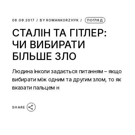
08.09.2017
BY
ROMANKORZHYK
ПОГЛЯД
СТАЛІН ТА ГІТЛЕР:
ЧИ ВИБИРАТИ
БІЛЬШЕ ЗЛО
Людина інколи задається питанням – якщо
вибирати між одним та другим злом, то як
вказати пальцем н
SHARE