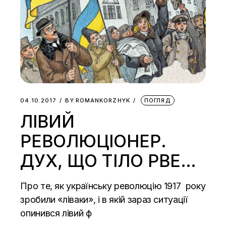
04.10.2017
BY
ROMANKORZHYK
ПОГЛЯД
ЛІВИЙ
РЕВОЛЮЦІОНЕР.
ДУХ, ЩО ТІЛО РВЕ…
Про те, як українську революцію 1917 року
зробили «ліваки», і в якій зараз ситуації
опинився лівий ф