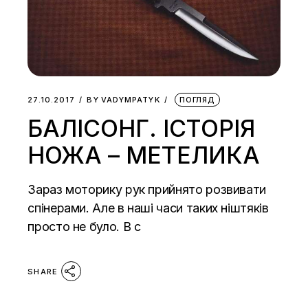
27.10.2017
BY
VADYMPATYK
ПОГЛЯД
БАЛІСОНГ. ІСТОРІЯ
НОЖА – МЕТЕЛИКА
Зараз моторику рук прийнято розвивати
спінерами. Але в наші часи таких ніштяків
просто не було. В с
SHARE