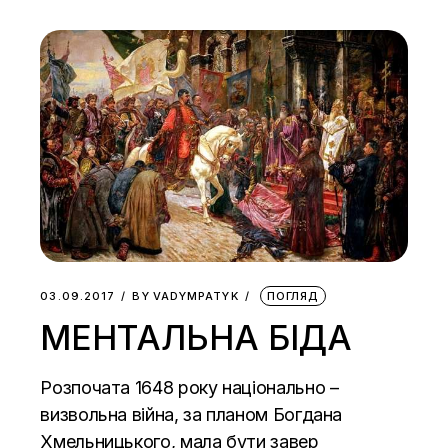
03.09.2017
BY
VADYMPATYK
ПОГЛЯД
МЕНТАЛЬНА БІДА
Розпочата 1648 року національно –
визвольна війна, за планом Богдана
Хмельницького, мала бути завер