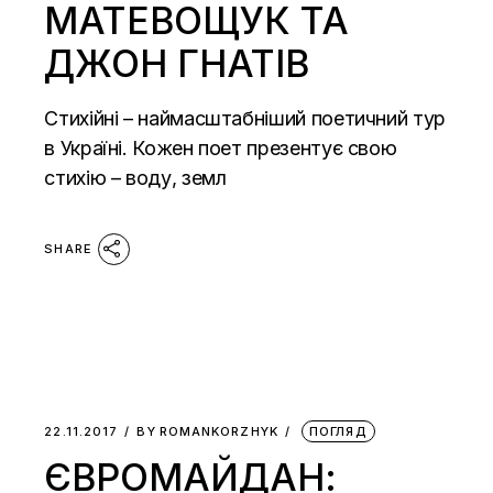
МАТЕВОЩУК ТА
ДЖОН ГНАТІВ
Стихійні – наймасштабніший поетичний тур
в Україні. Кожен поет презентує свою
стихію – воду, земл
SHARE
22.11.2017
BY
ROMANKORZHYK
ПОГЛЯД
ЄВРОМАЙДАН: