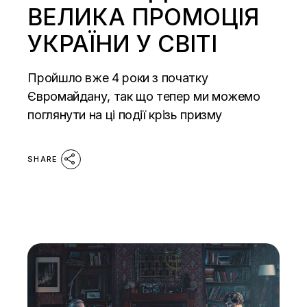
ВЕЛИКА ПРОМОЦІЯ
УКРАЇНИ У СВІТІ
Пройшло вже 4 роки з початку
Євромайдану, так що тепер ми можемо
поглянути на ці події крізь призму
SHARE