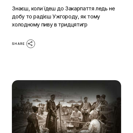
Знаєш, коли їдеш до Закарпаття ледь не
добу то радієш Ужгороду, як тому
холодному пиву в тридцятигр
SHARE