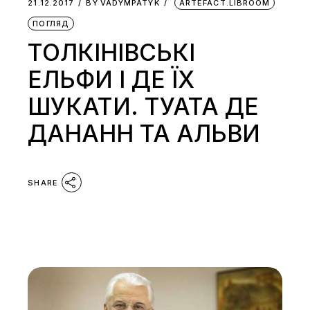
21.12.2017
BY
VADYMPATYK
ARTEFACT.LIBROOM
ПОГЛЯД
ТОЛКІНІВСЬКІ
ЕЛЬФИ І ДЕ ЇХ
ШУКАТИ. ТУАТА ДЕ
ДАНАНН ТА АЛЬВИ
SHARE