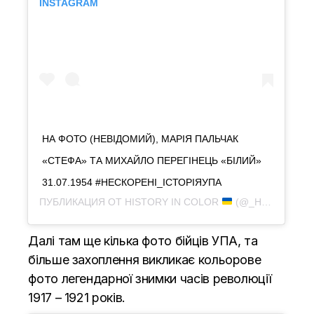
INSTAGRAM
НА ФОТО (НЕВІДОМИЙ), МАРІЯ ПАЛЬЧАК
«СТЕФА» ТА МИХАЙЛО ПЕРЕГІНЕЦЬ «БІЛИЙ»
31.07.1954 #НЕСКОРЕНІ_ІСТОРІЯУПА
ПУБЛИКАЦИЯ ОТ
HISTORY IN COLOR
(@_HISTORY.IN.COLOR_)
Далі там ще кілька фото бійців УПА, та
більше захоплення викликає кольорове
фото легендарної знимки часів революції
1917 – 1921 років.