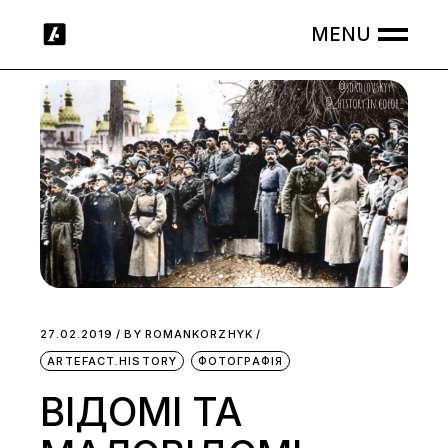
Skip
to
the
content
27.02.2019
BY
ROMANKORZHYK
ARTEFACT.HISTORY
ФОТОГРАФІЯ
ВІДОМІ ТА