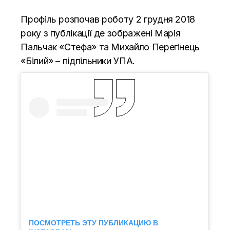
Профіль розпочав роботу 2 грудня 2018
року з публікації де зображені Марія
Пальчак «Стефа» та Михайло Перегінець
«Білий» – підпільники УПА.
ПОСМОТРЕТЬ ЭТУ ПУБЛИКАЦИЮ В