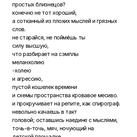
простых близнецов?
конечно не тот хороший,
а сотканный из плохих мыслей и грязных
слов.
не старайся, не поймёшь ты
силу высшую,
что разбирает на сэмплы
меланхолию
-холею
и агрессию,
пустой кошелек времени
и схемы пространства кровавое месиво.
и прокручивает на репите, как спирограф.
невольно качаешь в такт
головой; оставшись наедине с мыслями,
точь-в-точь, мяч, ночующий на
детской площадке.