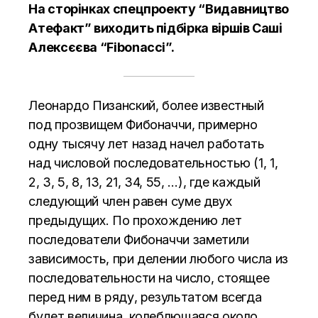
На сторінках спецпроекту “Видавництво
Атефакт” виходить підбірка віршів Саші
Алексєєва “Fibonacci”.
Леонардо Пизанский, более известный
под прозвищем Фибоначчи, примерно
одну тысячу лет назад начел работать
над числовой последовательностью (1, 1,
2, 3, 5, 8, 13, 21, 34, 55, …), где каждый
следующий член равен суме двух
предыдущих. По прохождению лет
последователи Фибоначчи заметили
зависимость, при делении любого числа из
последовательности на число, стоящее
перед ним в ряду, результатом всегда
будет величина, колеблющаяся около