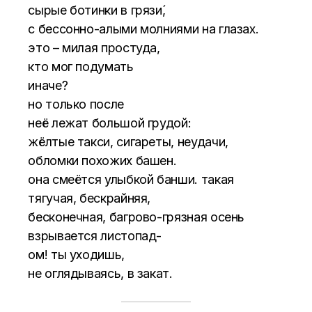
сырые ботинки в грязи́,
с бессонно-алыми молниями на глазах.
это – милая простуда,
кто мог подумать
иначе?
но только после
неё лежат большой грудой:
жёлтые такси, сигареты, неудачи,
обломки похожих башен.
она смеётся улыбкой банши. такая
тягучая, бескрайняя,
бесконечная, багрово-грязная осень
взрывается листопад-
ом! ты уходишь,
не оглядываясь, в закат.