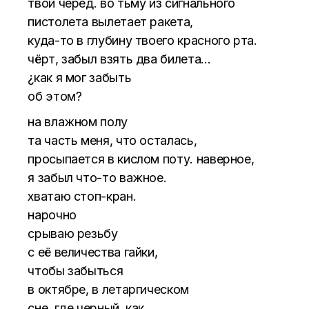
твой черед. во тьму из сигнального
пистолета вылетает ракета,
куда-то в глубину твоего красного рта.
чёрт, забыл взять два билета…
¿как я мог забыть
об этом?
на влажном полу
та часть меня, что осталась,
просыпается в кислом поту. наверное,
я забыл что-то важное.
хватаю стоп-кран.
нарочно
срываю резьбу
с её величества гайки,
чтобы забыться
в октябре, в летаргическом
сне. где черный, как