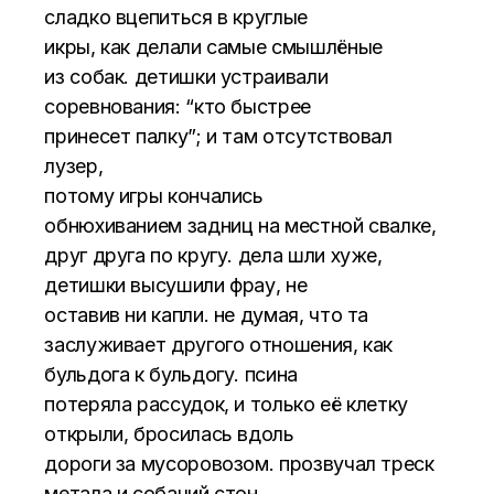
сладко вцепиться в круглые
икры, как делали самые смышлёные
из собак. детишки устраивали
соревнования: “кто быстрее
принесет палку”; и там отсутствовал
лузер,
потому игры кончались
обнюхиванием задниц на местной свалке,
друг друга по кругу. дела шли хуже,
детишки высушили фрау, не
оставив ни капли. не думая, что та
заслуживает другого отношения, как
бульдога к бульдогу. псина
потеряла рассудок, и только её клетку
открыли, бросилась вдоль
дороги за мусоровозом. прозвучал треск
метала и собачий стон.