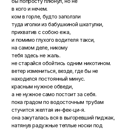
бы попросту плюнул, но не
в кого и нечем.
ком в горле, будто заползли
туда иголки из бабушкиной шкатулки,
прихватив с собою ежа,
и помимо глухого водителя такси,
на самом деле, никому
тебя здесь не жаль.
не старайся обойтись одним никотином.
ветер измениться, везде, где бы не
находился постоянный минус.
красным нужное обведи,
а не нужное само постоит за себя.
пока градом по водосточным трубам
стучится желтая ин-фек-ци-я.
она закуталась вся в выгоревший пиджак,
натянув радужные теплые носки под