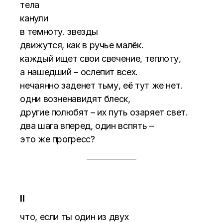
тела
канули
в темноту. звезды
движутся, как в ручье малёк.
каждый ищет свои свечение, теплоту,
а нашедший – ослепит всех.
нечаянно заденет тьму, её тут же нет.
одни возненавидят блеск,
другие полюбят – их путь озаряет свет.
два шага вперед, один вспять –
это же прогресс?
II
что, если ты один из двух