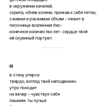
в окружении качелей,
скрипа, обняв колени, прижав к себе пятки,
сжимая и разжимая объем – лежит в
песочнице вселенная бес-
конечное количество лет. сердце твоё
её охуенный портрет.
III
в стену уперся
твердо, взгляд твой неподвижен.
утро походит
на вечер – чувствуя себя
лишним. ты лучше