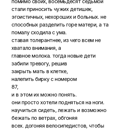
помимо своих, восемьдесят седьмой
стали приносить чужих детишек,
эгоистичных, нехороших и больных. не
способных разделить горе матери, а та
помалу сходила с ума.
ставая толерантнее, из чего всем не
хватало внимания, а
главное молока. тогда новые дети
забили тревогу, решив
закрыть мать в клетке,
налепить бирку с номером
87,
и в этом их можно понять.
они просто хотели подняться на ноги.
научиться сидеть, лежать и возможно
бежать по ветрах, обгоняя
всех. догоняя велосипедистов, чтобы