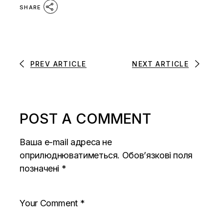
SHARE
PREV ARTICLE
NEXT ARTICLE
POST A COMMENT
Ваша e-mail адреса не
оприлюднюватиметься.
Обов’язкові поля
позначені
*