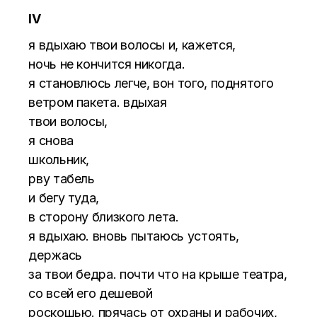
IV
я вдыхаю твои волосы и, кажется,
ночь не кончится никогда.
я становлюсь легче, вон того, поднятого
ветром пакета. вдыхая
твои волосы,
я снова
школьник,
рву табель
и бегу туда,
в сторону близкого лета.
я вдыхаю. вновь пытаюсь устоять,
держась
за твои бедра. почти что на крыше театра,
со всей его дешевой
роскошью. прячась от охраны и рабочих,