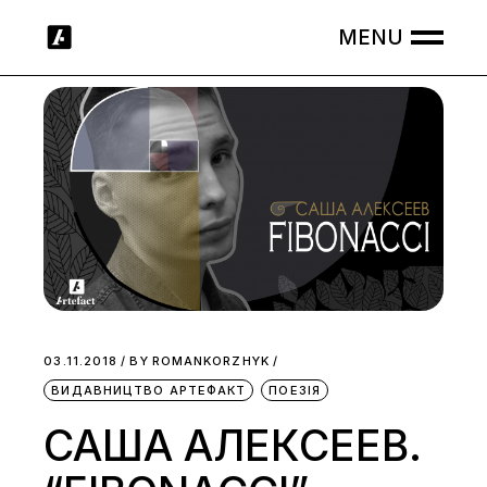
Skip
to
the
content
03.11.2018
BY
ROMANKORZHYK
ВИДАВНИЦТВО АРТЕФАКТ
ПОЕЗІЯ
САША АЛЕКСЕЕВ.