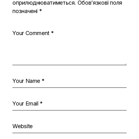
оприлюднюватиметься.
Обов’язкові поля
позначені
*