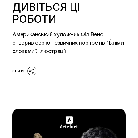
ДИВІТЬСЯ ЦІ
РОБОТИ
Американський художник Філ Венс
створив серію незвичних портретів “Їхніми
словами”. Ілюстрації
SHARE