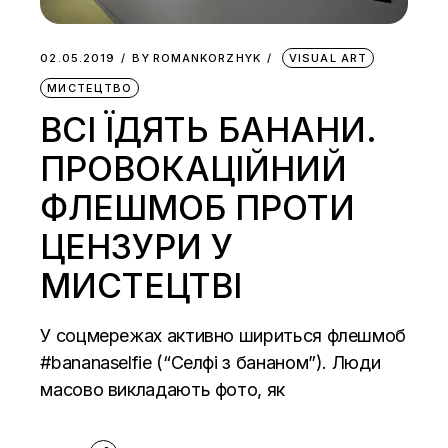
02.05.2019
BY
ROMANKORZHYK
VISUAL ART
МИСТЕЦТВО
ВСІ ЇДЯТЬ БАНАНИ.
ПРОВОКАЦІЙНИЙ
ФЛЕШМОБ ПРОТИ
ЦЕНЗУРИ У
МИСТЕЦТВІ
У соцмережах активно шириться флешмоб
#bananaselfie (“Селфі з бананом”). Люди
масово викладають фото, як