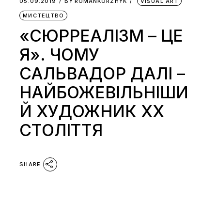
05.09.2019
BY
ROMANKORZHYK
VISUAL ART
МИСТЕЦТВО
«СЮРРЕАЛІЗМ – ЦЕ
Я». ЧОМУ
САЛЬВАДОР ДАЛІ –
НАЙБОЖЕВІЛЬНІШИ
Й ХУДОЖНИК ХХ
СТОЛІТТЯ
SHARE