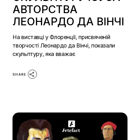
АВТОРСТВА
ЛЕОНАРДО ДА ВІНЧІ
На виставці у Флоренції, присвяченій
творчості Леонардо да Вінчі, показали
скульптуру, яка вважає
SHARE