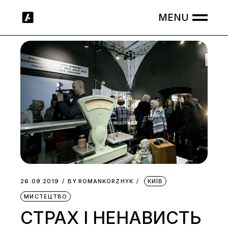
Skip
to
the
content
26.09.2019
BY
ROMANKORZHYK
КИЇВ
МИСТЕЦТВО
СТРАХ І НЕНАВИСТЬ