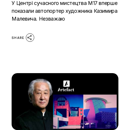
У Центрі сучасного мистецтва М17 вперше
показали автопортер художника Казимира
Малевича. Незважаю
SHARE