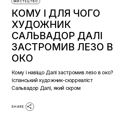
МИСТЕЦТВО
КОМУ І ДЛЯ ЧОГО
ХУДОЖНИК
САЛЬВАДОР ДАЛІ
ЗАСТРОМИВ ЛЕЗО В
ОКО
Кому і навіщо Далі застромив лезо в око?
Іспанський художник-сюрреаліст
Сальвадор Далі, який скром
SHARE