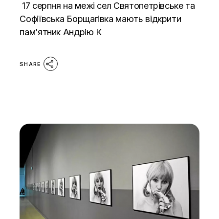
17 серпня на межі сел Святопетрівське та
Софіївська Борщагівка мають відкрити
пам’ятник Андрію К
SHARE