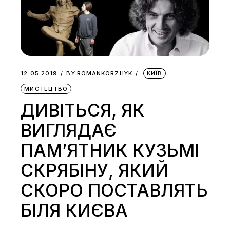
12.05.2019
BY
ROMANKORZHYK
КИЇВ
МИСТЕЦТВО
ДИВІТЬСЯ, ЯК
ВИГЛЯДАЄ
ПАМ’ЯТНИК КУЗЬМІ
СКРЯБІНУ, ЯКИЙ
СКОРО ПОСТАВЛЯТЬ
БІЛЯ КИЄВА