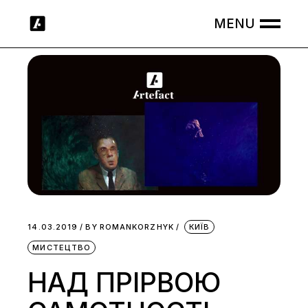
Skip
to
the
content
14.03.2019
BY
ROMANKORZHYK
КИЇВ
МИСТЕЦТВО
НАД ПРІРВОЮ