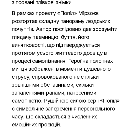
зіпсовані плівкові знімки.
В рамках проекту «Попіл» Мірзоєв
розгортає складну панораму людських
почуттів. Автор послідовно дає зрозуміти
глядачу таємницю буття, його
винятковості, що підтверджується
протягом усього життєвого досвіду в
процесі самопізнання. Герої на полотнах
митця зображені в моменти душевного
струсу, спровокованого не стільки
зовнішніми обставинами, скільки
запаленнями-ранами, нанесеними
самотністю. Рушійною силою серії «Попіл»
є символічне заперечення персонального
часу, що складається з численних
емоційних проекцій.