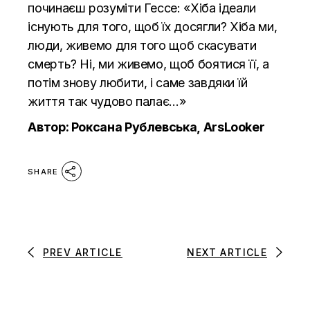
починаєш розуміти Гессе: «Хіба ідеали
існують для того, щоб їх досягли? Хіба ми,
люди, живемо для того щоб скасувати
смерть? Ні, ми живемо, щоб боятися її, а
потім знову любити, і саме завдяки їй
життя так чудово палає…»
Автор: Роксана Рублевська,
ArsLooker
SHARE
PREV ARTICLE
NEXT ARTICLE