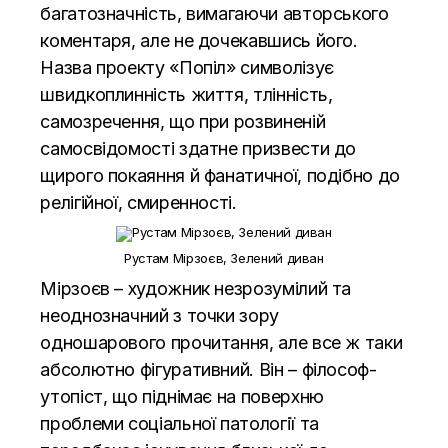
багатозначність, вимагаючи авторського
коментаря, але не дочекавшись його.
Назва проекту «Попіл» символізує
швидкоплинність життя, тлінність,
самозречення, що при розвиненій
самосвідомості здатне призвести до
щирого покаяння й фанатичної, подібно до
релігійної, смиренності.
Рустам Мірзоєв, Зелений диван
Мірзоєв – художник незрозумілий та
неоднозначний з точки зору
одношарового прочитання, але все ж таки
абсолютно фігуративний. Він – філософ-
утопіст, що піднімає на поверхню
проблеми соціальної патології та