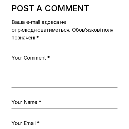
POST A COMMENT
Ваша e-mail адреса не
оприлюднюватиметься.
Обов’язкові поля
позначені
*