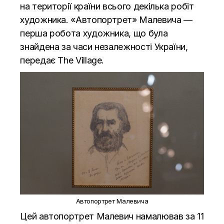
на території країни всього декілька робіт
художника. «Автопортрет» Малевича —
перша робота художника, що була
знайдена за часи незалежності України,
передає
The Village.
Автопортрет Малевича
Цей автопортрет Малевич намалював за 11