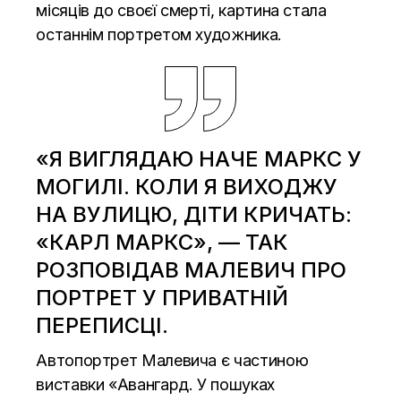
місяців до своєї смерті, картина стала
останнім портретом художника.
«Я ВИГЛЯДАЮ НАЧЕ МАРКС У
МОГИЛІ. КОЛИ Я ВИХОДЖУ
НА ВУЛИЦЮ, ДІТИ КРИЧАТЬ:
«КАРЛ МАРКС», — ТАК
РОЗПОВІДАВ МАЛЕВИЧ ПРО
ПОРТРЕТ У ПРИВАТНІЙ
ПЕРЕПИСЦІ.
Автопортрет Малевича є частиною
виставки «Авангард. У пошуках