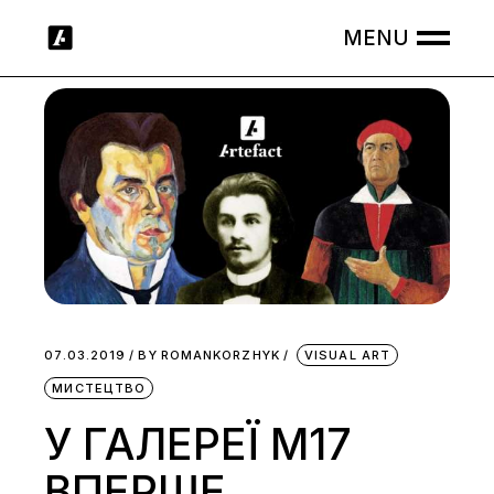
Skip
to
the
content
07.03.2019
BY
ROMANKORZHYK
VISUAL ART
МИСТЕЦТВО
У ГАЛЕРЕЇ М17
ВПЕРШЕ