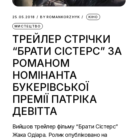
25.05.2018
BY
ROMANKORZHYK
КІНО
МИСТЕЦТВО
ТРЕЙЛЕР СТРІЧКИ
“БРАТИ СІСТЕРС” ЗА
РОМАНОМ
НОМІНАНТА
БУКЕРІВСЬКОЇ
ПРЕМІЇ ПАТРІКА
ДЕВІТТА
Вийшов трейлер фільму “Брати Сістерс”
Жака Одіара. Ролик опубліковано на