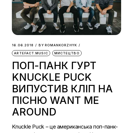
16.06.2018
BY
ROMANKORZHYK
ARTEFACT.MUSIC
МИСТЕЦТВО
ПОП-ПАНК ГУРТ
KNUCKLE PUCK
ВИПУСТИВ КЛІП НА
ПІСНЮ WANT ME
AROUND
Knuckle Puck – це американська поп-панк-