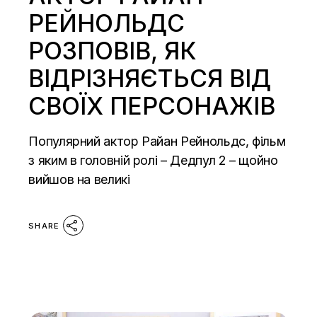
РЕЙНОЛЬДС
РОЗПОВІВ, ЯК
ВІДРІЗНЯЄТЬСЯ ВІД
СВОЇХ ПЕРСОНАЖІВ
Популярний актор Райан Рейнольдс, фільм
з яким в головній ролі – Дедпул 2 – щойно
вийшов на великі
SHARE