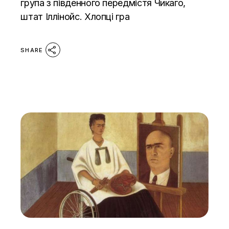
група з південного передмістя Чикаго,
штат Іллінойс. Хлопці гра
SHARE