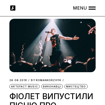
Skip
to
the
content
26.06.2018
BY
ROMANKORZHYK
ARTEFACT.MUSIC
ВИКОНАВЦІ
МИСТЕЦТВО
ФІОЛЕТ ВИПУСТИЛИ