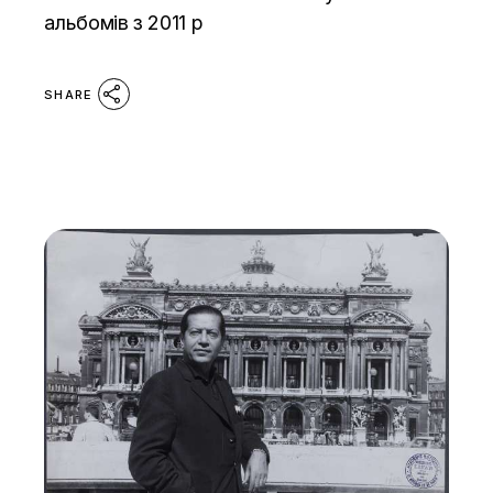
альбомів з 2011 р
SHARE