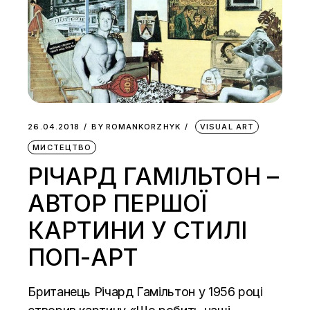
26.04.2018
BY
ROMANKORZHYK
VISUAL ART
МИСТЕЦТВО
РІЧАРД ГАМІЛЬТОН –
АВТОР ПЕРШОЇ
КАРТИНИ У СТИЛІ
ПОП-АРТ
Британець Річард Гамільтон у 1956 році