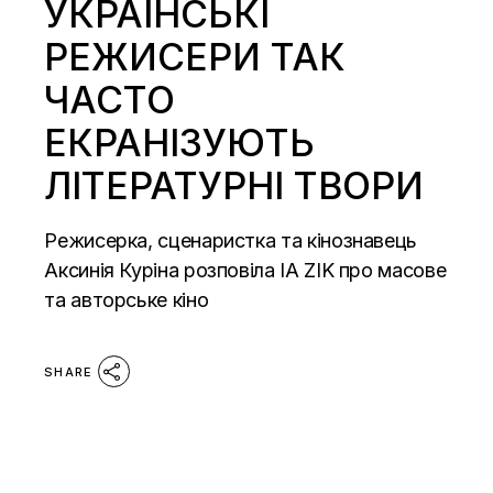
УКРАЇНСЬКІ
РЕЖИСЕРИ ТАК
ЧАСТО
ЕКРАНІЗУЮТЬ
ЛІТЕРАТУРНІ ТВОРИ
Режисерка, сценаристка та кінознавець
Аксинія Куріна розповіла ІА ZIK про масове
та авторське кіно
SHARE