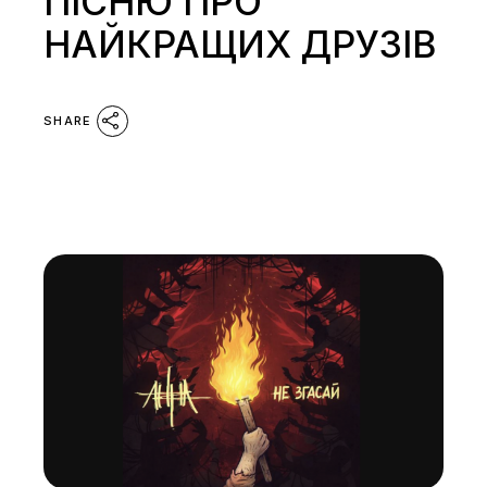
ПІСНЮ ПРО
НАЙКРАЩИХ ДРУЗІВ
SHARE