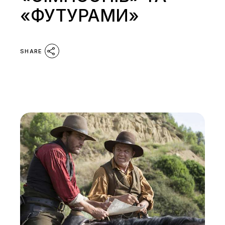
«ФУТУРАМИ»
SHARE