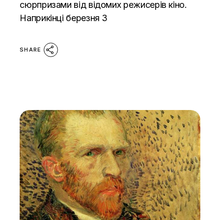
сюрпризами від відомих режисерів кіно.
Наприкінці березня З
SHARE