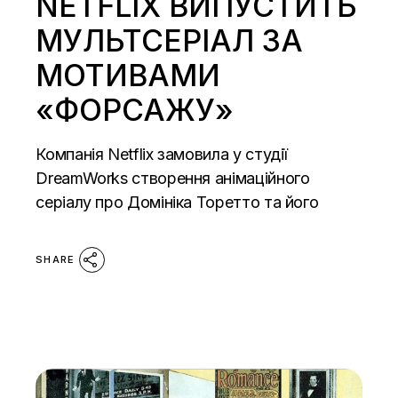
NETFLIX ВИПУСТИТЬ
МУЛЬТСЕРІАЛ ЗА
МОТИВАМИ
«ФОРСАЖУ»
Компанія Netflix замовила у студії
DreamWorks створення анімаційного
серіалу про Домініка Торетто та його
SHARE