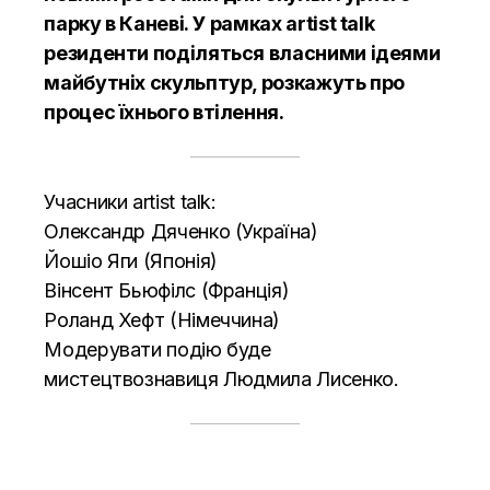
парку в Каневі. У рамках artist talk
резиденти поділяться власними ідеями
майбутніх скульптур, розкажуть про
процес їхнього втілення.
Учасники artist talk:
Олександр Дяченко (Україна)
Йошіо Яги (Японія)
Вінсент Бьюфілс (Франція)
Роланд Хефт (Німеччина)
Модерувати подію буде
мистецтвознавиця Людмила Лисенко.