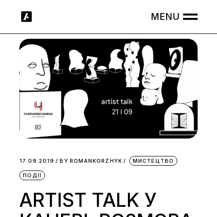
Skip
to
the
content
17.09.2019
BY
ROMANKORZHYK
МИСТЕЦТВО
ПОДІЇ
ARTIST TALK У