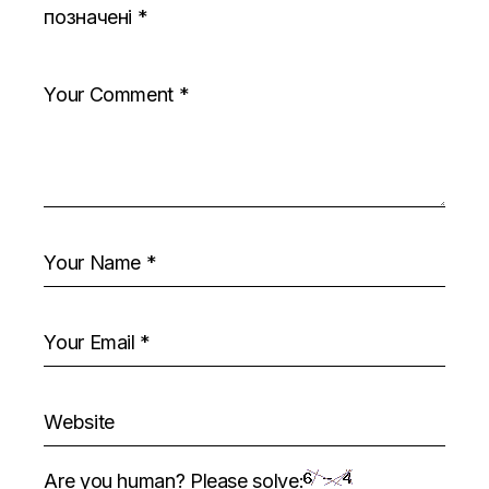
позначені
*
Are you human? Please solve: