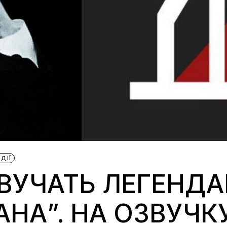
ДІЇ
ЗВУЧАТЬ ЛЕГЕНД
АНА”. НА ОЗВУЧ