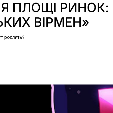
Я ПЛОЩІ РИНОК: 
ЬКИХ ВІРМЕН»
тут роблять?