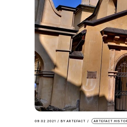
09.02.2021
BY
ARTEFACT
ARTEFACT.HISTO