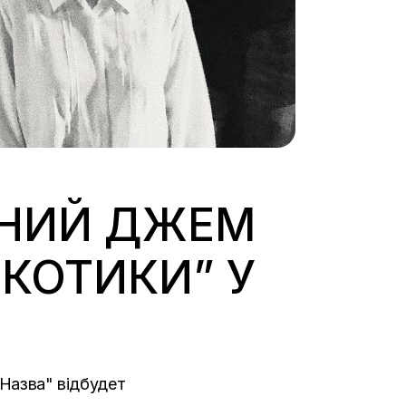
ЧНИЙ ДЖЕМ
 КОТИКИ” У
"Назва" відбудет