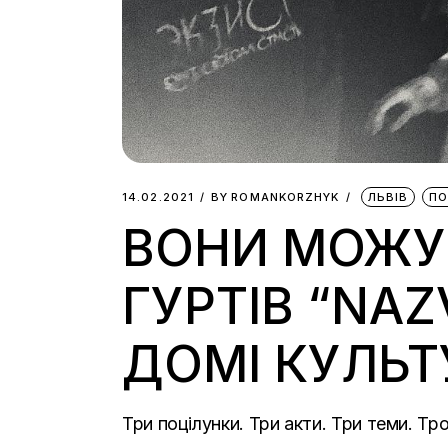
14.02.2021
BY
ROMANKORZHYK
ЛЬВІВ
ПО
ВОНИ МОЖУ
ГУРТІВ “NAZ
ДОМІ КУЛЬТ
Три поцілунки. Три акти. Три теми. Тр