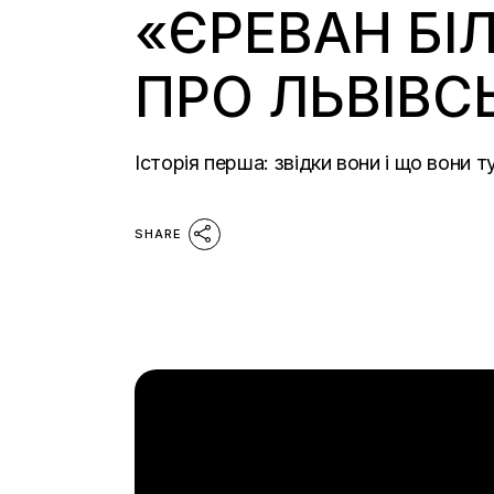
«ЄРЕВАН БІЛ
ПРО ЛЬВІВС
Історія перша: звідки вони і що вони 
SHARE