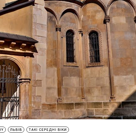
RY
ЛЬВІВ
ТАКІ СЕРЕДНІ ВІКИ