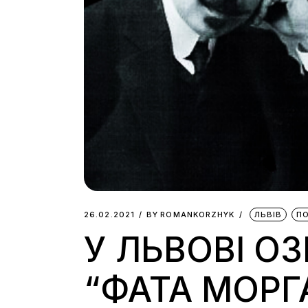
26.02.2021
BY
ROMANKORZHYK
ЛЬВІВ
ПО
У ЛЬВОВІ О
“ФАТА МОРГ